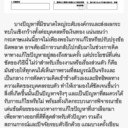
บางปัญหาที่มีขนาดใหญ่ระดับองค์กรและส่งผลกระ
ทบในเชิงกว้างทั้งต่อบุคคลหรือเงินทอง แน่นอนว่า
กระดาษแผ่นนี้อาจไม่เพียงพอในการแก้ไขหรือปรับปรุงข้อ
ผิดพลาด อาจต้องมีการวนกลับไปกลับมาในช่วงการคิด
หาทางแก้ไขปัญหาอยู่สองถึงสามครั้ง แต่ประโยชน์ที่เด่น
ชัดของวิธีนี้ ไม่ว่าสำหรับเรื่องงานหรือเรื่องส่วนตัว ก็คือ
มันช่วยให้ทุกคนได้เห็นภาพรวมที่สมบูรณ์เป็นจริงและ
เป็นกลาง การตัดความคิดเข้าข้างตัวเองและอิทธิพลทาง
ความคิดของบุคคลรอบตัว ทำให้เรามองได้ชัดเจนขึ้นว่า
สิ่งที่เกิดขึ้นนั้นเป็นปัญหาจริงๆ และเป็นปัญหาที่สมควรได้
รับการแก้ไขหรือไม่ พร้อมทั้งเกิดกระบวนการพิจารณาข้อ
เด่นข้อด้อยของแนวทางการแก้ไขปัญหาที่เราเลือกมา
เพื่อหาทางออกที่ดีที่สุดสำหรับตัวปัญหา รวมถึง
สถานการณ์และปัจจัยรอบตัวอีกด้วย แถมบางครั้งเขียน