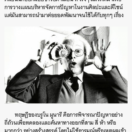
การวางแผนบริหารจัดการปัญหาในงานศิลปะและดีไซน์
แต่มันสามารถนำมาต่อยอดพัฒนาจนใช้ได้กับทุกๆ เรื่อง
ทฤษฎีของบรูโน มูนารี คือการพิจารณาปัญหาอย่าง
ถี่ถ้วนเพื่อทดลองและค้นหาทางออกที่สาม สี่ ห้า หรือ
มากกว่า อย่างสร้างสรรค์ โดยไม่ใช้อารมณ์หรือเหตุผลเข้า