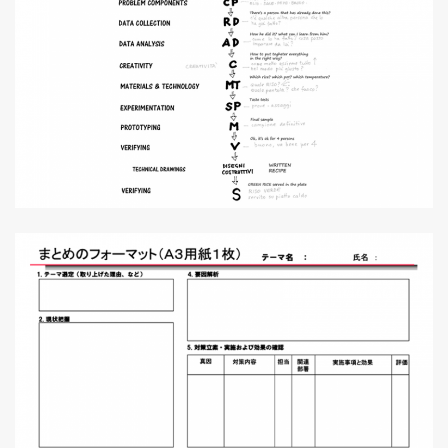
SHARE
TWEET
LINE
EMAIL