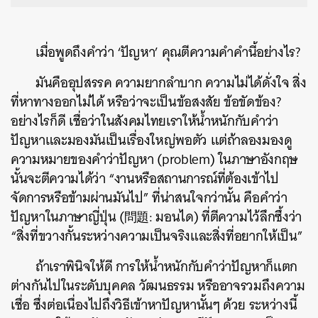
เมื่อพูดถึงคำว่า ‘ปัญหา’ คุณตีความคำคำนี้อย่างไร?
มันคืออุปสรรค ความยากลำบาก ความไม่ได้ดั่งใจ สิ่ง
ที่หาทางออกไม่ได้ หรือว่าจะเป็นข้อสงสัย ข้อขัดข้อง?
อย่างไรก็ดี เชื่อว่าในสังคมไทยเราให้น้ำหนักกับคำว่า
ปัญหาและมองมันเป็นเรื่องใหญ่พอตัว แต่ถ้าลองมองดู
ความหมายของคำว่าปัญหา (problem) ในภาษาอังกฤษ
นั้นจะตีความได้ว่า “งานหรือสถานการณ์ที่ต้องเข้าไป
จัดการหรือข้ามผ่านมันไป” ที่น่าสนใจกว่านั้น คือคำว่า
ปัญหาในภาษาญี่ปุ่น (問題: มอนได) ที่ตีความไว้ลึกซึ้งว่า
“สิ่งที่ขวางกั้นระหว่างความเป็นจริงและสิ่งที่อยากให้เป็น”
ถ้าเราพินิจให้ดี การให้น้ำหนักกับคำว่าปัญหาก็แตก
ต่างกันไปในระดับบุคคล วัฒนธรรม หรืออาจรวมถึงความ
เชื่อ ซึ่งต่อเนื่องไปถึงวิธีเข้าหาปัญหานั้นๆ ด้วย ระหว่างนี้