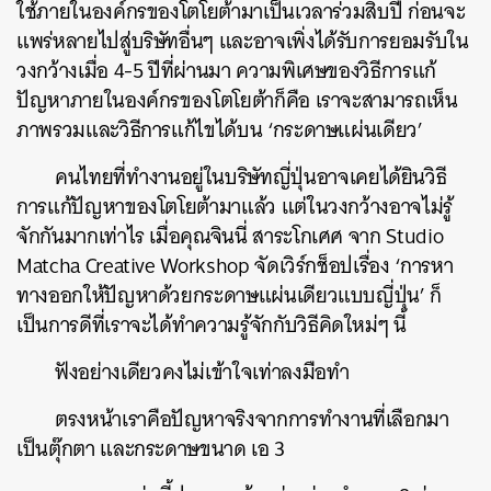
ใช้ภายในองค์กรของโตโยต้ามาเป็นเวลาร่วมสิบปี ก่อนจะ
แพร่หลายไปสู่บริษัทอื่นๆ และอาจเพิ่งได้รับการยอมรับใน
วงกว้างเมื่อ 4-5 ปีที่ผ่านมา ความพิเศษของวิธีการแก้
ปัญหาภายในองค์กรของโตโยต้าก็คือ เราจะสามารถเห็น
ภาพรวมและวิธีการแก้ไขได้บน ‘กระดาษแผ่นเดียว’
คนไทยที่ทำงานอยู่ในบริษัทญี่ปุ่นอาจเคยได้ยินวิธี
การแก้ปัญหาของโตโยต้ามาแล้ว แต่ในวงกว้างอาจไม่รู้
จักกันมากเท่าไร เมื่อคุณจินนี่ สาระโกเศศ จาก Studio
Matcha Creative Workshop จัดเวิร์กช็อปเรื่อง ‘การหา
ทางออกให้ปัญหาด้วยกระดาษแผ่นเดียวแบบญี่ปุ่น’ ก็
เป็นการดีที่เราจะได้ทำความรู้จักกับวิธีคิดใหม่ๆ นี้
ฟังอย่างเดียวคงไม่เข้าใจเท่าลงมือทำ
ตรงหน้าเราคือปัญหาจริงจากการทำงานที่เลือกมา
เป็นตุ๊กตา และกระดาษขนาด เอ 3