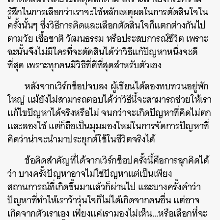
รู้สึกในการเลือกว่าเราจะใช้หลักเหตุผลในการตัดสินใจใน
ครั้งนั้นๆ ซึ่งวิธีการคิดและเลือกตัดสินใจก็แตกต่างกันไป
ตามวัย เชื้อชาติ วัฒนธรรม หรือประสบการณ์ชีวิต เพราะ
ฉะนั้นจึงไม่มีใครที่จะตัดสินได้ว่าวิธีแก้ปัญหาหนึ่งจะดี
ที่สุด เพราะทุกคนมีวิธีที่ดีที่สุดสำหรับตัวเอง
หลังจากเวิร์กช็อปจบลง ผู้เขียนได้ลองทบทวนอยู่พัก
ใหญ่ แม้ยังไม่สามารถตอบได้ว่าวิธีนี้จะสามารถช่วยให้เรา
แก้ไขปัญหาได้จริงหรือไม่ จนกว่าจะเกิดปัญหาที่คิดไม่ตก
และลองใช้ แต่ก็ถือเป็นมุมมองใหม่ในการจัดการปัญหาที่
คิดว่าน่าจะนำมาประยุกต์ใช้ในชีวิตจริงได้
ข้อคิดสำคัญที่ได้จากเวิร์กช็อปครั้งนี้คือการฉุกคิดได้
ว่า บางครั้งปัญหาอาจไม่ใช่ปัญหาแต่เป็นเพียง
สถานการณ์ที่เกิดขึ้นมาแล้วก็ผ่านไป และบางครั้งคำว่า
ปัญหาที่ทำให้เราว้าวุ่นใจก็ไม่ได้เกิดจากคนอื่น แต่อาจ
เกิดจากตัวเราเอง เพียงแค่เรามองไม่เห็น…หรือเลือกที่จะ