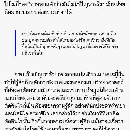
ไปไม่กี่ช่องก็อาจพบแล้วว่า มันไม่ใช่ปัญหาจริงๆ สักหน่อย
คิดมากไปเอง ปล่อยวางบ้างก็ได้
การตัดความคิดเข้าข้างตัวเองและอิทธิพลทางความคิด
ของบุคคลรอบตัว ทำให้เรามองได้ชัดเจนขึ้นว่าสิ่งที่เกิด
ขึ้นนั้นเป็นปัญหาจริงๆ และเป็นปัญหาที่สมควรได้รับการ
แก้ไขหรือไม่
การแก้ไขปัญหาด้วยกระดาษแผ่นเดียวแบบคนญี่ปุ่น
ทำให้รู้สึกถึงหลักการสังเกตและทดลองแบบวิทยาศาสตร์
ที่ต้องอาศัยความเป็นกลางและรวบรวมข้อมูลให้ครบด้าน
แบบมีเหตุผลและตัวเลขสนับสนุน แต่ท้ายที่สุดแล้วการ
ตัดสินใจก็เป็นเรื่องของความรู้สึก อย่างที่นักประสาทวิทยา
แอนโตนีโอ ดามาซิโอ เคยกล่าวไว้ว่า ช่วงวินาทีที่เราคิด
ตัดสินใจนั้นเกิดขึ้นจากอารมณ์ความรู้สึก แม้เราจะเชื่อว่า
เราตัดสินใจโดยใช้เหตุผลก็ตาม เพราะเราเองก็ใช้ความ