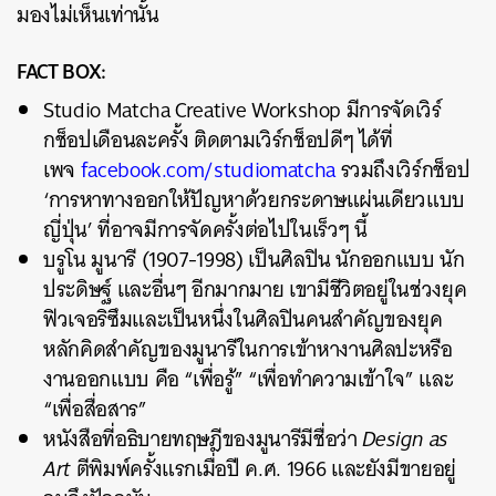
มองไม่เห็นเท่านั้น
FACT BOX:
Studio Matcha Creative Workshop มีการจัดเวิร์
กช็อปเดือนละครั้ง ติดตามเวิร์กช็อปดีๆ ได้ที่
เพจ
facebook.com/studiomatcha
รวมถึงเวิร์กช็อป
‘การหาทางออกให้ปัญหาด้วยกระดาษแผ่นเดียวแบบ
ญี่ปุ่น’ ที่อาจมีการจัดครั้งต่อไปในเร็วๆ นี้
บรูโน มูนารี (1907-1998) เป็นศิลปิน นักออกแบบ นัก
ประดิษฐ์ และอื่นๆ อีกมากมาย เขามีชีวิตอยู่ในช่วงยุค
ฟิวเจอริซึมและเป็นหนึ่งในศิลปินคนสำคัญของยุค
หลักคิดสำคัญของมูนารีในการเข้าหางานศิลปะหรือ
งานออกแบบ คือ “เพื่อรู้” “เพื่อทำความเข้าใจ” และ
“เพื่อสื่อสาร”
หนังสือที่อธิบายทฤษฎีของมูนารีมีชื่อว่า
Design as
Art
ตีพิมพ์ครั้งแรกเมื่อปี ค.ศ. 1966 และยังมีขายอยู่