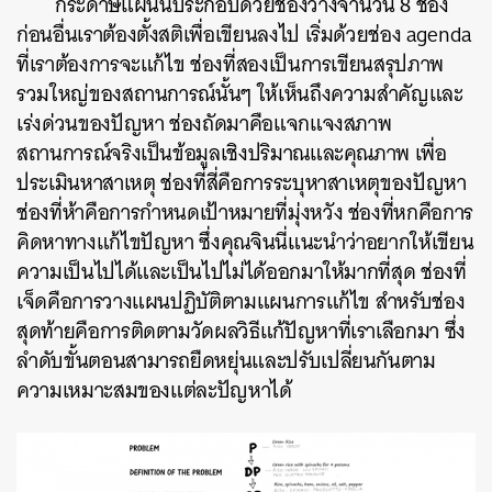
กระดาษแผ่นนี้ประกอบด้วยช่องว่างจำนวน 8 ช่อง
ก่อนอื่นเราต้องตั้งสติเพื่อเขียนลงไป เริ่มด้วยช่อง agenda
ที่เราต้องการจะแก้ไข ช่องที่สองเป็นการเขียนสรุปภาพ
รวมใหญ่ของสถานการณ์นั้นๆ ให้เห็นถึงความสำคัญและ
เร่งด่วนของปัญหา ช่องถัดมาคือแจกแจงสภาพ
สถานการณ์จริงเป็นข้อมูลเชิงปริมาณและคุณภาพ เพื่อ
ประเมินหาสาเหตุ ช่องที่สี่คือการระบุหาสาเหตุของปัญหา
ช่องที่ห้าคือการกำหนดเป้าหมายที่มุ่งหวัง ช่องที่หกคือการ
คิดหาทางแก้ไขปัญหา ซึ่งคุณจินนี่แนะนำว่าอยากให้เขียน
ความเป็นไปได้และเป็นไปไม่ได้ออกมาให้มากที่สุด ช่องที่
เจ็ดคือการวางแผนปฏิบัติตามแผนการแก้ไข สำหรับช่อง
สุดท้ายคือการติดตามวัดผลวิธีแก้ปัญหาที่เราเลือกมา ซึ่ง
ลำดับขั้นตอนสามารถยืดหยุ่นและปรับเปลี่ยนกันตาม
ความเหมาะสมของแต่ละปัญหาได้
ค้นหา