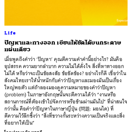
Life
ค้นหา
ปัญหาและทางออก เขียนให้ชัดได้บนกระดาษ
SHARE
TWEET
LINE
EMAIL
แผ่นเดียว
เมื่อพูดถึงคำว่า ‘ปัญหา’ คุณตีความคำคำนี้อย่างไร? มันคือ
อุปสรรค ความยากลำบาก ความไม่ได้ดั่งใจ สิ่งที่หาทางออก
ไม่ได้ หรือว่าจะเป็นข้อสงสัย ข้อขัดข้อง? อย่างไรก็ดี เชื่อว่าใน
สังคมไทยเราให้น้ำหนักกับคำว่าปัญหาและมองมันเป็นเรื่อง
ใหญ่พอตัว แต่ถ้าลองมองดูความหมายของคำว่าปัญหา
(problem) ในภาษาอังกฤษนั้นจะตีความได้ว่า “งานหรือ
สถานการณ์ที่ต้องเข้าไปจัดการหรือข้ามผ่านมันไป” ที่น่าสนใจ
กว่านั้น คือคำว่าปัญหาในภาษาญี่ปุ่น (問題: มอนได) ที่
ตีความไว้ลึกซึ้งว่า “สิ่งที่ขวางกั้นระหว่างความเป็นจริงและสิ่ง
ที่อยากให้เป็น”