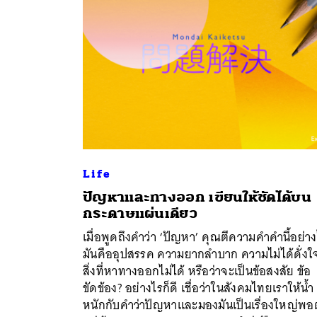
Life
ปัญหาและทางออก เขียนให้ชัดได้บน
กระดาษแผ่นเดียว
เมื่อพูดถึงคำว่า ‘ปัญหา’ คุณตีความคำคำนี้อย่า
มันคืออุปสรรค ความยากลำบาก ความไม่ได้ดั่งใ
สิ่งที่หาทางออกไม่ได้ หรือว่าจะเป็นข้อสงสัย ข้อ
ค้
ขัดข้อง? อย่างไรก็ดี เชื่อว่าในสังคมไทยเราให้น้ำ
หนักกับคำว่าปัญหาและมองมันเป็นเรื่องใหญ่พอต