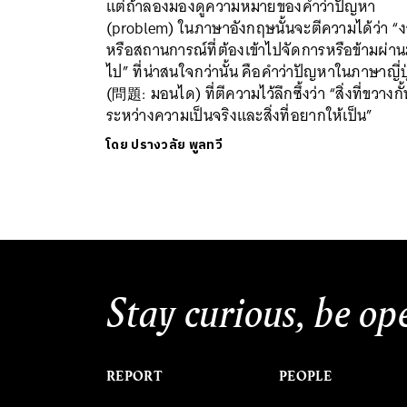
แต่ถ้าลองมองดูความหมายของคำว่าปัญหา
(problem) ในภาษาอังกฤษนั้นจะตีความได้ว่า “
หรือสถานการณ์ที่ต้องเข้าไปจัดการหรือข้ามผ่าน
ไป” ที่น่าสนใจกว่านั้น คือคำว่าปัญหาในภาษาญี่ปุ
(問題: มอนได) ที่ตีความไว้ลึกซึ้งว่า “สิ่งที่ขวางกั้
ระหว่างความเป็นจริงและสิ่งที่อยากให้เป็น”
โดย
ปรางวลัย พูลทวี
Stay curious, be op
REPORT
PEOPLE