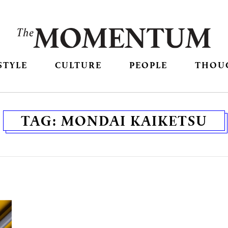
STYLE
CULTURE
PEOPLE
THOU
TAG:
MONDAI KAIKETSU