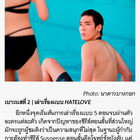
Photo: นาดาวบางกอก
เบาะแสที่ 2 | เล่าเรื่องแบบ
HATELOVE
อีกหนึ่งจุดเริ่มต้นการเล่าเรื่องแบบ 5 ตอนจบผ่านตัว
ละครแต่ละตัว เกิดจากปัญหาของซีรีส์ตอนสั้นที่ส่วนใหญ่
มักจะถูกผู้ชมติงว่าเป็นความสนุกที่ไม่สุด ในฐานะผู้กำกับ
การต้องทำซีรีส์ Suspense ตอนสั้นคือโจทย์ข้อบังคับ แต่