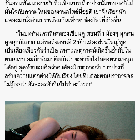
ขั้นตอนพัฒนางานกับทีมเขียนบท ถึงอย่างนั้นทรงยศก็ไม่
มั่นใจกับความใหม่ของงานสไตล์นี้อยู่ดี เขาจึงเรียกนัก
แสดงมานั่งอ่านบทพร้อมกันเพื่อหาช่องโหว่ที่เกิดขึ้น
“ในบทร่างแรกที่เราลองเขียนดู ตอนที่ 1 น้องๆ ทุกคน
ดูสนุกกันมาก แต่พอถึงตอนที่ 2 นักแสดงส่วนใหญ่พูด
เป็นเสียงเดียวกันว่าเบื่อ เพราะเหตุการณ์เกิดขึ้นซ้ำกับใน
ตอนแรก ผมก็กลับมาคิดกันว่าจะทำยังไงให้คงความสนุก
ได้อยู่ สุดท้ายเลยคิดว่าคงต้องมีเหตุการณ์บางอย่างที่
สร้างความแตกต่างให้กับเรื่อง โดยที่แต่ละตอนเราอาจจะ
ไม่รู้เลยว่าตัวละครตัวอื่นไปทำอะไรมา”