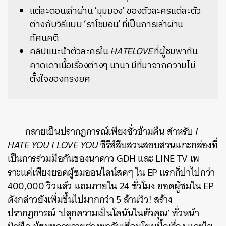
แต่ละตอนเล่าผ่าน ‘มุมมอง’ ของตัวละครแต่ละตัว
ต่างกับวิธีแบบ ‘ราโชมอน’ ที่เป็นการเล่าผ่าน
ทัศนคติ
คลิปแนะนำตัวละครใน
HATELOVE
ที่ผู้ชมพากัน
คาดเดาเนื้อเรื่องต่างๆ นานา มีที่มาจากความไม่
ตั้งใจของทรงยศ
กลายเป็นปรากฏการณ์เพียงชั่วข้ามคืน สำหรับ
I
HATE YOU I LOVE YOU
ซีรีส์สืบสวนสอบสวนแกะกล่องที่
เป็นการร่วมมือกันของนาดาว GDH และ LINE TV เพ
ราะเเค่เพียงยอดผู้ชมออนไลน์สดๆ ใน EP แรกก็ปาไปกว่า
400,000 วิวเเล้ว แถมภายใน 24 ชั่วโมง ยอดผู้ชมใน EP
ดังกล่าวยังเพิ่มขึ้นไปมากกว่า 5 ล้านวิว! สร้าง
ปรากฏการณ์ ‘ปลุกความเป็นโคนันในตัวคุณ’ ทั่วหน้า