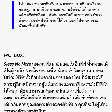
ไม่ว่ามันจะออกมาดีหรือแย่ ผมจะพยายามศึกษามัน ผม
อยากรู้ว่าถ้ามันดี และประสบความสำเร็จมันเป็นเพราะ
อะไร หรือถ้ามันแย่แล้วล้มเหลวมันเป็นเพราะอะไร ถ้าเรา
ทำความเข้าใจปัจจัยพวกนี้ได้ งานต่อๆ ไปของเราก็จะ
พัฒนาขึ้นไปได้อีก
FACT BOX:
Sleep No More
ละครเวทีแนวอินเตอร์แอ็กทีฟ ที่ทรงยศได้
เป็นผู้ชมถึง 3 ครั้งระหว่างที่ไปนิวยอร์ก โดยรูปแบบของ
โชว์จะใช้ตึกทั้งตึกเป็นฉากในการแสดง โดยที่ผู้ชมจะได้
ความรู้สึกเสมือนว่าอยู่ในโลกของละครเวที เพราะไม่มีที่นั่ง
ให้คนดู! ผู้ชมสามารถเดินตามนักแสดงเพื่อติดตาม
เหตุการณ์ที่เกิดขึ้นกับตัวละครแต่ละตัวได้อย่างอิสระ เช่น
เดียวกันหากคุณติดตามตัวละครตัวเดียว คุณก็จะไม่รู้เรื่อง
ราวของตัวละตรตัวอื่นๆ