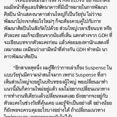
“โจทย์ของผมในการสร้าง
HATELOVE
อย่างแรกคือ
ผมมีหน้าที่ดูแลบริษัทนาดาวที่มีเป้าหมายในการพัฒนา
ศิลปิน นักแสดงนาดาวส่วนใหญ่ก็เป็นวัยรุ่น ไม่ว่าจะ
พัฒนาโปรเจกต์อะไรใหม่ๆ ก็จะต้องควบคู่ไปกับการ
พัฒนาศิลปินในสังกัดไปด้วย ส่วนใหญ่เวลาเขียนบท หรือ
ตัวละคร ผมก็จะเขียนจากน้องที่เห็น แตกต่างจาก GDH ที่
จะเขียนบทจากตัวละครก่อน แล้วค่อยมองหานักแสดงที่
เหมาะสม เหมือนว่าเรามีหน้าที่ต่างกัน GDH ทำหนัง นา
ดาวพัฒนาศิลปิน
“อีกสาเหตุหนึ่ง ผมรู้สึกว่าการเล่าเรื่อง Suspense ใน
แบบวัยรุ่นมีความน่าสนใจมาก เพราะ Suspense ที่เรา
เห็นส่วนใหญ่จะอยู่ในบริบทของผู้ใหญ่ พอเปลี่ยนมาทำ
แนวนี้มันก็ความใหม่อยู่แล้ว ผมไม่อยากเปลี่ยนแนวทาง
การทำงานทีเดียวแล้วเปลี่ยนหมดเลย ยังอยากจะอยู่กับ
ตัวละครในช่วงวัยที่คุ้นเคย และรู้จักเป็นอย่างดี อย่างน้อย
ก็ยังพอจะควบคุมอะไรบางอย่างได้ ถ้าเปลี่ยนแนวทาง