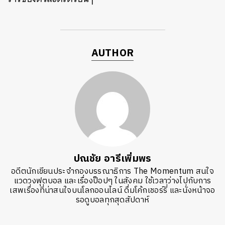
AUTHOR
ปณชัย อารีเพิ่มพร
อดีตนักเขียนประจำกองบรรณาธิการ The Momentum สนใจ
แวดวงฟุตบอล และเรื่องป็อปๆ ในสังคม ใช้เวลาว่างไปกับการ
เสพเรื่องที่น่าสนใจบนโลกออนไลน์ ดื่มโค้กเชอร์รี่ และนั่งหน้าจอ
รอดูบอลทุกสุดสัปดาห์