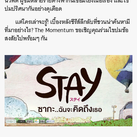
นิวฟีด ผู้ชมหลายรายต่างพากันเชื่อมโยงเนื้อเรื่อง และไข
ปมปริศนากันอย่างดุเดือด
แต่ใครเล่าจะรู้! เบื้องหลังซีรีส์ลึกลับที่ชวนน่าค้นหามี
ที่มาอย่างไร? The Momentum ขอเชิญคุณร่วมไขปมข้อ
สงสัยไปพร้อมๆ กัน