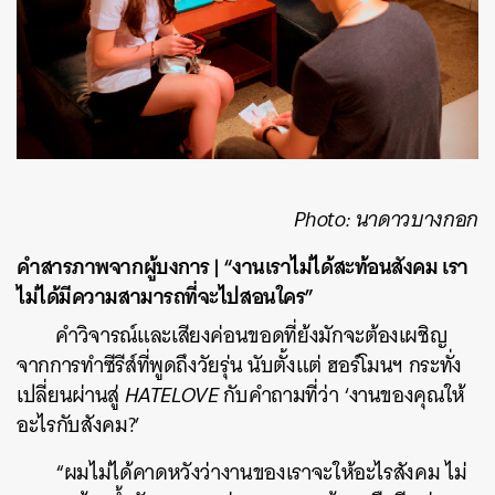
Photo: นาดาวบางกอก
คำสารภาพจากผู้บงการ | “งานเราไม่ได้สะท้อนสังคม เรา
ไม่ได้มีความสามารถที่จะไปสอนใคร”
คำวิจารณ์และเสียงค่อนขอดที่ย้งมักจะต้องเผชิญ
จากการทำซีรีส์ที่พูดถึงวัยรุ่น นับตั้งแต่ ฮอร์โมนฯ กระทั่ง
เปลี่ยนผ่านสู่
HATELOVE
กับคำถามที่ว่า ‘งานของคุณให้
อะไรกับสังคม?’
“ผมไม่ได้คาดหวังว่างานของเราจะให้อะไรสังคม ไม่