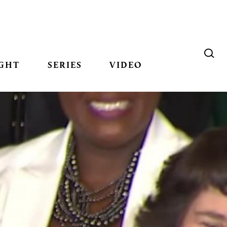
GHT
SERIES
VIDEO