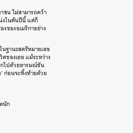
ะชาชน ไม่สามารถคว้า
นต้นปีนี้ แต่ก็
มืองของอเมริกาอย่าง
้าย ในฐานะสตรีหมายเลข
ชีวิตของเธอ แม้ระหว่าง
รกไปด้วยอารมณ์ขัน
’ ก่อนจะทิ้งท้ายด้วย
หนัก