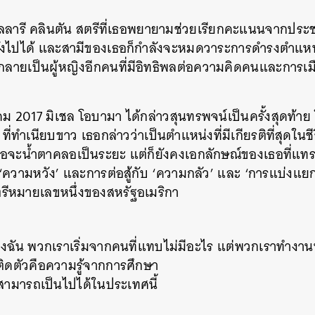
ฮิลลารี คลินตัน สตรีที่เธอพยายามช่วยเรียกคะแนนจากปร
้งไปได้ และสามีของเธอก็กำลังจะหมดวาระการดำรงตำแหน่งใ
ด้กลายเป็นผู้หญิงอีกคนที่มีอิทธิพลต่อความคิดคนและการเ
ราคม 2017 มิเชล โอบามา ได้กล่าวสุนทรพจน์เป็นครั้งสุดท
ี ที่ทำเนียบขาว เธอกล่าวว่าเป็นตำแหน่งที่มีเกียรติที่สุดใน
อจะน้ำตาคลอเป็นระยะ แต่ก็ยังคงเอกลักษณ์ของเธอที่แท
 ‘ความหวัง’ และการต่อสู้กับ ‘ความกลัว’ และ ‘การแบ่งแยก
ีหมายเลขหนึ่งของสหรัฐอเมริกา
งฉัน พวกเราเริ่มจากคนที่แทบไม่มีอะไร แต่พวกเราทำงาน
มีติดตัวคือความรู้จากการศึกษา
็สามารถเป็นไปได้ในประเทศนี้
นหา