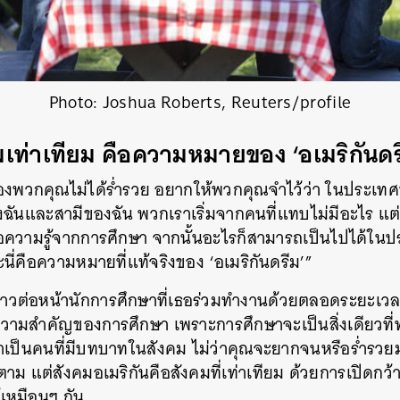
Photo: Joshua Roberts, Reuters/profile
เท่าเทียม คือความหมายของ ‘อเมริกันดร
พวกคุณไม่ได้ร่ำรวย อยากให้พวกคุณจำไว้ว่า ในประเทศนี้
ถึงฉันและสามีของฉัน พวกเราเริ่มจากคนที่แทบไม่มีอะไร 
วคือความรู้จากการศึกษา จากนั้นอะไรก็สามารถเป็นไปได้ในปร
นี่คือความหมายที่แท้จริงของ ‘อเมริกันดรีม’”
่าวต่อหน้านักการศึกษาที่เธอร่วมทำงานด้วยตลอดระยะเวลา 
วามสำคัญของการศึกษา เพราะการศึกษาจะเป็นสิ่งเดียวที่ท
้ามาเป็นคนที่มีบทบาทในสังคม ไม่ว่าคุณจะยากจนหรือร่ำรวยม
าม แต่สังคมอเมริกันคือสังคมที่เท่าเทียม ด้วยการเปิดกว้
ได้เหมือนๆ กัน