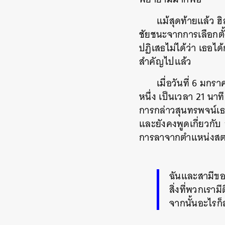
แม้สุดท้ายแล้ว 
ชัยชนะจากการเลือกตั
ปฏิเสธไม่ได้ว่า เธอไ
สำคัญไปแล้ว
เมื่อวันที่ 6 มก
หนึ่ง เป็นเวลา 21 นาท
การกล่าวสุนทรพจน์เธ
และยังคงพูดเกี่ยวกับ
การลาจากตำแหน่งสตร
ฉันและสามีขอ
สิ่งที่พวกเรา
จากนั้นอะไรก
ค้