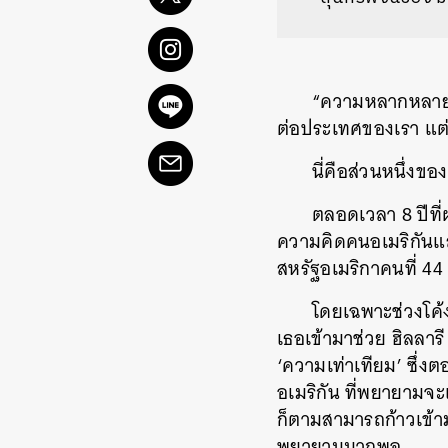
“ความหลากหลายแต
ต่อประเทศของเรา แต่สิ
นี่คือส่วนหนึ่งข
ตลอดเวลา 8 ปีที่
ความคิดคนอเมริกันแล
สหรัฐอเมริกาคนที่ 44
โดยเฉพาะช่วงโค้
เธอเข้ามาช่วย ฮิลลาร
‘ความเท่าเทียม’ ซึ่ง
อเมริกัน ที่พยายามจ
ก็ตามสามารถก้าวเข้าม
พยายามมากพอ