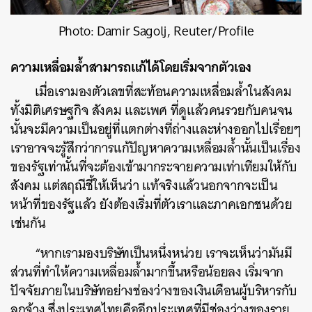
Photo: Damir Sagolj, Reuter/Profile
ความเหลื่อมล้ำสามารถแก้ได้โดยเริ่มจากตัวเอง
เมื่อเรามองตัวเลขที่สะท้อนความเหลื่อมล้ำในสังคม
ทั้งมิติเศรษฐกิจ สังคม และเพศ ที่ดูแล้วคนรวยกับคนจน
นั้นจะมีความเป็นอยู่ที่แตกต่างที่ถ่างและห่างออกไปเรื่อยๆ
เราอาจจะรู้สึกว่าการแก้ปัญหาความเหลื่อมล้ำนั้นเป็นเรื่อง
ของรัฐเท่านั้นที่จะต้องเข้ามากระจายความเท่าเทียมให้กับ
สังคม แต่สฤณีชี้ให้เห็นว่า แท้จริงแล้วนอกจากจะเป็น
หน้าที่ของรัฐแล้ว ยังต้องเริ่มที่ตัวเราและภาคเอกชนด้วย
เช่นกัน
“หากเรามองบริษัทเป็นหนึ่งหน่วย เราจะเห็นว่ามันมี
ส่วนที่ทำให้ความเหลื่อมล้ำมากขึ้นหรือน้อยลง เริ่มจาก
ปัจจัยภายในบริษัทอย่างช่องว่างของเงินเดือนผู้บริหารกับ
ลูกจ้าง ซึ่งประเทศไทยคืออีกประเทศที่มีช่องว่างของราย