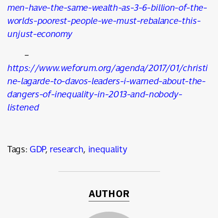
men-have-the-same-wealth-as-3-6-billion-of-the-
worlds-poorest-people-we-must-rebalance-this-
unjust-economy
–
https://www.weforum.org/agenda/2017/01/christi
ne-lagarde-to-davos-leaders-i-warned-about-the-
dangers-of-inequality-in-2013-and-nobody-
listened
Tags:
GDP
,
research
,
inequality
AUTHOR