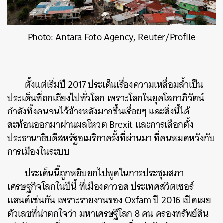
Photo: Antara Foto Agency, Reuter/Profile
ตั้งแต่เริ่มปี 2017 ประเด็นเรื่องความเหลื่อมล้ำเป็น
ประเด็นที่ถกเถียงไปทั่วโลก เพราะโลกในยุคโลกาภิวัตน์
กำลังทิ้งคนจนไว้ข้างหลังมากขึ้นเรื่อยๆ และสิ่งนี้ได้
สะท้อนออกมาผ่านผลโหวต Brexit และการเลือกตั้ง
ประธานาธิบดีสหรัฐอเมริกาครั้งที่ผ่านมา ที่คนหมดหวังกับ
การเมืองในระบบ
ประเด็นนี้ถูกหยิบยกไปพูดในการประชุมสภา
เศรษฐกิจโลกในปีนี้ ที่เมืองดาวอส ประเทศสวิตเซอร์
แลนด์เช่นกัน เพราะรายงานของ Oxfam ปี 2016 เปิดเผย
ตัวเลขที่น่าตกใจว่า มหาเศรษฐีโลก 8 คน ครองทรัพย์สิน