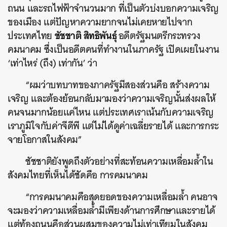
ถนน และรถไฟฟ้าจำนวนมาก ที่เป็นตัวบ่งบอกความเจริญ
ของเมือง แต่ปัญหาความยากจนไม่เคยหายไปจาก
ชัชชาติ สิทธิพันธุ์
ประเทศไทย
อดีตรัฐมนตรีกระทรวง
คมนาคม ซึ่งเป็นอดีตคนที่ทำงานในภาครัฐ เปิดเผยในงาน
‘เท่าไหร่ (ถึง) เท่ากัน’ ว่า
“ผมว่าบทบาทของภาครัฐมีสองส่วนคือ สร้างความ
เจริญ และต้องย้อนกลับมามองว่าความเจริญนั้นส่งผลให้
คนจนมากน้อยแค่ไหน แต่ประเทศเราเน้นกับความเจริญ
เราภูมิใจกับค่าจีดีพี แต่ไม่ได้ดูค่าเฉลี่ยรายได้ และการกระ
จายโอกาสในสังคม”
ชัชชาติยังพูดถึงตัวอย่างที่สะท้อนความเหลื่อมล้ำใน
สังคมไทยที่เห็นได้ชัดคือ การคมนาคม
“การคมนาคมคือสุดยอดของความเหลื่อมล้ำ คนอาจ
จะมองว่าความเหลื่อมล้ำมีเพียงด้านการศึกษาและรายได้
แต่ท้องถนนคือส่วนผสมของความไม่เท่าเทียมในสังคม