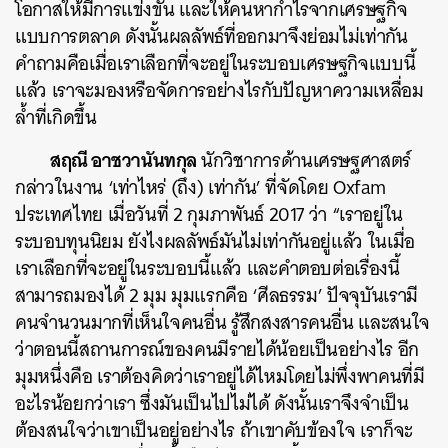
โอกาสให้มีการแข่งขัน และให้คนหากำไรจากเศรษฐกิจ
แบบการตลาด ดังนั้นผลลัพธ์ที่ออกมาจึงย่อมไม่เท่ากัน
คำถามคือเมื่อเราเลือกที่จะอยู่ในระบอบเศรษฐกิจแบบนี้
แล้ว เราจะมองหรือจัดการอย่างไรกับปัญหาความเหลื่อม
ล้ำที่เกิดขึ้น
สฤณี อาชวานันทกุล
นักวิชาการด้านเศรษฐศาสตร์
กล่าวในงาน ‘เท่าไหร่ (ถึง) เท่ากัน’ ที่จัดโดย Oxfam
ประเทศไทย เมื่อวันที่ 2 กุมภาพันธ์ 2017 ว่า “เราอยู่ใน
ระบอบทุนนิยม ยังไงผลลัพธ์มันไม่เท่ากันอยู่แล้ว ในเมื่อ
เราเลือกที่จะอยู่ในระบอบนี้แล้ว และคำตอบต่อเรื่องนี้
สามารถมองได้ 2 มุม มุมแรกคือ ‘ศีลธรรม’ ปัจจุบันเรามี
คนจำนวนมากที่เห็นใจคนอื่น รู้สึกสงสารคนอื่น และสนใจ
ว่าตอนนี้สถานการณ์ของคนมีรายได้น้อยเป็นอย่างไร อีก
มุมหนึ่งคือ เราต้องคิดว่าเราอยู่ได้ไหมโดยไม่พึ่งพาคนที่มี
อะไรน้อยกว่าเรา ซึ่งมันเป็นไปไม่ได้ ดังนั้นเราจึงจำเป็น
ต้องสนใจว่าเขาเป็นอยู่อย่างไร ถ้าเขาคับข้องใจ เราก็จะ