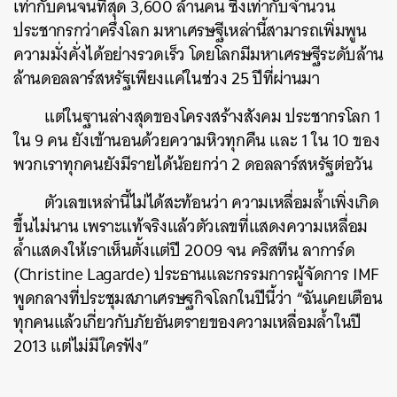
เท่ากับคนจนที่สุด 3,600 ล้านคน ซึ่งเท่ากับจำนวน
ประชากรกว่าครึ่งโลก มหาเศรษฐีเหล่านี้สามารถเพิ่มพูน
ความมั่งคั่งได้อย่างรวดเร็ว โดยโลกมีมหาเศรษฐีระดับล้าน
ล้านดอลลาร์สหรัฐเพียงแค่ในช่วง 25 ปีที่ผ่านมา
แต่ในฐานล่างสุดของโครงสร้างสังคม ประชากรโลก 1
ใน 9 คน ยังเข้านอนด้วยความหิวทุกคืน และ 1 ใน 10 ของ
พวกเราทุกคนยังมีรายได้น้อยกว่า 2 ดอลลาร์สหรัฐต่อวัน
ตัวเลขเหล่านี้ไม่ได้สะท้อนว่า ความเหลื่อมล้ำเพิ่งเกิด
ขึ้นไม่นาน เพราะแท้จริงแล้วตัวเลขที่แสดงความเหลื่อม
ล้ำแสดงให้เราเห็นตั้งแต่ปี 2009 จน คริสทีน ลาการ์ด
(Christine Lagarde) ประธานและกรรมการผู้จัดการ IMF
พูดกลางที่ประชุมสภาเศรษฐกิจโลกในปีนี้ว่า “ฉันเคยเตือน
ทุกคนแล้วเกี่ยวกับภัยอันตรายของความเหลื่อมล้ำในปี
2013 แต่ไม่มีใครฟัง”