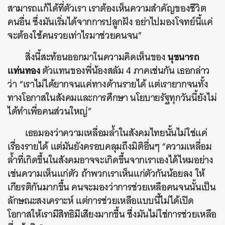
สามารถแก้ได้ที่ตัวเรา เราต้องเห็นความสำคัญของชีวิต
คนอื่น ซึ่งมันเริ่มได้จากการปลูกฝัง อย่าไปมองโจทย์นี้แค่
จะต้องใช้คนรวยเท่าไรมาช่วยคนจน”
นุชนารถ
สิ่งนี้สะท้อนออกมาในความคิดเห็นของ
แท่นทอง
ตัวแทนของพี่น้องสลัม 4 ภาคเช่นกัน เธอกล่าว
ว่า “เราไม่ได้ยากจนแค่ทางด้านรายได้ แต่เรายากจนทั้ง
ทางโอกาสในสังคมและการศึกษา นโยบายรัฐทุกวันนี้ยังไม่
ได้ทำเพื่อคนส่วนใหญ่”
เธอมองว่าความเหลื่อมล้ำในสังคมไทยนั้นไม่ใช่แค่
เรื่องรายได้ แต่มันยังครอบคลุมถึงมิติอื่นๆ “ความเหลื่อม
ล้ำที่เกิดขึ้นในสังคมอาจจะเกิดขึ้นจากเราเองได้ไหมอย่าง
เช่นความเห็นแก่ตัว ถ้าพวกเราเห็นแก่ตัวกันน้อยลง ให้
เกียรติกันมากขึ้น คนจะมองว่าการช่วยเหลือคนจนนั้นเป็น
ลักษณะสงเคราะห์ แต่การช่วยเหลือแบบนี้ไม่ได้เปิด
โอกาสให้เรามีสิทธิมีเสียงมากขึ้น ซึ่งมันไม่ใช่การช่วยเหลือ