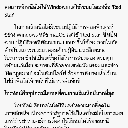
คนเกาหลีเหนือไม่ใช้ Windows แต่ใช้ระบบโอเอสชื่อ ‘Red
Star’
ในเกาหลีเหนือไม่มีระบบปฏิบัติการคอมพิวเตอร์
อย่าง Windows หรือ macOS แต่ใช้ ‘Red Star’ ซึ่งเป็น
ระบบปฏิบัติการที่พัฒนาบน Linux ขึ้นใช้เอง ภายในอัด
ด้วยโปรแกรมประมวลผลคำ ปฏิทิน และอีกหลาย
โปรแกรม ซึ่งใช้เป็นเครื่องมือในการสอดส่อง ควบคุม
พร้อมแก้เผ็ดประชาชนที่ลักลอบเซฟหนัง เพลง และข่าว
‘ผิดกฎหมาย’ ลงในทัมบ์ไดร์ฟ ด้วยการทิ้งรอยน้ำไว้บน
ค้นหา
ไฟล์ เพื่อให้เจ้าหน้าที่ไล่ตรวจจับอีกที
SHARE
TWEET
LINE
EMAIL
โทรทัศน์คืออุปกรณ์ไฮเทคที่คนเกาหลีเหนือมีมากที่สุด
โทรทัศน์ คือเทคโนโลยีที่แพร่หลายมากที่สุดใน
เกาหลีเหนือ เนื่องจากว่ารัฐบาลใช้เป็นเครื่องมือในการเผย
แพร่ข่าวสาร และมีการตั้งค่าให้รับชมได้เพียงสถานี