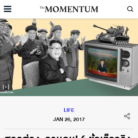
LIFE
JAN 26, 2017