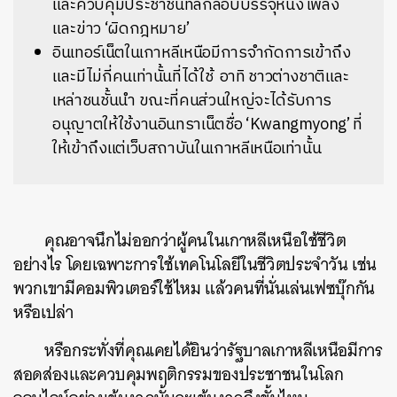
และควบคุมประชาชนที่ลักลอบบรรจุหนัง เพลง
และข่าว ‘ผิดกฎหมาย’
อินเทอร์เน็ตในเกาหลีเหนือมีการจำกัดการเข้าถึง
และมีไม่กี่คนเท่านั้นที่ได้ใช้ อาทิ ชาวต่างชาติและ
เหล่าชนชั้นนำ ขณะที่คนส่วนใหญ่จะได้รับการ
อนุญาตให้ใช้งานอินทราเน็ตชื่อ ‘Kwangmyong’ ที่
ให้เข้าถึงแต่เว็บสถาบันในเกาหลีเหนือเท่านั้น
คุณอาจนึกไม่ออกว่าผู้คนในเกาหลีเหนือใช้ชีวิต
อย่างไร โดยเฉพาะการใช้เทคโนโลยีในชีวิตประจำวัน เช่น
พวกเขามีคอมพิวเตอร์ใช้ไหม แล้วคนที่นั่นเล่นเฟซบุ๊กกัน
หรือเปล่า
หรือกระทั่งที่คุณเคยได้ยินว่ารัฐบาลเกาหลีเหนือมีการ
สอดส่องและควบคุมพฤติกรรมของประชาชนในโลก