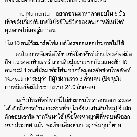
ออนไลน์อย่างเข้มงวดนั้นจะเข้มงวดถึงขั้นไหน
The Momentum อยากชวนมาหาคำตอบใน 6 ข้อ
เท็จจริงเกี่ยวกับเทคโนโลยีในชีวิตของคนเกาหลีเหนือที่
คุณอาจไม่เคยรู้มาก่อน
1 ใน 10 คนใช้สมาร์ตโฟน แต่โทรออกนอกประเทศไม่ได้
คนในเกาหลีเหนือใช้งานทั้งโทรศัพท์บ้าน โทรศัพท์มือ
ถือ และคอมพิวเตอร์ หากเดินสุ่มถามชาวโสมแดงสัก 10
คน จะมี 1 คนที่มีสมาร์ตโฟน จากข้อมูลเครือข่ายโทรศัพท์
‘Koryolink’ ระบุว่า มีผู้ใช้งานราว 3 ล้านคน (ปัจจุบัน
เกาหลีเหนือมีประชากรราว 24.9 ล้านคน)
แต่ซิมโทรศัพท์พวกนี้ไม่สามารถโทรออกนอกประเทศ
ได้ ดังนั้นชาวบ้านบางส่วนที่อยู่ใกล้จีนแผ่นดินใหญ่ จึงมัก
ลักลอบเอาซิมจากจีนมาใช้ เพื่อโทรหาญาติที่หลบหนีออก
นอกประเทศ แม้ว่าจะต้องเสี่ยงต่อการถูกจับกุมก็ตาม