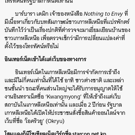
โทรทัศน์ที่รัฐบาลกำหนดเท่านั้น
บาร์บารา เดมิก เจ้าของหนังสือ
Nothing to Envy
ที่
มีเนื้อหาเกี่ยวกับบทสัมภาษณ์ชาวเกาหลีเหนือที่แปรพักตร์
บันทึกไว้ว่าเป็นเรื่องปกติที่ตำรวจจะมาเยี่ยมเยือนบ้านของ
ชาวเกาหลีเหนือ เพื่อตรวจเช็กว่ามีการเปลี่ยนแปลงค่าที่
ตั้งไว้ของโทรทัศน์หรือไม่
อินเทอร์เน็ตเข้าได้แต่เว็บของทางการ
อินเทอร์เน็ตในเกาหลีเหนือมีการจำกัดการเข้าถึง
และมีไม่กี่คนเท่านั้นที่ได้ใช้ อาทิ ชาวต่างชาติ และเหล่า
ชนชั้นนำ ขณะที่คนส่วนใหญ่จะได้รับการอนุญาตให้ใช้
งานอินทราเน็ตชื่อ ‘Kwangmyong’ ที่ให้เข้าถึงแต่เว็บ
สถาบันในเกาหลีเหนือเท่านั้น และเมื่อ 2 ปีก่อน รัฐบาล
เกาหลีเหนือได้เปิดให้ประชาชนสั่งซื้อสินค้าออนไลน์จาก
เว็บที่ชื่อ ‘โอคริวยู’ (Okryu)
โสมแดงก็มีโซเชียลเน็ตเวิร์กชื่อ starcon.net.kp