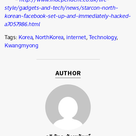
style/gadgets-and-tech/news/starcon-north-
korean-facebook-set-up-and-immediately-hacked-
a7057986.html
Tags:
Korea
,
NorthKorea
,
internet
,
Technology
,
Kwangmyong
AUTHOR