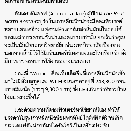
คนรวยเท่านั้นที่มีคอมพิวเตอร์
อันเดร ลันคอฟ (Andrei Lankov) ผู้เขียน
The Real
North Korea
ระบุว่า ในเกาหลีเหนือน่าจะมีคอมพิวเตอร์
หลายแสนเครื่อง แต่คอมพิวเตอร์เหล่านั้นมักเป็นของใช้
ของเหล่าบรรดาชนชั้นนำและคนรวยเท่านั้น ยกเว้นว่าคุณ
จะเป็นนักเรียนมหาวิทยาลัย เช่น มหาวิทยาลัยเปียงยาง
นอกจากนี้ก็มีให้ใช้ในอินเทอร์เน็ตคาเฟ่และโรงเรียน อีกทั้ง
มีการตรวจสอบการใช้งานอย่างแน่นหนา
ขณะที่ ‘Woolim’ คือแท็บเล็ตจีนที่เกาหลีเหนือนำเข้า
มา ไม่มีทั้งบลูทูธและ Wi-Fi สนนราคาอยู่ที่ 243,300 วอน
เกาหลีเหนือ (ราวๆ 9,300 บาท) ซึ่งแพงเกินกว่าที่ชาวบ้าน
โสมแดงจะซื้อได้
และด้วยความที่คอมพิวเตอร์หาใช้ยากนี่เอง ทำให้
บรรดาวัยรุ่นเกาหลีเหนือนิยมพกทัมบ์ไดร์ฟติดตัวจนเกิด
กระแสแฟชั่นห้อยทัมบ์ไดร์ฟโชว์เป็นเครื่องประดับ