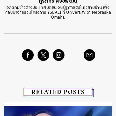
ภูริภัทร สังขพัฒน์
อดีตทีมข่าวต่างประเทศมติชน จบรัฐศาสตร์แถวสามย่าน เพิ่ง
กลับมาจากร่วมโครงการ YSEALI ที่ University of Nebraska
Omaha
RELATED POSTS