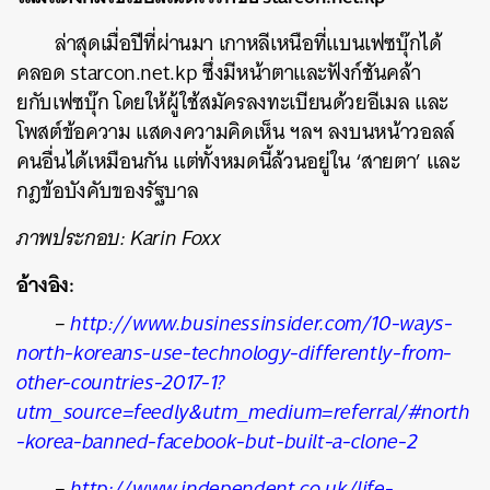
ล่าสุดเมื่อปีที่ผ่านมา เกาหลีเหนือที่แบนเฟซบุ๊กได้
คลอด starcon.net.kp ซึ่งมีหน้าตาและฟังก์ชันคล้า
ยกับเฟซบุ๊ก โดยให้ผู้ใช้สมัครลงทะเบียนด้วยอีเมล และ
โพสต์ข้อความ แสดงความคิดเห็น ฯลฯ ลงบนหน้าวอลล์
คนอื่นได้เหมือนกัน แต่ทั้งหมดนี้ล้วนอยู่ใน ‘สายตา’ และ
กฎข้อบังคับของรัฐบาล
ภาพประกอบ: Karin Foxx
อ้างอิง:
–
http://www.businessinsider.com/10-ways-
north-koreans-use-technology-differently-from-
other-countries-2017-1?
utm_source=feedly&utm_medium=referral/#north
-korea-banned-facebook-but-built-a-clone-2
–
http://www.independent.co.uk/life-