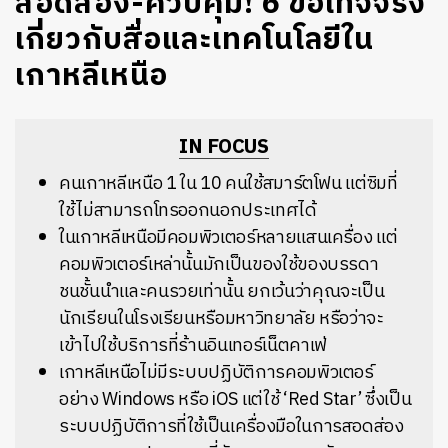
สอดส่อง-ควบคุม! 6 ข้อเท็จจริง
เกี่ยวกับสื่อและเทคโนโลยีใน
เกาหลีเหนือ
IN FOCUS
คนเกาหลีเหนือ 1 ใน 10 คนใช้สมาร์ตโฟน แต่ซิมที่
ใช้ไม่สามารถโทรออกนอกประเทศได้
ในเกาหลีเหนือมีคอมพิวเตอร์หลายแสนเครื่อง แต่
คอมพิวเตอร์เหล่านั้นมักเป็นของใช้ของบรรดา
ชนชั้นนำและคนรวยเท่านั้น ยกเว้นว่าคุณจะเป็น
นักเรียนในโรงเรียนหรือมหาวิทยาลัย หรือว่าจะ
เข้าไปใช้บริการที่ร้านอินเทอร์เน็ตคาเฟ่
เกาหลีเหนือไม่มีระบบปฏิบัติการคอมพิวเตอร์
อย่าง Windows หรือ iOS แต่ใช้ ‘Red Star’ ซึ่งเป็น
ระบบปฏิบัติการที่ใช้เป็นเครื่องมือในการสอดส่อง