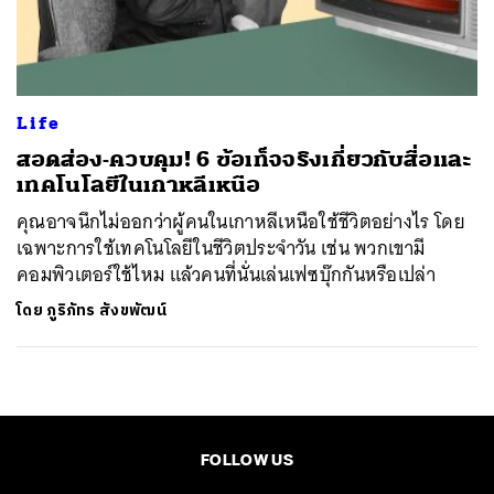
ค้นหา
SHARE
TWEET
LINE
EMAIL
Life
สอดส่อง-ควบคุม! 6 ข้อเท็จจริงเกี่ยวกับสื่อและ
เทคโนโลยีในเกาหลีเหนือ
คุณอาจนึกไม่ออกว่าผู้คนในเกาหลีเหนือใช้ชีวิตอย่างไร โดย
เฉพาะการใช้เทคโนโลยีในชีวิตประจำวัน เช่น พวกเขามี
คอมพิวเตอร์ใช้ไหม แล้วคนที่นั่นเล่นเฟซบุ๊กกันหรือเปล่า
โดย
ภูริภัทร สังขพัฒน์
FOLLOW US