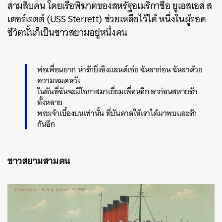
สามสิบคน โดยเรือพิฆาตของสหรัฐอเมริกาชื่อ ยูเอสเอส ส
เตอร์เรตต์ (USS Sterrett) ช่วยเหลือไว้ได้ หนึ่งในผู้รอด
ชีวิตนั้นก็เป็นชาวสยามอยู่หนึ่งคน
พ่อเพื่อนยาก น่ารักยิ่งอิงแลนด์เอ๋ย ฉันลาก่อน ฉันลาด้วย
ความหมดหวัง
ในอันที่ฉันจะมีโอกาสมาเยี่ยมเพื่อนอีก ลาก่อนสหายรัก
ทั้งหลาย
พระเจ้าเบื้องบนเท่านั้น ที่บันดาลให้เราได้มาพบและรัก
กันอีก
ชาวสยามสามคน