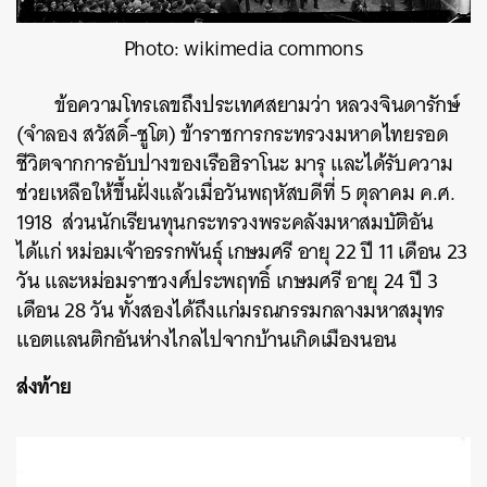
Photo: wikimedia commons
ข้อความโทรเลขถึงประเทศสยามว่า หลวงจินดารักษ์
(จำลอง สวัสดิ์-ชูโต) ข้าราชการกระทรวงมหาดไทยรอด
ชีวิตจากการอับปางของเรือฮิราโนะ มารุ และได้รับความ
ช่วยเหลือให้ขึ้นฝั่งแล้วเมื่อวันพฤหัสบดีที่ 5 ตุลาคม ค.ศ.
1918 ส่วนนักเรียนทุนกระทรวงพระคลังมหาสมบัติอัน
ได้แก่ หม่อมเจ้าอรรกพันธุ์ เกษมศรี อายุ 22 ปี 11 เดือน 23
วัน และหม่อมราชวงศ์ประพฤทธิ์ เกษมศรี อายุ 24 ปี 3
เดือน 28 วัน ทั้งสองได้ถึงแก่มรณกรรมกลางมหาสมุทร
แอตแลนติกอันห่างไกลไปจากบ้านเกิดเมืองนอน
ส่งท้าย