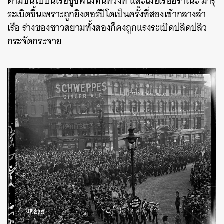
ตามขึ้นไปบนเรือชูชีพไม่ทันท่วงที และเมื่อเรือฮิราโนะ มารุ
ระเบิดขึ้นเพราะถูกยิงตอร์ปิโดเป็นครั้งที่สองเข้ากลางลำ
เรือ ร่างของชาวสยามทั้งสองก็คงถูกแรงระเบิดปลิดปลิว
กระจัดกระจาย