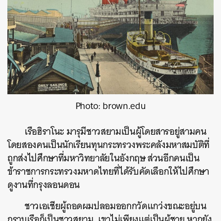
Photo: brown.edu
เรือฮิราโนะ มารุมีชาวสยามเป็นผู้โดยสารอยู่สามคน
โดยสองคนเป็นนักเรียนทุนกระทรวงพระคลังมหาสมบัติที่
ถูกส่งไปศึกษาที่มหาวิทยาลัยในอังกฤษ ส่วนอีกคนเป็น
ข้าราชการกระทรวงมหาดไทยที่ได้รับคัดเลือกให้ไปศึกษา
ดูงานที่กรุงลอนดอน
ชาวเอเชียผู้ถอดผมปลอมออกกวัดแกว่งขณะอยู่บน
กราบเรือก็เป็นชาวสยาม เขาไม่เพียงแต่เป็นผู้ชาย หากยัง