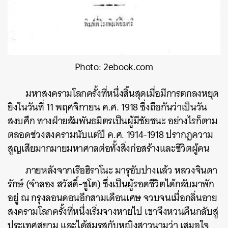
Photo: 2ebook.com
มหาสงครามโลกครั้งที่หนึ่งสิ้นสุดเมื่อมีการตกลงหยุด
ยิงในวันที่ 11 พฤศจิกายน ค.ศ. 1918 ซึ่งถือกันว่าเป็นวัน
สงบศึก ทางฝ่ายสัมพันธมิตรเป็นผู้มีชัยชนะ อย่างไรก็ตาม
ตลอดช่วงสงครามนับแต่ปี ค.ศ. 1914-1918 ปรากฏความ
สูญเสียมากมายมหาศาลต่อทั้งสิ่งก่อสร้างและชีวิตผู้คน
ภายหลังจากเรือฮิราโนะ มารุอับปางแล้ว หลวงจินดา
รักษ์ (จำลอง สวัสดิ์-ชูโต) ซึ่งเป็นผู้รอดชีวิตได้กลับมาพัก
อยู่ ณ กรุงลอนดอนอีกสามเดือนเศษ จวบจนเมื่อกลิ่นอาย
สงครามโลกครั้งที่หนึ่งเริ่มจางหายไป เขาจึงหวนคืนกลับสู่
ประเทศสยาม และได้สมรสกับหญิงสาวนามว่า เสมอใจ