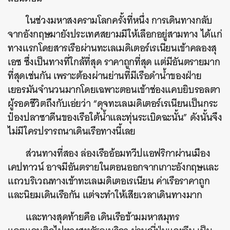
ในช่วงมหาสงครามโลกครั้งที่หนึ่ง การเดินทางกลับ
จากอังกฤษมายังประเทศสยามมีให้เลือกอยู่สามทาง ได้แก่
ทางแรกโดยสารเรือผ่านทะเลเมดิเตอร์เรเนียนเข้าคลองสุ
เอซ ซึ่งเป็นทางที่ใกล้ที่สุด ราคาถูกที่สุด แต่มีอันตรายมาก
ที่สุดเช่นกัน เพราะต้องผ่านย่านที่มีเรือดำน้ำของฝ่าย
เยอรมันจำนวนมากโดยเฉพาะตอนเข้าช่องแคบยิบรอลตา
ผู้รอดชีวิตถึงกับเอ่ยว่า “ดุจทะเลเมดิเตอร์เรเนียนเป็นกระ
ป๋องปลาซาดีนของเรือใต้น้ำและทุ่นระเบิดฉะนั้น” ดังนั้นจึง
ไม่มีใครปรารถนาเดินเรือทางนี้เลย
ส่วนทางที่สอง ล่องเรืออ้อมทวีปแอฟริกาผ่านเมือง
ค้นหา
เคปทาวน์ อาจมีอันตรายในตอนออกจากเกาะอังกฤษและ
SHARE
TWEET
LINE
EMAIL
แถวบริเวณทางเข้าทะเลเมดิเตอเรเนียน ค่าเรือราคาถูก
และนิยมเดินเรือกัน แต่จะทำให้เสียเวลาเดินทางมาก
และทางสุดท้ายคือ เดินเรือข้ามมหาสมุทร