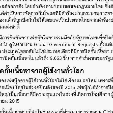
สต์ออกจริง โดยอ้างอิงตามขอบเขตของกฎหมายไทย ซึ่งตั
ัทได้ดำเนินการจัดการกับโพสตที่มีคำร้องผ่านกระบวนกา
 เรื่องแล้วที่ถูกปิดกั้นไม่ให้เผยแพร่ในประเทศไทยจากคำร้
คมแห่งชาติ
ี่มีการยืนยันจากเฟซบุ๊กในการร่วมมือกับรัฐบาลไทยเพื่อปิดก
อนกลับไปดูในรายงาน Global Government Requests ตั้งแต
มา ประเทศไทยกลับไม่ใช่ประเทศเดียวที่มีการปิดกั้นเนื้อหา
การปิดกั้นเนื้อหาไปแล้วถึง 9,663 ชิ้น จากคำร้องขอของรัฐ
ดกั้นเนื้อหาจากผู้ใช้งานทั่วโลก
ของเฟซบุ๊กจากผู้ใช้งานทั่วโลกไม่ใช่เรื่องแปลกใหม่ เพราะท
่อเนื่อง โดยในช่วงครึ่งหลังของปี 2015 เฟซบุ๊กได้ทำการปิ
วนใหญ่เป็นเนื้อหาที่มีความรุนแรงในช่วงที่เกิดการโจมตีจากผ
กายน 2015
ดกั้นเนื้อหามากที่สุดในช่วงเวลาที่ผ่านมา จากรายงาน G