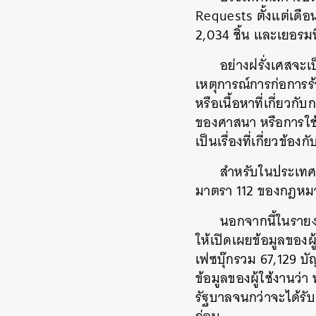
Requests ตั้งแต่เดือ
2,034 ชิ้น และเยอรมน
อย่างฝรั่งเศสจะเ
เหตุการณ์การก่อการร้
หรือเนื้อหาที่เกี่ยวกั
ของศาสนา หรือการใช้เ
เป็นเรื่องที่เกี่ยวข้
สำหรับในประเทศไท
มาตรา 112 ของกฎหม
นอกจากนี้ในรายงา
ให้เปิดเผยข้อมูลของผู
เฟซบุ๊กรวม 67,129 บัญ
ข้อมูลของผู้ใช้งานว่า
รัฐบาลจนกว่าจะได้ร