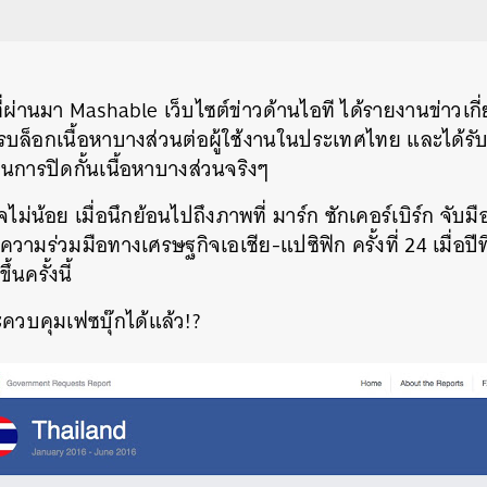
ที่ผ่านมา Mashable เว็บไซต์ข่าวด้านไอที ได้รายงานข่าวเ
ารบล็อกเนื้อหาบางส่วนต่อผู้ใช้งานในประเทศไทย และได้รับค
นการปิดกั้นเนื้อหาบางส่วนจริงๆ
ใจไม่น้อย เมื่อนึกย้อนไปถึงภาพที่ มาร์ก ซักเคอร์เบิร์ก จับ
ามร่วมมือทางเศรษฐกิจเอเชีย-แปซิฟิก ครั้งที่ 24 เมื่อปีท
้นครั้งนี้
ควบคุมเฟซบุ๊กได้แล้ว!?