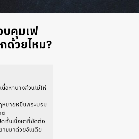
วบคุมเฟ
ุ๊กด้วยไหม?
นื้อหาบางส่วนไม่ให้
ากกฎหมายหมิ่นพระบรม
าติ
กั้นเนื้อหาที่ขัดต่อ
 ตามมาด้วยอินเดีย