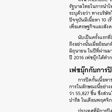
รัฐบาลไทยในการนำโพ
ระบุด้วยว่า ทางบริษ
ปัจจุบันมีเนื้อหา 10
เพื่อเศรษฐกิจและสัง
นับเป็นครั้งแรกท
ถึงอย่างนั้นเมื่อย้
มิถุนายน ในปีที่ผ่าน
ปี 2016 เฟซบุ๊กได้ทำ
เฟซบุ๊กกับการปิ
การปิดกั้นเนื้อหา
การในลักษณะนี้อย่างต
ว่า 55,827 ชิ้น ซึ่งส่
ปารีส ในเดือนพฤศจิ
ประเทศที่มีการปิ