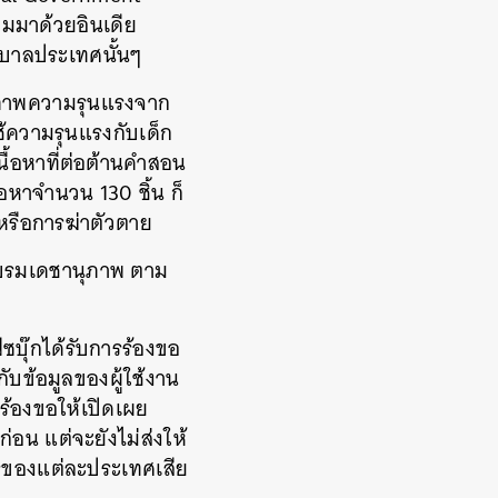
ามมาด้วยอินเดีย
ัฐบาลประเทศนั้นๆ
รือภาพความรุนแรงจาก
ใช้ความรุนแรงกับเด็ก
เนื้อหาที่ต่อต้านคำสอน
้อหาจำนวน 130 ชิ้น ก็
ง หรือการฆ่าตัวตาย
พระบรมเดชานุภาพ ตาม
ซบุ๊กได้รับการร้องขอ
กับข้อมูลของผู้ใช้งาน
รร้องขอให้เปิดเผย
ก่อน แต่จะยังไม่ส่งให้
รของแต่ละประเทศเสีย