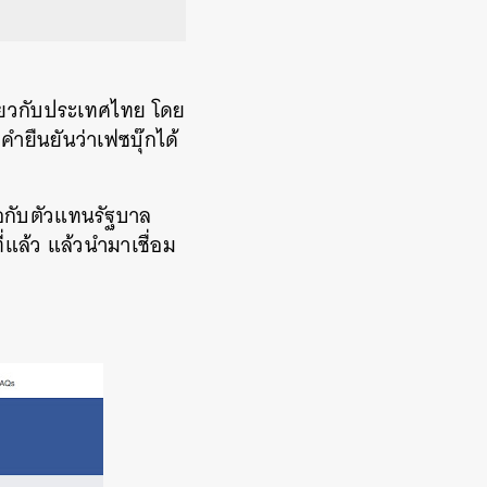
กี่ยวกับประเทศไทย โดย
ำยืนยันว่าเฟซบุ๊กได้
มือกับตัวแทนรัฐบาล
ี่แล้ว แล้วนำมาเชื่อม