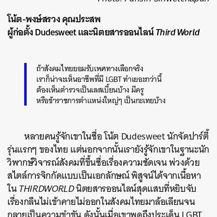
โน้ต-พงษ์สรวง คุณประสพ
ผู้ก่อตั้ง Dudesweet และนิตยสารออนไลน์
Third World
ถ้าสังคมไทยยอมรับเพศทางเลือกจริง
เราก็น่าจะเห็นอาชีพที่มี LGBT ทำเยอะกว่านี้
ต้องเห็นตำรวจเป็นเลสเบี้ยนบ้าง มีครู
หรือข้าราชการตำแหน่งใหญ่ๆ เป็นกะเทยบ้าง
หลายคนรู้จักเขาในชื่อ โน้ต Dudesweet นักจัดปาร์ตี้
รุ่นแรกๆ ของไทย แต่นอกจากนั้นเรายังรู้จักเขาในฐานะนัก
วิพากษ์วิจารณ์สังคมที่ขึ้นชื่อเรื่องความชัดเจน พ่วงด้วย
สไตล์การจิกกัดแบบเป็นเอกลักษณ์ พิสูจน์ได้จากเนื้อหา
ใน
THIRDWORLD
นิตยสารออนไลน์สุดแสบที่หยิบจับ
เรื่องกลืนไม่เข้าคายไม่ออกในสังคมไทยมาล้อเลียนจน
กลายเป็นความขำขัน ดังนั้นเมื่อเขาพูดถึงประเด็น LGBT