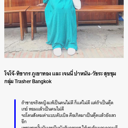
โจโจ้-ทิชากร ภูเขาทอง และ เจนนี่ ปาหนัน-วัชระ สุขชุม
กลุ่ม Trasher Bangkok
ถ้าชายจริงหญิงแท้เป็นคนไม่ดี ก็แค่ไม่ดี แต่ถ้าเป็นตุ๊ด
เกย์ ทอมแล้วเป็นคนไม่ดี
จะโดนสังคมด่าแบบดับเบิล คือเกิดมาเป็นตุ๊ดแล้วยังเลว
อีก
เพราะฉะนั้นมันเลยบีบบังคับกลายๆ ให้เราต้องเอาความดี