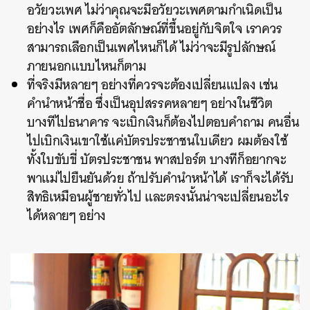
อวัยวะเพศ ไม่ว่าคุณจะมีอวัยวะเพศตามกำเนิดเป็น
อย่างไร เพศก็คืออัตลักษณ์ที่ขึ้นอยู่กับจิตใจ เราควร
สามารถเลือกเป็นเพศไหนก็ได้ ไม่ว่าจะมีรูปลักษณ์
ภายนอกแบบไหนก็ตาม
ที่จริงมีหลายๆ อย่างที่ควรจะต้องเปลี่ยนแปลง เช่น
คำนำหน้าชื่อ ซึ่งเป็นอุปสรรคหลายๆ อย่างในชีวิต
บางทีไปธนาคาร จะเบิกเงินก็ต้องไปตอบคำถาม คนอื่น
ไปเบิกเงินเขาใช้แค่บัตรประชาชนใบเดียว ผมต้องใช้
ทั้งใบขับขี่ บัตรประชาชน พาสปอร์ต บางทีก็อยากจะ
พาแม่ไปยืนยันด้วย ถ้าปรับคำนำหน้าได้ เราก็จะได้รับ
สิทธิเหมือนผู้ชายทั่วไป และตรงนั้นน่าจะเปลี่ยนอะไร
ได้หลายๆ อย่าง