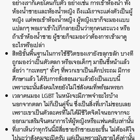
อย่างเราก็เคยโดนกับตัว อย่างเช่น การเข้าห้องน้ำ ทั้ง
ห้องน้ำชายและห้องน้ำหญิง ถึงแม้เราจะแต่งตัวเป็นผู้
หญิง แต่พอเข้าห้องน้ำหญิง ผู้หญิงเขาก็จะมองแบบ
แปลกๆ พอเราเข้าไปก็กลายเป็นว่าทุกคนระแวง หรือ
ถ้าเข้าห้องน้ำชาย ผู้ชายก็จะมองว่าต้องการเข้ามาดู
อะไรหรือเปล่า
สิทธิขั้นพื้นฐานในการใช้ชีวิตของเรายังขลุกขลัก บางที
ถูกมองว่าเป็นตัวตลก หรือเจอเด็กๆ มายืนชี้หน้าแล้ว
ล้อว่า “กะเทยๆ” ทั้งๆ ที่พวกเขาเป็นเด็กประถม มีการ
ศึกษาแล้ว ได้รับการสั่งสอนมาแล้วยังเป็นแบบนี้
เพราะฉะนั้นสังคมไทยยังไม่ใช่สังคมที่พร้อมหรอก
เวลาคนมอง LGBT ในหนังจะมีภาพจำอะไรบ้าง
นอกจากตลก ไม่ก็เป็นคู่จิ้น ซึ่งเป็นสิ่งที่เราไม่ชอบเลย
เพราะเขาเป็นตัวละครที่ไม่ได้มีชีวิตจิตใจนอกจากจะ
ออกมาเสริมจินตนาการให้ผู้หญิงหรือแฟนคลับเท่านั้น
ที่เราเห็นว่าทุกวันนี้มีสื่อชายรักชายเยอะขึ้น ไม่ต้องดีใจ
ไปนะว่าสังคมจะเปิดรับ แต่เป็นเพราะมันขายได้เท่านั้น