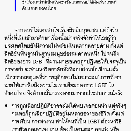
ซึ่งเรื่องเหล่านี้เป็นเรื่องชนชั้นและกรอบวิธีคิดเรื่องเพศที่
คับแคบของคนไทย
จากคนที่ไม่เคยสนใจเรื่องสิทธิมนุษยชน แต่ถึงวัน
หนึ่งที่เริ่มเข้ามาศึกษาเรื่องนี้อย่างจริงจังทำให้เธอรู้ว่า
ประเทศไทยยังมีความไม่พร้อมในหลากหลายด้าน ตั้งแต่
สิทธิขั้นพื้นฐานในฐานะมนุษย์ธรรมดาคนหนึ่ง ไปจนถึง
สิทธิของชาว LGBT ที่ผ่านมาเธอเคยถูกปฏิเสธให้บรรจุเป็น
อาจารย์ประจำมหาวิทยาลัยทั้งที่สอบผ่านข้อเขียนแล้ว
เนื่องจากเหตุผลที่ว่า ‘พฤติกรรมไม่เหมาะสม’ ภาพที่เธอ
ฉายให้เราเห็นถึงความไม่เท่าเทียมของชาว LGBT ใน
สังคมไทย จึงล้วนกลั่นกรองออกมาจากประสบการณ์จริง
การถูกเลือกปฏิบัติอาจจะไม่ได้พบเจอต่อหน้า แต่จริงๆ
กะเทยก็ถูกเลือกปฏิบัติอยู่ในหลายช่วงของชีวิต ตั้งแต่
การเรียน การทำงาน ทำให้คนที่เป็น LGBT ต้องหาวิธี
เอาตัวรอดเอาเอง เช่น ต้องเป็นคนตลก คุยเก่ง หรือ