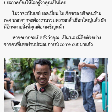
ประกาศก้องให้โลกรู้ว่าคุณเป็นใคร
ไม่ว่าจะเป็นเกย์ เลสเบี้ยน ไบเซ็กชวล หรือคนข้าม
เพศ นอกจากจะต้องรวบรวมความกล้าเฮือกใหญ่แล้ว ยัง
มีอีกหลายสิ่งที่คุณต้องเผชิญหน้า
หากอยากจะเปิดตัวว่าคุณ ‘เป็น’และนี่คือตัวอย่าง
จากคนที่เคยผ่านประสบการณ์ come out มาแล้ว