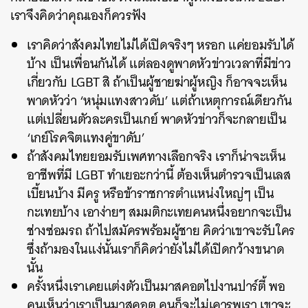
เราจึงคิดว่าคุณเองก็ควรฟัง
เราคิดว่าสังคมไทยไม่ได้เปิดจริงๆ หรอก แค่ยอมรับได้
บ้าง เป็นเพื่อนกันได้ แต่ลองดูพาดหัวข่าวเวลาที่มีข่าว
เกี่ยวกับ LGBT สิ ถ้าเป็นผู้ชายฆ่าผู้หญิง ก็อาจจะเห็น
พาดหัวว่า ‘หนุ่มแทงสาวดับ’ แต่ถ้าเหตุการณ์เดียวกัน
แต่เปลี่ยนตัวละครเป็นเกย์ พาดหัวข่าวก็จะกลายเป็น
‘เกย์โรคจิตแทงคู่ขาดับ’
ถ้าสังคมไทยยอมรับเพศทางเลือกจริง เราก็น่าจะเห็น
อาชีพที่มี LGBT ทำเยอะกว่านี้ ต้องเห็นตำรวจเป็นเลส
เบี้ยนบ้าง มีครู หรือข้าราชการตำแหน่งใหญ่ๆ เป็น
กะเทยบ้าง เอาง่ายๆ สมมติกะเทยคนหนึ่งอยากจะเป็น
ช่างซ่อมรถ ถ้าไปสมัครพร้อมผู้ชาย คิดว่าเขาจะรับใคร
ซึ่งถ้ามองในแง่นั้นเราก็คิดว่ายังไม่ได้เปิดกว้างขนาด
นั้น
ครั้งหนึ่งเราเคยแต่งตัวเป็นมาสคอตไปงานปาร์ตี้ พอ
คนเห็นว่าเราเป็นมาสคอต คนก็จะไม่เคารพเรา เขาจะ