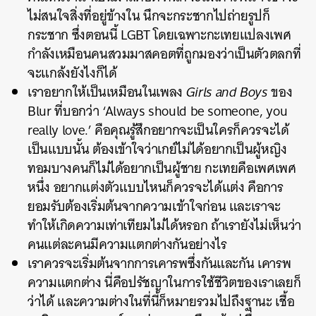
ไม่สนใจสิ่งที่อยู่ข้างใน นึกจะกระชากไปถ่ายรูปก็
กระชาก ซึ่งตอนนี้ LGBT โดยเฉพาะกะเทยแปลงเพศ
กำลังเหมือนคนสวมมาสคอตที่ถูกมองว่าเป็นตัวตลกที่
จะแกล้งยังไงก็ได้
เราอยากให้เป็นเหมือนในเพลง
Girls and Boys
ของ
Blur ที่บอกว่า ‘Always should be someone, you
really love.’ คือคุณรู้สึกอยากจะเป็นใครก็ควรจะได้
เป็นแบบนั้น ต้องเข้าใจว่าเกย์ไม่ได้อยากเป็นผู้หญิง
ทอมบางคนก็ไม่ได้อยากเป็นผู้ชาย กะเทยคือเพศเพศ
หนึ่ง อยากแต่งตัวแบบไหนก็ควรจะได้แต่ง คือการ
ยอมรับต้องเริ่มต้นจากความเข้าใจก่อน และเราจะ
ทำให้เกิดความเท่าเทียมไม่ได้หรอก ถ้าเรายังไม่เห็นว่า
คนแต่ละคนมีความแตกต่างกันอย่างไร
เราควรจะเริ่มต้นจากการเคารพซึ่งกันและกัน เคารพ
ความแตกต่าง นี่คือปรัชญาในการใช้ชีวิตของเราเลยก็
ว่าได้ และความต่างในที่นี้ก็หมายรวมไปถึงฐานะ เชื้อ
ค้นหา