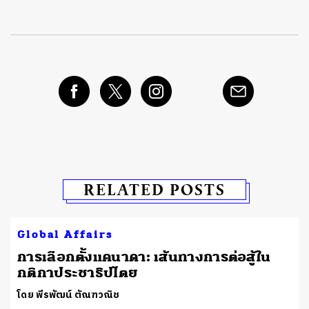
RELATED POSTS
Global Affairs
​การเลือกตั้งแคนาดา: เส้นทางการต่อสู้ใน
กติกาประชาธิปไตย
โดย พีรพัฒน์ ตัณฑวณิช