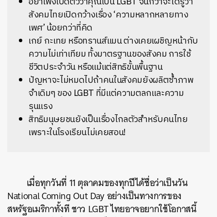
อย่าเพิ่งเปิดตัวว่าคุณเป็น LGBT จนกว่าจะได้รู้ว่า
สังคมไทยเปิดกว้างเรื่อง ‘ความหลากหลายทาง
เพศ’ น้อยกว่าที่คิด
เกย์ กะเทย หรือทรานส์แมน ต่างเคยเผชิญหน้ากับ
ความไม่เท่าเทียม ทั้งมาตรฐานของสังคม การใช้
ชีวิตประจำวัน หรือแม้แต่สิทธิขั้นพื้นฐาน
ปัญหาจะไม่หมดไปถ้าคนในสังคมยังผลิตซ้ำภาพ
จำเดิมๆ ของ LGBT ที่มีแต่ความตลกและความ
รุนแรง
สิทธิมนุษยชนยังเป็นเรื่องไกลตัวสำหรับคนไทย
เพราะในโรงเรียนไม่เคยสอน!
เมื่อทุกวันที่ 11 ตุลาคมของทุกปีได้ชื่อว่าเป็นวัน
National Coming Out Day อย่างเป็นทางการของ
สหรัฐอเมริกาทั้งที ชาว LGBT ไทยอาจอยากใช้โอกาสนี้