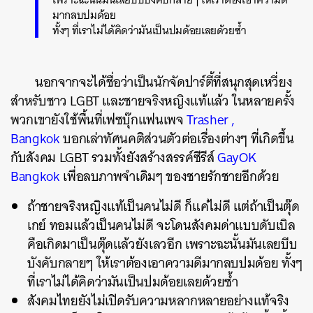
มากลบปมด้อย
ทั้งๆ ที่เราไม่ได้คิดว่ามันเป็นปมด้อยเลยด้วยซ้ำ
นอกจากจะได้ชื่อว่าเป็นนักจัดปาร์ตี้ที่สนุกสุดเหวี่ยง
สำหรับชาว LGBT และชายจริงหญิงแท้แล้ว ในหลายครั้ง
พวกเขายังใช้พื้นที่เฟซบุ๊กแฟนเพจ
Trasher ,
Bangkok
บอกเล่าทัศนคติส่วนตัวต่อเรื่องต่างๆ ที่เกิดขึ้น
กับสังคม LGBT รวมทั้งยังสร้างสรรค์ซีรีส์
GayOK
Bangkok
เพื่อลบภาพจำเดิมๆ ของชายรักชายอีกด้วย
ถ้าชายจริงหญิงแท้เป็นคนไม่ดี ก็แค่ไม่ดี แต่ถ้าเป็นตุ๊ด
เกย์ ทอมแล้วเป็นคนไม่ดี จะโดนสังคมด่าแบบดับเบิล
คือเกิดมาเป็นตุ๊ดแล้วยังเลวอีก เพราะฉะนั้นมันเลยบีบ
บังคับกลายๆ ให้เราต้องเอาความดีมากลบปมด้อย ทั้งๆ
ที่เราไม่ได้คิดว่ามันเป็นปมด้อยเลยด้วยซ้ำ
สังคมไทยยังไม่เปิดรับความหลากหลายอย่างแท้จริง