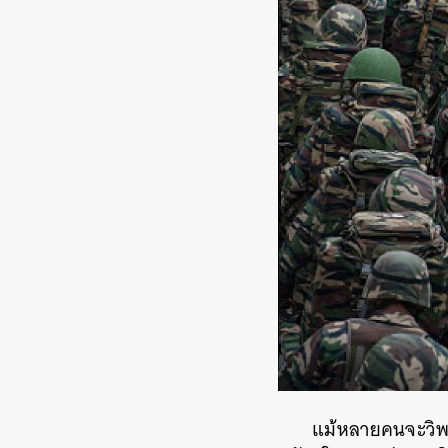
แม้หลายคนจะวิพ
ค้