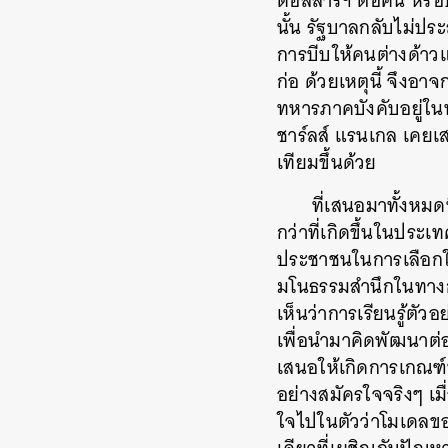
ดอลลาร์ฯ ต่อคน หรือป
นั้น รัฐบาลกลับไม่ป
การบีบให้คนต่างด้าว
ก่อ ด้วยเหตุนี้ จึงอา
ทหารภาคบังคับอยู่ในทา
ชาร์ลส์ แรนเกล เคยเ
เทียมขึ้นด้วย
ที่เสนอมาทั้งหม
กว่าที่เกิดขึ้นในประ
ประชาชนในการเลือกในระ
มโนธรรมสำนึกในทางกฎ
เห็นว่าการเรียนรู้ตั
เพื่อนำมาคิดพัฒนาต่
เสนอให้เกิดการเกณฑ์
อย่างสมัครใจจริงๆ เม
ใจไปในตัวว่าโมเดลข