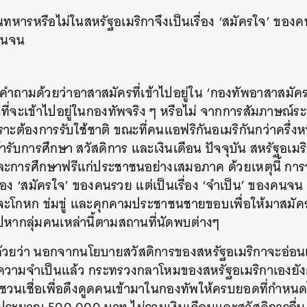
ทหารหรือไม่ในสหรัฐอเมริกาจึงเป็นเรื่อง ‘สมัครใจ’ ของคน
คนจน
ั้งคำถามด้วยว่าอาสาสมัครที่เข้าไปอยู่ใน ‘กองทัพอาสาสมัค
ที่จะเข้าไปอยู่ในกองทัพจริง ๆ หรือไม่ จากการสัมภาษณ์ร
ะต้องการรับใช้ชาติ ขณะที่คนแอฟริกันอเมริกันกว่าครึ่งหนึ
รับการศึกษา สวัสดิการ และเงินเดือน ปัจจุบัน สหรัฐอเมริก
ะการศึกษาฟรีแก่ประชาชนอย่างเสมอภาค ด้วยเหตุนี้ การ
รื่อง ‘สมัครใจ’ ของคนรวย แต่เป็นเรื่อง ‘จำเป็น’ ของคนจน
กจะโกหก ข่มขู่ และคุกคามประชาชนชายขอบเพื่อให้มาสมัคร ท
ปหากลุ่มคนเหล่านี้ตามสถานที่นัดพบต่างๆ
ตด้วยว่า นอกจากนโยบายสวัสดิการของสหรัฐอเมริกาจะอ่
ความจำเป็นแล้ว กระทรวงกลาโหมของสหรัฐอเมริกาเองยั
เชื่อเพื่อดึงดูดคนเข้ามาในกองทัพให้ครบยอดที่กำหนด