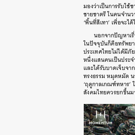
มองว่าเป็นการรับใช
ชายชาตรี ในคนจำนวน
‘พื้นที่สีเทา’ เพื่อจะ
นอกจากปัญหาเรื่
ในปัจจุบันก็คือทรัพย
ประเทศไทยไม่ได้มีภั
หนึ่งแสนคนเป็นประจำทุก
และได้รับบาดเจ็บจาก
ทรงธรรม หมุดหมัด นาย
‘ฤดูกาลเกณฑ์ทหาร’ ใ
สังคมไทยควรยกขึ้นม