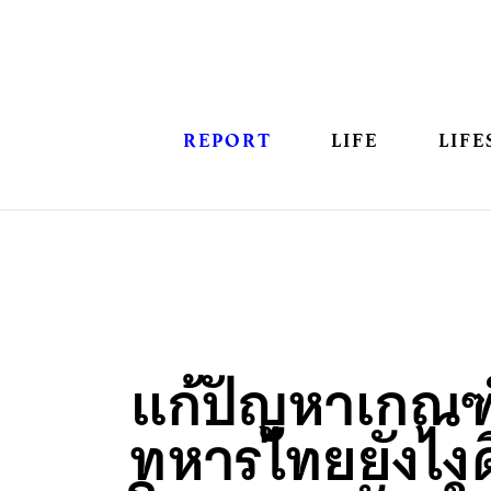
REPORT
LIFE
LIFE
แก้ปัญหาเกณฑ
ทหารไทยยังไงด