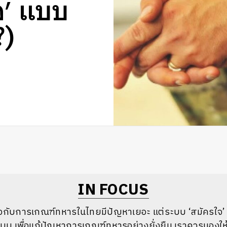
จ’ แบบ
?)
IN FOCUS
วกับการเกณฑ์ทหารในไทยมีปัญหาเยอะ แต่ระบบ ‘สมัครใจ’ 
แบบ เพื่อแก้ปัญหาการเกณฑ์ทหารอย่างยั่งยืน เราควรมองให้เห