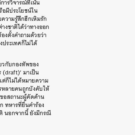
ารวิจารณ์ที่เน้น
หรือมีประโยชน์ใน
วามรู้สึกฮึกเหิมรัก
กต่างชาติได้ว่าทางออก
องตั้งคำถามด้วยว่า
ประเทศก็ไม่ได้
ี่ยวกับกองทัพของ
 (draft)’ มาเป็น
 แต่ก็ไม่ได้หมายความ
รหลายคนถูกบังคับให้
งขอสถานะผู้คัดค้าน
 ทหารที่ยื่นคำร้อง
ติ นอกจากนี้ ยังมีกรณี