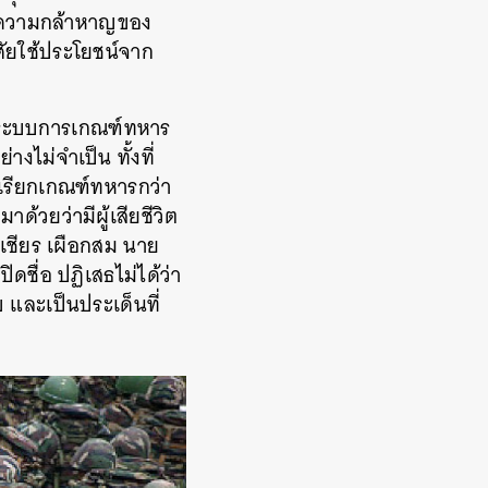
ดงความกล้าหาญของ
ัยใช้ประโยชน์จาก
ับระบบการเกณฑ์ทหาร
งไม่จำเป็น ทั้งที่
เรียกเกณฑ์ทหารกว่า
าด้วยว่ามีผู้เสียชีวิต
เชียร เผือกสม นาย
ดชื่อ ปฏิเสธไม่ได้ว่า
และเป็นประเด็นที่