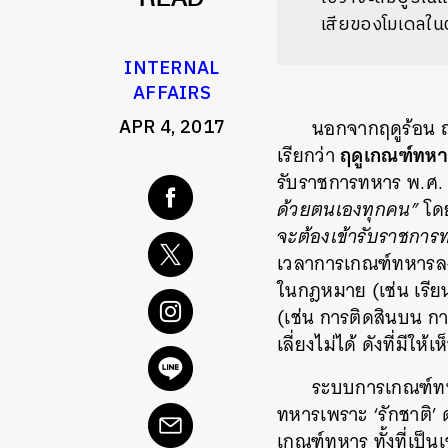
READ
เสียของโมเดลใน
INTERNAL
AFFAIRS
นอกจากฤดูร้อน ฤด
APR 4, 2017
ฤดูเกณฑ์ทหา
เรียกว่า
รับราชการทหาร พ.ศ. 2
ด้วยตนเองทุกคน”
โด
จะต้องเข้ารับราชกา
เวลาการเกณฑ์ทหารลง 
ในกฎหมาย (เช่น เรีย
(เช่น การติดสินบน ก
เลี่ยงไม่ได้ ดังที่มีให้เ
ระบบการเกณฑ์ทห
ทหารเพราะ ‘รักชาติ’
เกณฑ์ทหาร ทั้งที่เป