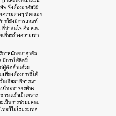
 และทั้งที่เป็นเช่น
พ จึงต้องอาศัยวิธี
งครามต่างๆ ที่ตนเอง
ริกาก็ยังมีการเกณฑ์
 ที่น่าสนใจ คือ ส.ส.
เพื่อสร้างความเท่า
มริกาหนักหนาสาหัส
มีการให้สิทธิ์
่ผู้คัดค้านด้วย
พียงต้องการชี้ให้
ะข้อเสียมาพิจารณา
้ คนไทยอาจจะต้อง
ะชาชนเข้าเป็นทหาร
พราะเป็นการช่วยปลอบ
ทยก็ไม่ใช่ประเทศ