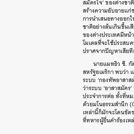
สมัครใจ’ ของต่างชาติ
สร้างความอับอายแก่ชา
การนำเสนอทางออกในเชิ
ชาติอย่างล้นเกินขึ้นเ
ของต่างประเทศมีหน้า
โมเดลที่จะใช้ประสบค
ปราศจากปัญหาเสียที
นายแมทธิว ซี. ก
สหรัฐอเมริกา พบว่า แ
ระบบ ‘กองทัพอาสาสมัค
ว่าระบบ ‘อาสาสมัคร’
ประจำการต่อ ทั้งที่ห
ด้วยมโนธรรมสำนึก (Co
เหล่านี้ก็มักจะโดนขัด
ที่ทหารผู้ยื่นคำร้องเห