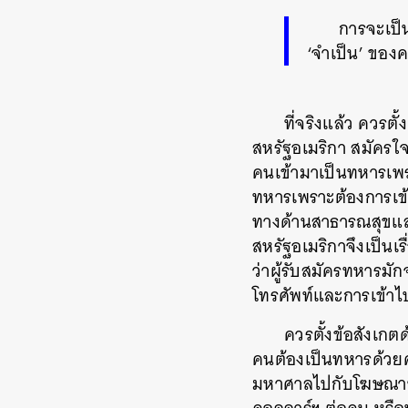
การจะเป็น
‘จำเป็น’ ของ
ที่จริงแล้ว ควรต
สหรัฐอเมริกา สมัครใจ
คนเข้ามาเป็นทหารเพรา
ทหารเพราะต้องการเข้า
ทางด้านสาธารณสุขแล
สหรัฐอเมริกาจึงเป็นเ
ว่าผู้รับสมัครทหารมั
โทรศัพท์และการเข้าไ
ควรตั้งข้อสังเก
คนต้องเป็นทหารด้วย
มหาศาลไปกับโฆษณาชวน