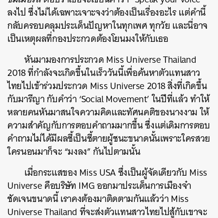
ลงไป ซึ่งไม่ได้เฉพาะเจาะจงว่าต้องเป็นเรื่องอะไร แต่คำนี้
กลับครอบคลุมประเด็นปัญหาในทุกเพศ ทุกวัย และนี่อาจ
เป็นเหตุผลที่กองประกวดต้องโยนมงให้กับเธอ
หันมามองการประกวด Miss Universe Thailand
2018 ที่กำลังจะเกิดขึ้นในเร็ววันนี้เพื่อค้นหาตัวแทนสาว
ไทยไปเข้าร่วมประกวด Miss Universe 2018 สิ่งที่เกิดขึ้น
กับมารีญา กับคำว่า ‘Social Movement’ ในปีที่แล้ว ทำให้
หลายคนหันมาสนใจความคิดและทัศนคติของนางงาม ให้
ความสำคัญกับการตอบคำถามมากขึ้น ซึ่งแต่เดิมการตอบ
คำถามไม่ได้มีผลชี้เป็นชี้ตายผู้ชนะขนาดนั้นเพราะใครสวย
ใครนอนมาก็จะ “มงลง” กันไปตามนั้น
เมื่อกระแสของ Miss USA ซึ่งเป็นผู้จัดเดียวกับ Miss
Universe คือบริษัท IMG ออกมาประเด็นการเมืองจ๋า
ชัดเจนขนาดนี้ เราคงต้องมาติดตามกันแล้วว่า Miss
Universe Thailand ที่จะส่งตัวแทนสาวไทยไปสู้กับเขาจะ