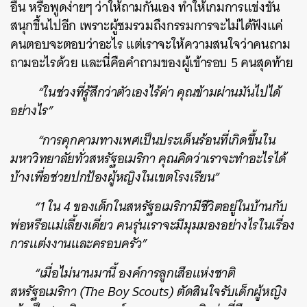
อื่น หรือพูดง่ายๆ ว่าให้ถามกันเอง ทำให้เกมการแข่งขัน
สนุกขึ้นไปอีก เพราะผู้ชมรวมถึงกรรมการจะไม่ได้ฟังแค่
คนตอบจะตอบว่าอะไร แต่เราจะให้ความสนใจว่าคนถาม
ถามอะไรด้วย และนี่คือคำถามของผู้เข้ารอบ 5 คนสุดท้าย
“ในช่วงที่รู้สึกว่าตัวเองไร้ค่า คุณข้ามผ่านมันไปได้
อย่างไร”
“การคุกคามทางเพศเป็นประเด็นร้อนที่เกิดขึ้นใน
มหาวิทยาลัยทั่วสหรัฐอเมริกา คุณคิดว่าเราจะทำอะไรได้
บ้างเพื่อช่วยปกป้องผู้หญิงในเขตโรงเรียน”
“1 ใน 4 ของเด็กในสหรัฐอเมริกามีชีวิตอยู่ในบ้านกับ
พ่อหรือแม่เลี้ยงเดี่ยว คนรุ่นเราจะมีมุมมองอย่างไรในเรื่อง
การแต่งงานและครอบครัว”
“เมื่อไม่นานมานี้ องค์การลูกเสือแห่งชาติ
สหรัฐอเมริกา (The Boy Scouts) ตัดสินใจรับเด็กผู้หญิง