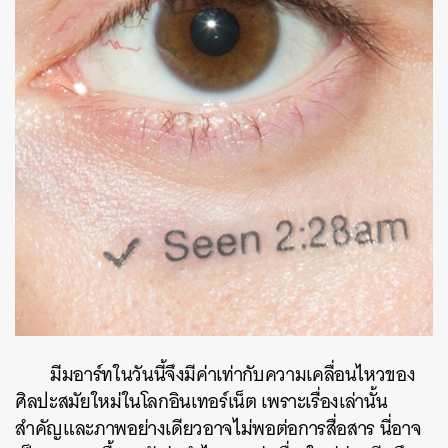
มีมอาร์ทในวันนี้จึงมีค่าเท่ากับความเคลื่อนไหวของ
ศิลปะสมัยใหม่ในโลกอินเทอร์เน็ต เพราะเรื่องเล่านั้น
สำคัญและภาพอย่างเดียวอาจไม่พอต่อการสื่อสาร นี่อาจ