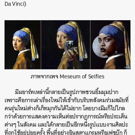
Da Vinci)
ภาพจากเพจ Meseum of Selfies
มีมอาร์ทเหล่านี้กลายเป็นรูปภาพชวนยิ้มมุมปาก
เพราะคือการเล่าเรื่องใหม่ให้เข้ากับบริบทสังคมร่วมสมัยที่
คนรุ่นใหม่ต่างก็เก็ทมุกกันได้ไม่ยาก โดยบางมีมก็ไปไกล
กว่าด้วยการแสดงความเห็นต่อปรากฏการณ์หรือประเด็น
ต่างๆ ในสังคม และได้กลายเป็นอีกหนึ่งรูปแบบงานศิลปะ
ที่ถูกใช้อยู่บ่อยครั้ง พื้นที่อย่างอินสตาแกรมหรือเฟซบุ๊ก ก็