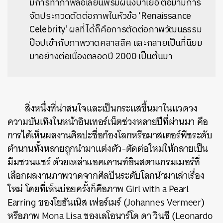
มีการทำภาพล้อเลียนพรมผนังบาเยอ ต่อมามีการ
จัดประกวดตัดต่อภาพในหัวข้อ ‘Renaissance
Celebrity’ ผลที่ได้ก็คือการตัดต่อภาพวัฒนธรรม
ป๊อปเข้ากับภาพวาดคลาสสิค และกลายเป็นที่นิยม
มาอย่างต่อเนื่องตลอดปี 2000 เป็นต้นมา
สิ่งหนึ่งที่น่าสนใจและเป็นกระแสขึ้นมาในแวดวง
ความบันเทิงในหน้าอินเทอร์เน็ตช่วงหลายปีที่ผ่านมา คือ
การได้เห็นผลงานศิลปะชื่อก้องโลกหรือมาสเตอร์พีซระดับ
ตำนานทั้งหลายถูกนำมาแต่งตัว-ตัดต่อใหม่ให้กลายเป็น
มีมชวนแชร์ ด้วยเหล่าแอคเคานท์อินสตาแกรมเมอร์ที่
เลือกผลงานภาพวาดจากศิลปินระดับโลกนำมาเล่าเรื่อง
ใหม่ โดยที่เห็นบ่อยครั้งก็คือภาพ Girl with a Pearl
Earring ของโยฮันเนิส เฟอร์เมร์ (
Johannes Vermeer)
หรือภาพ Mona Lisa ของเลโอนาร์โด ดา วินชี (Leonardo