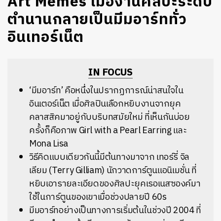
Art Memes เมื่องานศิลปะระดับ
ตำนานกลายเป็นมีมอาร์ททั่ว
อินเทอร์เน็ต
IN FOCUS
‘มีมอาร์ท’ คือหนึ่งในปรากฏการณ์น่าสนใจใน
อินเตอร์เน็ต เมื่อศิลปินเลือกหยิบงานจากยุค
คลาสสิคมาอยู่กับบริบทสมัยใหม่ ที่เห็นกันบ่อย
ครั้งก็คือภาพ Girl with a Pearl Earring
และ
Mona Lisa
วิธีคิดแบบเดียวกันนี้มีต้นทางมาจาก เทอร์รี่ จิล
เลียม (Terry Gilliam) นักวาดการ์ตูนแอนิเมชั่น ที่
หยิบเอารายละเอียดของศิลปะยุคเรอเนสซองค์มา
ใช้ในการ์ตูนของเขาเมื่อช่วงปลายปี 60s
มีมอาร์ทอย่างเป็นทางการเริ่มต้นในช่วงปี 2004 ที่