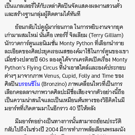
เป็นแกลเลอรี่ให้กับเหล่าศิลปินจัดแสดงผลงานสวนตัว
และสร้างฐานกลุ่มผู้ติดตามได้ทันที
ย้อนกลับไปดูผู้มาก่อนกาล ในการหยิบงานจากยุค
เก่ามาผสมใหม่ นั่นคือ เทอร์รี่ จิลเลียม (Terry Gilliam)
นักวาดการ์ตูนแอนิเมชั่น Monty Python ที่เลือกนำราย
ละเอียดของศิลปะยุคเรอเนสซองค์มาใช้ในการ์ตูนของเขา
เมื่อช่วงปลายปี 60s ลองดูได้จากเครดิตเปิดเรื่อง Monty
Python’s Flying Circus ที่นำเอาสไตล์และองค์ประกอบ
ต่างๆ มาจากภาพ Venus, Cupid, Folly and Time ของ
ศิลปิน
บรอนซีโน
(Bronzino) ภาพเคลื่อนไหวที่เป็นการ
เลือกคอลลาจภาพวาดศิลปะมีชื่อเสียงจากตัวอย่างนี้ถือ
เป็นความน่าสนใจและเป็นเหมือนต้นทางของวิธีคิดในมี
มอาร์ทที่เกิดตามมาในอีกราว 40 ปีให้หลัง
มีมอาร์ทอย่างเป็นทางการนั้นสามารถย้อนประวัติ
กลับไปถึงในช่วงปี 2004 มีการทำภาพล้อเลียนพรมผนัง