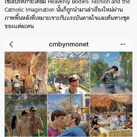
เซเลบริตี้ภายใต้ธีม Heavenly Bodies: Fashion and the
Catholic Imagination นั้นก็ถูกนำมาเล่าเรื่องใหม่ผ่าน
ภาพพื้นหลังที่เหมาะเจาะกับแรงบันดาลใจและต้นทางชุด
ของแต่ละคน