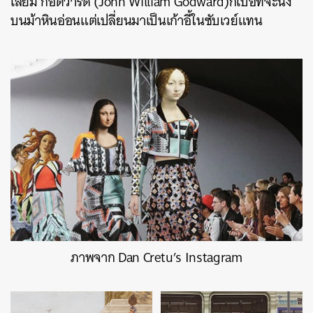
เลียม ก็อดวาร์ด (John William Godward)ก็เบื่อที่จะนั่ง
บนม้าหินอ่อนแต่เปลี่ยนมาเป็นเก้าอี้ในซับเวย์แทน
ภาพจาก Dan Cretu’s Instagram