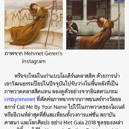
ภาพจาก Mehmet Geren’s
Instagram
หรือจะใหม่ในเก่าแบบโมเดิร์นคลาสสิค ด้วยการนำ
เอาวัฒนธรรมป๊อปในปัจจุบันไปจับวางในพื้นหลังที่เป็น
ภาพวาดคลาสสิคแทน ลองดูตัวอย่างจากอินสตาแกรม
cmbynmonet
ที่ตัดต่อภาพฉากจากภาพยนตร์รางวัลออ
สการ์ Call Me By Your Name ไปไว้ในภาพวาดของโมเนต์
หรืออีเวนท์ล่าสุดที่สั่นสะเทือนทั้งวงการแฟชั่น สถาบัน
ศาสนา และโลกศิลปะ อย่าง Met Gala 2018 ชุดของเหล่า