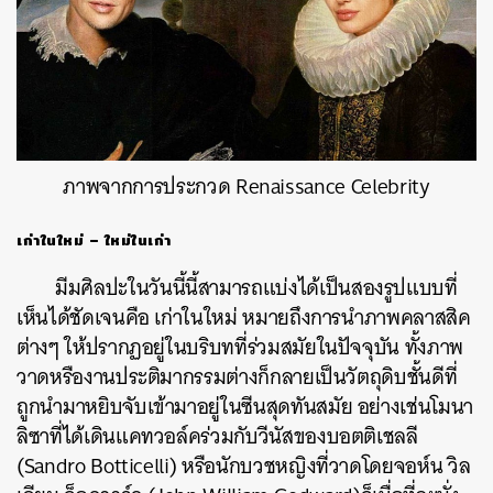
ภาพจากการประกวด Renaissance Celebrity
เก่าในใหม่ – ใหม่ในเก่า
มีมศิลปะในวันนี้นี้สามารถแบ่งได้เป็นสองรูปแบบที่
เห็นได้ชัดเจนคือ เก่าในใหม่ หมายถึงการนำภาพคลาสสิค
ต่างๆ ให้ปรากฏอยู่ในบริบทที่ร่วมสมัยในปัจจุบัน ทั้งภาพ
วาดหรืองานประติมากรรมต่างก็กลายเป็นวัตถุดิบชั้นดีที่
ถูกนำมาหยิบจับเข้ามาอยู่ในซีนสุดทันสมัย อย่างเช่นโมนา
ลิซาที่ได้เดินแคทวอล์คร่วมกับวีนัสของบอตติเชลลี
(
Sandro Botticelli)
หรือนักบวชหญิงที่วาดโดยจอห์น วิล