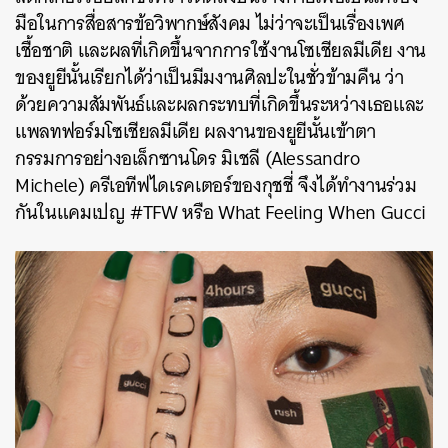
มือในการสื่อสารข้อวิพากษ์สังคม ไม่ว่าจะเป็นเรื่องเพศ
เชื้อชาติ และผลที่เกิดขึ้นจากการใช้งานโซเชียลมีเดีย งาน
ของยูยีนั้นเรียกได้ว่าเป็นมีมงานศิลปะในชั่วข้ามคืน ว่า
ด้วยความสัมพันธ์และผลกระทบที่เกิดขึ้นระหว่างเธอและ
แพลทฟอร์มโซเชียลมีเดีย ผลงานของยูยีนั้นเข้าตา
กรรมการอย่างอเล็กซานโดร มิเชลี (Alessandro
Michele) ครีเอทีฟไดเรคเตอร์ของกุชชี่ จึงได้ทำงานร่วม
กันในแคมเปญ #TFW หรือ What Feeling When Gucci