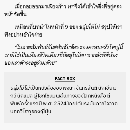
เมื่อถอยออกมาเพียงก้าว เราจึงได้เข้าใจสิ่งที่อยู่ตรง
หน้าชัดขึ้น
เหมือนที่บทนำในหน้าที่ 9 ของ
ขลุ่ยไม้ไผ่
สรุปให้เรา
ฟังอย่างเข้าใจง่าย
“ในสายสัมพันธ์อันสลับซับซ้อนของครอบครัวใหญ่นี้
เรามิใช่เป็นเพียงชีวิตเดียวที่มีอยู่ในโลก หากยังมีพี่น้อง
ของเราดำรงอยู่ร่วมด้วย”
FACT BOX
ขลุ่ยไม้ไผ่
เป็นหนังสือของ พจนา จันทรสันติ นักเขียน
กวี นักแปล ผู้โชกโชนบนเส้นทางของโลกหนังสือ ตี
พิมพ์ครั้งแรกปี พ.ศ. 2524 โดยได้แรงบันดาลใจจาก
บทกวีไฮกุของญี่ปุ่น