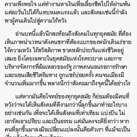
ความพึงพอใจ แค่ทำงานหาเงินเพื่อเลี้ยงชีพไปให้ผ่านพ้น
แต่ละวันไปได้ก็แทบหมดแรงแล้ว และสังคมเช่นนี้กำลัง
พาผู้คนเดินไปสู่ความไร้หวัง
อ่านบทนี้แล้วนึกสะท้อนถึงสังคมในทุกยุคสมัย ที่ต้อง
เห็นภาพน่าเวทนาดังคนชราที่ต้องแบกของหนักเดินเร่ขาย
ไร้ความหวัง ไร้สวัสดิภาพ ขาดหลักประกันแห่งชีวิตอยู่
เสมอ ยิ่งโดยเฉพาะในยุคสมัยแห่งโรคระบาด และการ
บริหารจัดการที่ล้มเหลวของรัฐ ภาพคนนอนรอการรักษา
และนอนเสียชีวิตริมทาง ถูกแชร์บ่อยครั้ง คนจนเมืองมี
จำนวนเพิ่มมากขึ้น พลางนึกว่าสังคมมาถึงจุดนี้ได้อย่างไร
แต่หากมันคือโจทย์ของทุกยุคสมัย ก็ย่อมต้องมีคนที่
หวังว่าจะได้เห็นสังคมที่ดีงามกว่านี้ลุกขึ้นมาทำอะไรบาง
อย่างเช่นกัน เพื่อจะได้เห็นสังคมที่เท่าเทียม แบ่งปัน ไม่
เอารัดเอาเปรียบ และเป็นธรรม แต่มันคงจะดียิ่งกว่า หาก
คนที่ลุกขึ้นมาลงมือเปลี่ยนแปลงนั้นคือตัวเรา ที่แม้จะเป็น