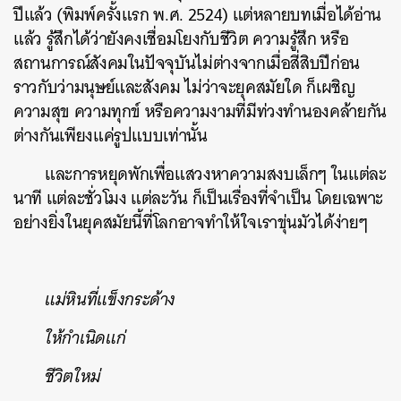
ปีแล้ว (พิมพ์ครั้งแรก พ.ศ. 2524) แต่หลายบทเมื่อได้อ่าน
แล้ว รู้สึกได้ว่ายังคงเชื่อมโยงกับชีวิต ความรู้สึก หรือ
สถานการณ์สังคมในปัจจุบันไม่ต่างจากเมื่อสี่สิบปีก่อน
ราวกับว่ามนุษย์และสังคม ไม่ว่าจะยุคสมัยใด ก็เผชิญ
ความสุข ความทุกข์ หรือความงามที่มีท่วงทำนองคล้ายกัน
ต่างกันเพียงแค่รูปแบบเท่านั้น
และการหยุดพักเพื่อแสวงหาความสงบเล็กๆ ในแต่ละ
นาที แต่ละชั่วโมง แต่ละวัน ก็เป็นเรื่องที่จำเป็น โดยเฉพาะ
อย่างยิ่งในยุคสมัยนี้ที่โลกอาจทำให้ใจเราขุ่นมัวได้ง่ายๆ
แม่หินที่แข็งกระด้าง
ให้กำเนิดแก่
ชีวิตใหม่