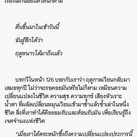
เรื่องเล็กน้อยแค่ไหนก็ตาม
ตื่นขึ้นมาในเช้าวันนี้
ฉันรู้สึกได้ว่า
ฤดูหนาวได้มาถึงแล้ว
บทกวีในหน้า 126 บอกกับเราว่า ฤดูกาลเวียนกลับมา
เสมอทุกปี ไม่ว่าจะรอคอยมันหรือไม่ก็ตาม เหมือนความ
เปลี่ยนแปลงในชีวิต ความสุข ความทุกข์ เสียงหัวเราะ
น้ำตา ที่ผลัดเปลี่ยนหมุนเวียนเข้ามาซ้ำแล้วซ้ำเล่าในหนึ่ง
ชีวิต สิ่งที่เราทำได้คือยอมรับและต้อนรับมัน เพื่อเรียนรู้ถึง
เจตจำนงแห่งชีวิต
“เมื่อเราได้ตระหนักซึ้งถึงความเปลี่ยนแปลงประการนี้