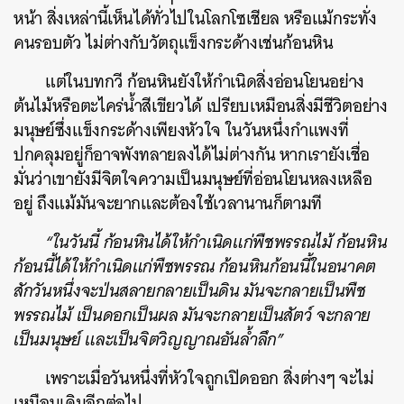
หน้า สิ่งเหล่านี้เห็นได้ทั่วไปในโลกโซเชียล หรือแม้กระทั่ง
คนรอบตัว ไม่ต่างกับวัตถุแข็งกระด้างเช่นก้อนหิน
แต่ในบทกวี ก้อนหินยังให้กำเนิดสิ่งอ่อนโยนอย่าง
ต้นไม้หรือตะไคร่น้ำสีเขียวได้ เปรียบเหมือนสิ่งมีชีวิตอย่าง
มนุษย์ซึ่งแข็งกระด้างเพียงหัวใจ ในวันหนึ่งกำแพงที่
ปกคลุมอยู่ก็อาจพังทลายลงได้ไม่ต่างกัน หากเรายังเชื่อ
มั่นว่าเขายังมีจิตใจความเป็นมนุษย์ที่อ่อนโยนหลงเหลือ
อยู่ ถึงแม้มันจะยากและต้องใช้เวลานานก็ตามที
“ในวันนี้ ก้อนหินได้ให้กำเนิดแก่พืชพรรณไม้ ก้อนหิน
ก้อนนี้ได้ให้กำเนิดแก่พืชพรรณ ก้อนหินก้อนนี้ในอนาคต
สักวันหนึ่งจะป่นสลายกลายเป็นดิน มันจะกลายเป็นพืช
พรรณไม้ เป็นดอกเป็นผล มันจะกลายเป็นสัตว์ จะกลาย
เป็นมนุษย์ และเป็นจิตวิญญาณอันล้ำลึก”
เพราะเมื่อวันหนึ่งที่หัวใจถูกเปิดออก สิ่งต่างๆ จะไม่
เหมือนเดิมอีกต่อไป