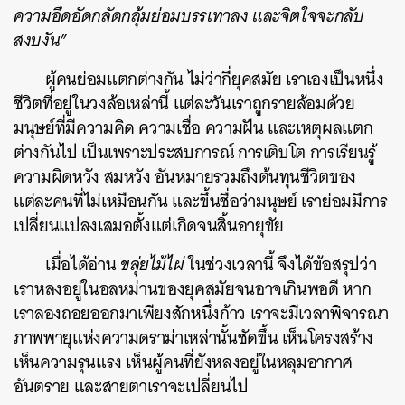
ความอึดอัดกลัดกลุ้มย่อมบรรเทาลง และจิตใจจะกลับ
สงบงัน”
ผู้คนย่อมแตกต่างกัน ไม่ว่ากี่ยุคสมัย เราเองเป็นหนึ่ง
ชีวิตที่อยู่ในวงล้อเหล่านี้ แต่ละวันเราถูกรายล้อมด้วย
มนุษย์ที่มีความคิด ความเชื่อ ความฝัน และเหตุผลแตก
ต่างกันไป เป็นเพราะประสบการณ์ การเติบโต การเรียนรู้
ความผิดหวัง สมหวัง อันหมายรวมถึงต้นทุนชีวิตของ
แต่ละคนที่ไม่เหมือนกัน และขึ้นชื่อว่ามนุษย์ เราย่อมมีการ
เปลี่ยนแปลงเสมอตั้งแต่เกิดจนสิ้นอายุขัย
เมื่อได้อ่าน
ขลุ่ยไม้ไผ่
ในช่วงเวลานี้ จึงได้ข้อสรุปว่า
เราหลงอยู่ในอลหม่านของยุคสมัยจนอาจเกินพอดี หาก
เราลองถอยออกมาเพียงสักหนึ่งก้าว เราจะมีเวลาพิจารณา
ภาพพายุแห่งความดราม่าเหล่านั้นชัดขึ้น เห็นโครงสร้าง
เห็นความรุนแรง เห็นผู้คนที่ยังหลงอยู่ในหลุมอากาศ
อันตราย และสายตาเราจะเปลี่ยนไป