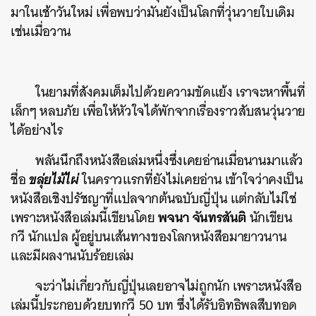
มาในเช้าวันใหม่ เพื่อพบว่ามันยังเป็นโลกที่วุ่นวายใบเดิม
เช่นเมื่อวาน
ในยามที่สังคมเต็มไปด้วยความขัดแย้ง เราจะหาพื้นที่
เล็กๆ หลบภัย เพื่อให้หัวใจได้พักจากเรื่องราวสับสนวุ่นวาย
ได้อย่างไร
พลันนึกถึงหนังสือเล่มหนึ่งซึ่งเคยอ่านเมื่อนานมาแล้ว
ขลุ่ยไม้ไผ่
ชื่อ
ในคราวแรกที่ยังไม่เคยอ่าน เข้าใจว่าคงเป็น
หนังสือเชิงปรัชญาที่แปลจากต้นฉบับญี่ปุ่น แต่กลับไม่ใช่
พจนา จันทรสันติ
เพราะหนังสือเล่มนี้เขียนโดย
นักเขียน
กวี นักแปล ผู้อยู่บนเส้นทางของโลกหนังสือมายาวนาน
และมีผลงานนับร้อยเล่ม
จะว่าไม่เกี่ยวกับญี่ปุ่นเลยอาจไม่ถูกนัก เพราะหนังสือ
เล่มนี้ประกอบด้วยบทกวี 50 บท ซึ่งได้รับอิทธิพลสืบทอด