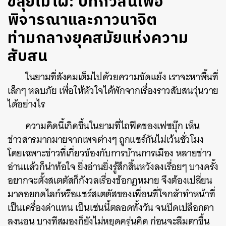
ขลุ่ยไม้ไผ่: บทกวีสั้นเพื่อ
พิจารณาและภาวนาจิต
ท่ามกลางยุคสมัยแห่งความ
สับสน
ในยามที่สังคมเต็มไปด้วยความขัดแย้ง เราจะหาพื้นที่
เล็กๆ หลบภัย เพื่อให้หัวใจได้พักจากเรื่องราวสับสนวุ่นวาย
ได้อย่างไร
ความคิดนี้เกิดขึ้นในยามที่ไถฟีดของเฟซบุ๊ก เห็น
ข่าวสารมากมายจากเพจต่างๆ ถูกแชร์กันไม่เว้นชั่วโมง
โดยเฉพาะข่าวที่เกี่ยวข้องกับการบ้านการเมือง หลายข่าว
อ่านแล้วก็น่าท้อใจ ยิ่งอ่านยิ่งรู้สึกสิ้นหวังลงเรื่อยๆ บางครั้ง
อยากจะตั้งสเตตัสก็กังวลเรื่องข้อกฎหมาย จึงต้องเปลี่ยน
มาคอยกดไลก์หรือแชร์สเตตัสของเพื่อนที่ใจกล้าทำหน้าที่
เป็นเครื่องด่าแทน เป็นเช่นนี้ตลอดทั้งวัน จนปิดเปลือกตา
ลงนอน บางทีสมองก็ยังไม่หยุดครุ่นคิด ก่อนจะลืมตาขึ้น