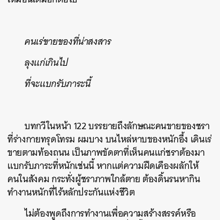
คนเร่ขายของที่น่าสงสาร
ลุงแก่เกินไป
ที่จะแบกรับภาระนี้
ค้นหา
บทกวีในหน้า 122 บรรยายถึงลักษณะคนขายของชรา
SHARE
TWEET
LINE
EMAIL
ที่ร่างกายทรุดโทรม ผมบาง บนไหล่หาบของหนักอึ้ง เดินเร่
ขายตามท้องถนน เป็นภาพขัดตาที่เห็นคนแก่ชราต้องมา
แบกรับภาระที่หนักเช่นนี้ หากแต่ความฝืดเคืองผลักให้
คนในสังคม กระทั่งผู้ชราภาพใกล้ตาย ต้องดิ้นรนหากิน
ทำงานหนักที่ไร้หลักประกันแห่งชีวิต
ไม่ต้องพูดถึงการทำงานเพื่อความสร้างสรรค์หรือ