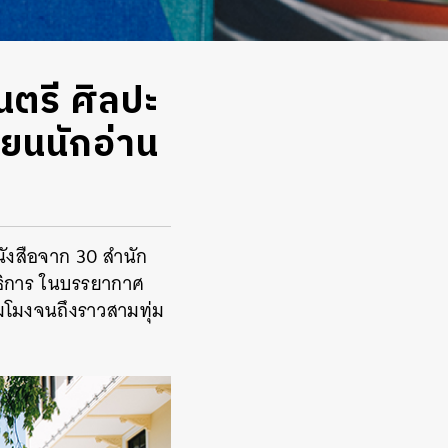
ตรี ศิลปะ
ขียนนักอ่าน
นังสือจาก 30 สำนัก
ธิการ ในบรรยากาศ
ามโมงจนถึงราวสามทุ่ม