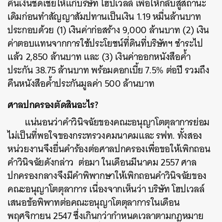
คืนเงินชดเชยให้แก่บริษัท โฮปเวลล์ เพื่อให้กลับสู่สถานะ
เดิมก่อนทำสัญญาสัมปทานเป็นเงิน 1.19 หมื่นล้านบาท
ประกอบด้วย (1) เงินค่าก่อสร้าง 9,000 ล้านบาท (2) เงิน
ค่าตอบแทนจากการใช้ประโยชน์ที่ดินที่บริษัทฯ ชำระไป
แล้ว 2,850 ล้านบาท และ (3) เงินค่าออกหนังสือค้ำ
ประกัน 38.75 ล้านบาท พร้อมดอกเบี้ย 7.5% ต่อปี รวมถึง
คืนหนังสือค้ำประกันมูลค่า 500 ล้านบาท
ศาลปกครองตัดสินอะไร?
แน่นอนว่าคำวินิจฉัยของคณะอนุญาโตตุลาการย่อม
ไม่เป็นที่พอใจของกระทรวงคมนาคมและ รฟท. ทั้งสอง
หน่วยงานจึงยื่นคำร้องต่อศาลปกครองเพื่อขอให้เพิกถอน
คำวินิจฉัยดังกล่าว ต่อมา ในเดือนมีนาคม 2557
ศาล
ปกครองกลางจึงมีคำพิพากษาให้เพิกถอนคำวินิจฉัยของ
คณะอนุญาโตตุลาการ เนื่องจากเห็นว่า บริษัท โฮปเวลล์
เสนอข้อพิพาทต่อคณะอนุญาโตตุลาการในเดือน
พฤศจิกายน 2547 ซึ่งเกินกว่ากำหนดเวลาตามกฎหมาย