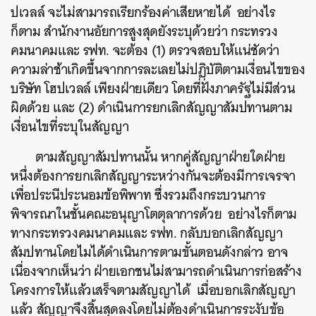
ปเวลล์ จะไม่สามารถเรียกร้องค่าเสียหายได้ อย่างไร
ก็ตาม สำนักงานอัยการสูงสุดยังระบุด้วยว่า กระทรวง
คมนาคมและ รฟท. จะต้อง (1) ตรวจสอบให้แน่ชัดว่า
ความล่าช้าเกิดขึ้นจากการละเลยไม่ปฏิบัติตามเงื่อนไขของ
บริษัท โฮปเวลล์ เพียงฝ่ายเดียว โดยที่ฝั่งภาครัฐไม่มีส่วน
ผิดด้วย และ (2) ดำเนินการยกเลิกสัญญาสัมปทานตาม
เงื่อนไขที่ระบุในสัญญา
ตามสัญญาสัมปทานนั้น หากคู่สัญญาฝ่ายใดฝ่าย
หนึ่งต้องการยกเลิกสัญญาระหว่างกันจะต้องมีการเจรจา
เพื่อประนีประนอมข้อพิพาท ซึ่งรวมถึงกระบวนการ
พิจารณาในชั้นคณะอนุญาโตตุลาการด้วย อย่างไรก็ตาม
ทางกระทรวงคมนาคมและ รฟท. กลับบอกเลิกสัญญา
สัมปทานโดยไมได้ดำเนินการตามขั้นตอน
ดังกล่าว อาจ
เนื่องจากเห็นว่า ฝ่ายเอกชนไม่สามารถดำเนินการก่อสร้าง
โครงการให้แล้วเสร็จตามสัญญาได้ เมื่อบอกเลิกสัญญา
ค้นหา
แล้ว สัญญาจึงสิ้นสุดลงโดยไม่ต้องดำเนินการระงับข้อ