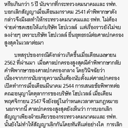
หรือเกินกว่า 5 ปี นับจากที่กระทรวงคมนาคมและ รฟท.
บอกเลิกสัญญาเมื่อเดือนมกราคม 2541
คำพิพากษาดัง
กล่าวจึงมีผลทำให้กระทรวงคมนาคมและ รฟท. ไม่ต้อง
จ่ายค่าชดเชยให้แก่บริษัท โฮปเวลล์ แต่เรื่องราวยังไม่จบ
ลงง่ายๆ เพราะบริษัท โฮปเวลล์ ยื่นอุทธรณ์ต่อศาลปกครอง
สูงสุดในเวลาต่อมา
บทสรุปของกรณีดังกล่าวเกิดขึ้นเมื่อ
เดือนเมษายน
2562 ที่ผ่านมา เมื่อศาลปกครองสูงสุดมีคำพิพากษากลับ
คำพิพากษาของศาลปกครองกลาง โดยวินิจฉัยว่า
เนื่องจากการนับอายุความนั้นต้องนับตั้งแต่ศาลปกครอง
เปิดทำการเมื่อเดือนมีนาคม 2544
การเสนอข้อพิพาทต่อ
คณะอนุญาโตตุลาการของบริษัท โฮปเวลล์ เมื่อเดือน
พฤศจิกายน 2547 จึงยังอยู่ในกำหนดเวลาตามกฎหมาย
นอกจากนี้ ศาลปกครองสูงสุดยังเห็นว่า การบอกเลิก
สัญญาเพียงฝ่ายเดียวของกระทรวงคมนาคมและ รฟท.
นั้นยังไม่ทำให้สัญญาเลิกกันโดยทันทีแต่อย่างใด การเลิก