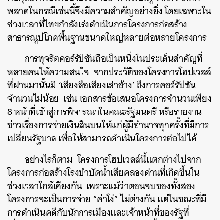
พลาดในกรณีเช่นนี้จึงมีความสำคัญอย่างยิ่ง โดยเฉพาะใน
ช่วงเวลาที่ไทยกำลังเร่งดำเนินการโครงการก่อสร้าง
สาธารณูปโภคพื้นฐานขนาดใหญ่หลายต่อหลายโครงการ
การทุจริตคอร์รัปชันถือเป็นหนึ่งในประเด็นสำคัญที่
หลายคนให้ความสนใจ จากประวัติของโครงการโฮปเวลล์
ที่ผ่านมานั้นมี ‘เสียงลือเสียงเล่าอ้าง’ ถึงการคอร์รัปชัน
จำนวนไม่น้อย เช่น เอกสารข้อเสนอโครงการจำนวนเพียง
8 หน้าที่เข้าสู่การพิจารณาในคณะรัฐมนตรี หรือรายงาน
ข่าวเรื่องการจ่ายเงินสินบนให้แก่ผู้มีอำนาจทุกครั้งที่มีการ
เปลี่ยนรัฐบาล เพื่อให้สามารถดำเนินโครงการต่อไปได้
อย่างไรก็ตาม โครงการโฮปเวลล์นี้แตกต่างไปจาก
โครงการก่อสร้างโรงบำบัดน้ำเสียคลองด่านที่เกิดขึ้นใน
ช่วงเวลาใกล้เคียงกัน เพราะแม้ว่าตอนจบของทั้งสอง
โครงการจะเป็นการจ่าย “ค่าโง่” ไม่ต่างกัน แต่ในขณะที่มี
การดำเนินคดีกับนักการเมืองและเจ้าหน้าที่ของรัฐที่