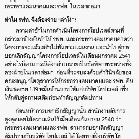
กระทรวงคมนาคมและ รฟท. ในเวลาต่อมา
ทำไม รฟท. จึงต้องจ่าย “ค่าโง่”?
ความล่าช้าในการดำเนินโครงการโฮปเวลล์ตามที่
กล่าวมาข้างต้นทำให้ รฟท. และกระทรวงคมนาคมคาดว่า
โครงการจะแล้วเสร็จไม่ทันตามแผนงาน และนำไปสู่การ
บอกเลิกสัญญาโครงการโฮปเวลล์ในเดือนมกราคม 2541
อย่างไรก็ตาม กรณีดังกล่าวกลายเป็นข้อพิพาทระหว่างทั้ง
สองฝ่ายในเวลาต่อมา ก่อนที่จะจบลงด้วยคำวินิจฉัยของ
คณะอนุญาโตตุลาการให้กระทรวงคมนาคมและ รฟท. คืน
เงินชดเชย 1.19 หมื่นล้านบาทให้แก่บริษัท โฮปเวลล์ เพื่อ
ให้กลับสู่สถานะเดิมก่อนทำสัญญาสัมปทาน
ก่อนหน้าการบอกเลิกสัญญานั้น สำนักงานอัยการ
สูงสุดเคยให้ความเห็นไว้เมื่อเดือนกันยายน 2540 ว่า
กระทรวงคมนาคมและ รฟท. สามารถบอกเลิกสัญญา
สัมปทานกับบริษัท โฮปเวลล์ ได้ โดยทางฝั่งบริษัท โฮ