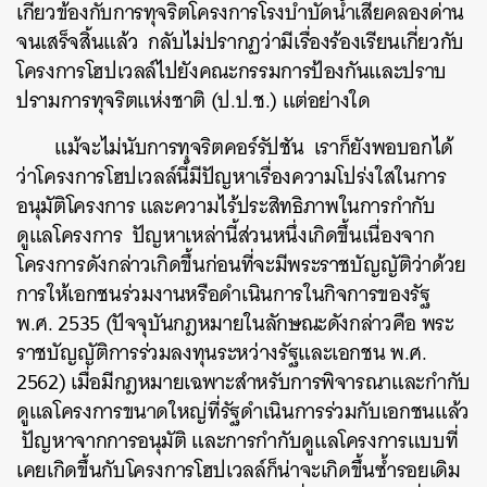
เกี่ยวข้องกับการทุจริตโครงการโรงบำบัดน้ำเสียคลองด่าน
จนเสร็จสิ้นแล้ว กลับไม่ปรากฏว่ามีเรื่องร้องเรียนเกี่ยวกับ
โครงการโฮปเวลล์ไปยังคณะกรรมการป้องกันและปราบ
ปรามการทุจริตแห่งชาติ (ป.ป.ช.) แต่อย่างใด
แม้จะไม่นับการทุจริตคอร์รัปชัน
เราก็ยังพอบอกได้
ว่าโครงการโฮปเวลล์นี้มีปัญหาเรื่องความโปร่งใสในการ
อนุมัติโครงการ
และความไร้ประสิทธิภาพในการกำกับ
ดูแลโครงการ ปัญหาเหล่านี้ส่วนหนึ่งเกิดขึ้นเนื่องจาก
โครงการดังกล่าวเกิดขึ้นก่อนที่จะมีพระราชบัญญัติว่าด้วย
การให้เอกชนร่วมงานหรือดำเนินการในกิจการของรัฐ
พ.ศ. 2535 (ปัจจุบันกฎหมายในลักษณะดังกล่าวคือ พระ
ราชบัญญัติการร่วมลงทุนระหว่างรัฐและเอกชน พ.ศ.
2562) เมื่อมีกฎหมายเฉพาะสำหรับการพิจารณาและกำกับ
ดูแลโครงการขนาดใหญ่ที่รัฐดำเนินการร่วมกับเอกชนแล้ว
ปัญหาจากการอนุมัติ และการกำกับดูแลโครงการแบบที่
เคยเกิดขึ้นกับโครงการโฮปเวลล์ก็น่าจะเกิดขึ้นซ้ำรอยเดิม