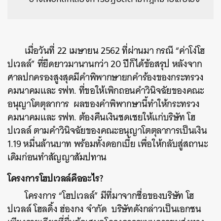
เมื่อวันที่ 22 เมษายน 2562 ที่ผ่านมา กรณี “ค่าโง่โฮ
ปเวลล์” ที่ยืดยาวมานานกว่า 20 ปีก็ได้ข้อสรุป หลังจาก
ศาลปกครองสูงสุดมีคำพิพากษายกคำร้องของกระทรวง
คมนาคมและ รฟท. ที่ขอให้เพิกถอนคำวินิจฉัยของคณะ
อนุญาโตตุลาการ ผลของคำพิพากษานี้ทำให้กระทรวง
คมนาคมและ รฟท. ต้องคืนเงินชดเชยให้แก่บริษัท โฮ
ปเวลล์ ตามคำวินิจฉัยของคณะอนุญาโตตุลาการเป็นเงิน
1.19 หมื่นล้านบาท พร้อมทั้งดอกเบี้ย เพื่อให้กลับสู่สถานะ
เดิมก่อนทำสัญญาสัมปทาน
โครงการโฮปเวลล์คืออะไร?
โครงการ “โฮปเวลล์” มีที่มาจากชื่อของบริษัท โฮ
ปเวลล์ โฮลดิ้ง ฮ่องกง จำกัด บริษัทดังกล่าวเป็นเอกชน