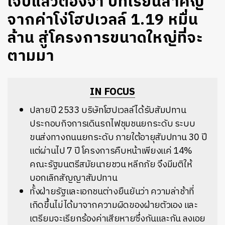
เจ็บแล้วต้องจำ บทเรียนสำคัญ
จากค่าโง่โฮปเวลล์ 1.19 หมื่น
ล้าน สู่โครงการขนาดใหญ่ที่จะ
ตามมา
IN FOCUS
ปลายปี 2533 บริษัทโฮปเวลล์ได้รับสัมปทาน
ประกอบกิจการเดินรถไฟชุมชนยกระดับ ระบบ
ขนส่งทางถนนยกระดับ ภายใต้อายุสัมปทาน 30 ปี
แต่ผ่านไป 7 ปี โครงการคืบหน้าเพียงแค่ 14%
คณะรัฐมนตรีสมัยนายชวน หลีกภัย จึงมีมติให้
บอกเลิกสัญญาสัมปทาน
ทั้งฝ่ายรัฐและเอกชนต่างยืนยันว่า ความล่าช้าที่
เกิดขึ้นไม่ได้มาจากความผิดของฝ่ายตัวเอง และ
เตรียมจะเรียกร้องค่าเสียหายซึ่งกันและกัน ลงเอย