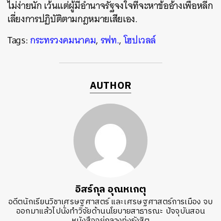
ไม่ง่ายนัก เว้นแต่ผู้มีอำนาจรัฐจงใจที่จะหาข้ออ้างเพื่อหลีก
เลี่ยงการปฏิบัติตามกฎหมายเสียเอง.
Tags:
กระทรวงคมนาคม
,
รฟท.
,
โฮปเวลล์
AUTHOR
อิสร์กุล อุณหเกตุ
อดีตนักเรียนวิชาเศรษฐศาสตร์ และเศรษฐศาสตร์การเมือง จบ
ออกมาแล้วไปนั่งทำวิจัยด้านนโยบายสาธารณะ ปัจจุบันสอน
หนังสืออยู่กลางทุ่งรังสิต