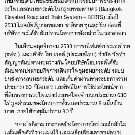
เพียงรายเดียวที่ยื่นข้อเสนอโครงการระบบการขนส่งทาง
รถไฟและถนนยกระดับในกรุงเทพมหานคร (Bangkok
Elevated Road and Train System – BERTS) เมื่อปี
2533 ในสมัยรัฐบาลพลเอก ชาติชาย ชุณหะวัณ ก่อนที่
บริษัทฯ จะได้รับสัมปทานโครงการดังกล่าวในเวลาต่อมา
ในเดือนพฤศจิกายน 2533 การรถไฟแห่งประเทศไทย
(รฟท.) และบริษัท โฮปเวลล์ (ประเทศไทย) จำกัด จัดทำ
สัญญาสัมปทานระหว่างกัน โดย
บริษัทโฮปเวลล์ได้รับ
สัมปทานประกอบกิจการเดินรถไฟชุมชนยกระดับ ระบบ
ขนส่งทางถนนยกระดับ และเก็บค่าผ่านทางระยะทางรวม
ประมาณ 60 กิโลเมตร และสิทธิในการใช้ประโยชน์จาก
ที่ดินของการรถไฟแห่งประเทศไทยจำนวนประมาณ 630
ไร่ มูลค่ารวมของโครงการทั้งหมดประมาณ 8 หมื่นล้าน
บาท ภายใต้อายุสัมปทาน 30 ปี
อย่างไรก็ตาม การก่อสร้างโครงการโฮปเวลล์กลับไม่
แล้วเสร็จดังที่วางแผนไว้ และเหลือเพียงเสาตอม่อบาง