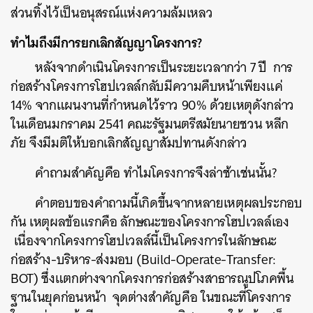
ส่วนทิ้งไว้เป็นอนุสรณ์แห่งความล้มเหลว
ทำไมถึงมีการยกเลิกสัญญาโครงการ?
หลังจากดำเนินโครงการเป็นระยะเวลากว่า 7 ปี การ
ก่อสร้างโครงการโฮปเวลล์กลับมีความคืบหน้าเพียงแค่
14% จากแผนงานที่กำหนดไว้ราว 90% ด้วยเหตุดังกล่าว
ในเดือนมกราคม 2541 คณะรัฐมนตรีสมัยนายชวน หลีก
ภัย จึงมีมติให้บอกเลิกสัญญาสัมปทานดังกล่าว
คำถามสำคัญคือ ทำไมโครงการจึงล่าช้าเช่นนั้น?
คำตอบของคำถามนี้เกิดขึ้นจากหลายเหตุผลประกอบ
กัน เหตุผลข้อแรกคือ ลักษณะของโครงการโฮปเวลล์เอง
เนื่องจาก
โครงการโฮปเวลล์นี้เป็นโครงการในลักษณะ
ก่อสร้าง-บริหาร-ส่งมอบ (Build-Operate-Transfer:
BOT) ซึ่งแตกต่างจากโครงการก่อสร้างสาธารณูปโภคพื้น
ฐานในยุคก่อนหน้า
จุดต่างสำคัญคือ ในขณะที่โครงการ