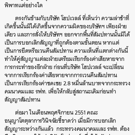
SHARE
TWEET
LINE
EMAIL
พิพาทแต่อย่างใด
ตรงกันข้ามกับบริษัท โฮปเวลล์ ที่เห็นว่า ความล่าช้าที่
เกิดขึ้นนั้นมิได้เกิดขึ้นจากความผิดของบริษัทฯ เพียงฝ่าย
เดียว และการสั่งให้บริษัทฯ ออกจากพื้นที่สัมปทานนั้นมิได้
เป็นการบอกเลิกสัญญาที่ถูกต้องตามขั้นตอน หากแต่
เป็นการยึดหรือเวนคืนสัมปทาน ความเห็นที่แตกต่างกันนี้
ทำให้คู่สัญญาแต่ละฝ่ายเตรียมเรียกร้องค่าเสียหายจาก
การกระทำของอีกฝ่าย ก่อนที่บริษัท โฮปเวลล์ จะเปลี่ยน
จากการเรียกร้องค่าเสียหายจากการเวนคืนสัมปทาน
เป็นการเรียกร้องค่าชดเชย 2.8 หมื่นล้านบาทจากกระทรวง
คมนาคมและ รฟท. เพื่อให้กลับสู่สถานะเดิมก่อนทำ
สัญญาสัมปทาน
ต่อมา ในเดือนพฤศจิกายน 2551
คณะ
อนุญาโตตุลาการวินิจฉัยชี้ขาดว่า เมื่อมีการบอกเลิก
สัญญาระหว่างกันแล้ว กระทรวงคมนาคมและ รฟท. ต้อง