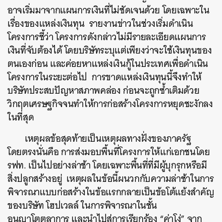
อาจเริ่มมาจากแผนการเงินที่ไม่ชัดเจนด้วย โดยเฉพาะใน
เรื่องของแหล่งเงินทุน
รายงานข่าวในช่วงเริ่มดำเนิน
โครงการชี้ว่า โครงการดังกล่าวไม่มีรายละเอียดแผนการ
เงินที่จับต้องได้ โดยบริษัทระบุแต่เพียงว่าจะใช้เงินทุนของ
ตนเองก่อน และค่อยหาแหล่งเงินกู้ในประเทศเพื่อดำเนิน
โครงการในระยะต่อไป การขาดแหล่งเงินทุนนี้จึงทำให้
บริษัทประสบปัญหาสภาพคล่อง ก่อนจะถูกซ้ำเติมด้วย
วิกฤตเศรษฐกิจจนทำให้การก่อสร้างโครงการหยุดชะงักลง
ในที่สุด
เหตุผลข้อสุดท้ายเป็นเหตุผลทางฝั่งของภาครัฐ
โดยตรงนั่นคือ การส่งมอบพื้นที่โครงการให้แก่เอกชนโดย
รฟท. เป็นไปอย่างล่าช้า โดยเฉพาะพื้นที่ที่มีผู้บุกรุกหรือมี
สิ่งปลูกสร้างอยู่
เหตุผลในข้อนี้ผนวกกับความล่าช้าในการ
พิจารณาแบบก่อสร้างในข้อแรกกลายเป็นข้อโต้แย้งสำคัญ
ของบริษัท โฮปเวลล์ ในการพิจารณาในชั้น
อนุญาโตตุลาการ และนำไปสู่การเรียกร้อง “ค่าโง่” จาก