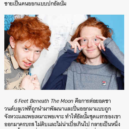
ชายเป็นคนออกแบบปกอัลบั้ม
6 Feet Beneath The Moon
คือการต่อยอดซา
วนด์บลูเวฟที่ถูกนำมาพัฒนาและปั่นออกมาแบบถูก
จังหวะและพอเหมาะพอเจาะ ทำให้อัลบั้มชุดแรกของเขา
ออกมาครบรส ไม่ดิบและไม่น่าเบื่อเกินไป กลายเป็นหนึ่ง