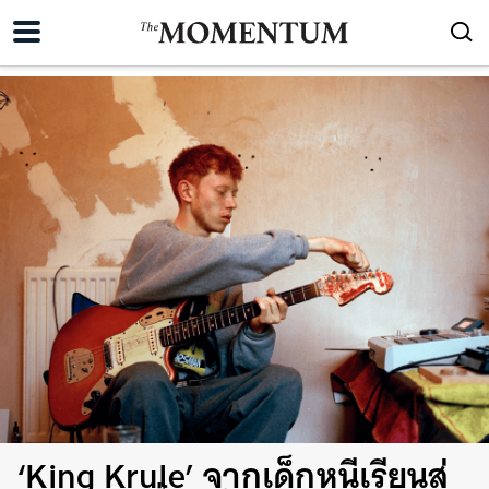
‘King Krule’ จากเด็กหนีเรียนสู่