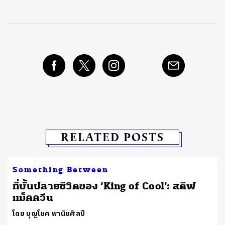
RELATED POSTS
Something Between
ที่บั้นปลายชีวิตของ ‘King of Cool’: สตีฟ
แม็คควีน
โดย บุญโชค พานิชศิลป์