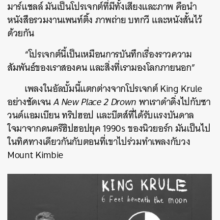
มาร์แชลล์ มันเป็นโปรเจกต์ที่มีทั้งเสียงและภาพ คือนำ
หนังสือรวมงานเพนท์ติ้ง ภาพถ่าย บทกวี และหนังสั้นไว้
ด้วยกัน
“โปรเจกต์นี้เป็นเหมือนการบันทึกเรื่องราวความ
สัมพันธ์ของเราสองคน และสิ่งที่เรามองโลกภายนอก”
เพลงในอัลบั้มนี้แตกต่างจากโปรเจกต์ King Krule
อย่างชัดเจน
A New Place 2 Drown
พาเราดำดิ่งไปกับซา
วนด์แอมเบียน ทริปฮอป และบีตส์ที่ได้รับแรงบันดาล
ใจมาจากดนตรีฮิปฮอปยุค 1990s ของนิวยอร์ก มันเป็นไป
ในทิศทางเดียวกันกับตอนที่เขาไปร่วมทำเพลงกับวง
Mount Kimbie