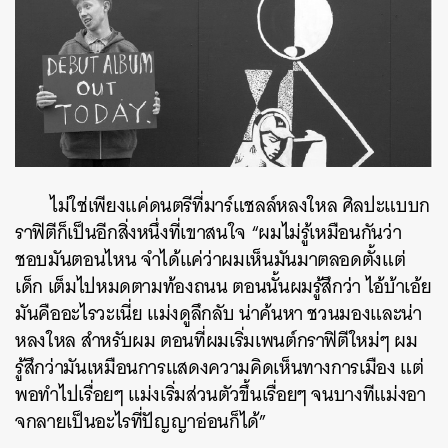
ไม่ใช่เพียงแค่ดนตรีที่มาร์แชลล์หลงใหล ศิลปะแบบก
ราฟิตีก็เป็นอีกสิ่งหนึ่งที่เขาสนใจ “ผมไม่รู้เหมือนกันว่า
ชอบมันตอนไหน จำได้แค่ว่าผมเห็นมันมาตลอดตั้งแต่
เด็ก เต็มไปหมดตามท้องถนน ตอนนั้นผมรู้สึกว่า ไอ้บ้าเอ้ย
มันคืออะไรวะเนี่ย แม่งดูลึกลับ น่าค้นหา ชวนมองและน่า
หลงใหล สำหรับผม ตอนที่ผมเริ่มเพนต์กราฟิตีใหม่ๆ ผม
รู้สึกว่ามันเหมือนการแสดงความคิดเห็นทางการเมือง แต่
พอทำไปเรื่อยๆ แม่งเริ่มส่วนตัวขึ้นเรื่อยๆ จนบางทีแม่งอา
จกลายเป็นอะไรที่ปัญญาอ่อนก็ได้”