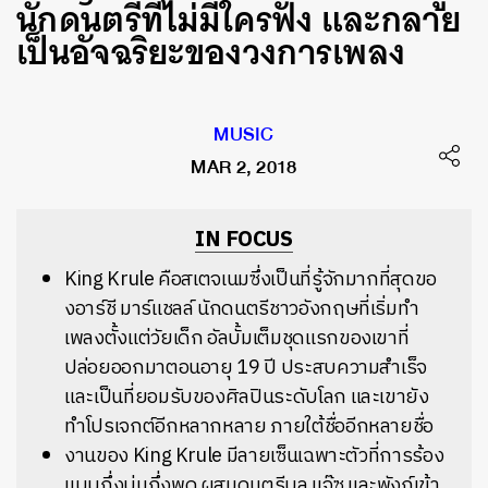
นักดนตรีที่ไม่มีใครฟัง และกลาย
เป็นอัจฉริยะของวงการเพลง
MUSIC
MAR 2, 2018
IN FOCUS
King Krule คือสเตจเนมซึ่งเป็นที่รู้จักมากที่สุดขอ
งอาร์ชี มาร์แชลล์ นักดนตรีชาวอังกฤษที่เริ่มทำ
เพลงตั้งแต่วัยเด็ก อัลบั้มเต็มชุดแรกของเขาที่
ปล่อยออกมาตอนอายุ 19 ปี ประสบความสำเร็จ
และเป็นที่ยอมรับของศิลปินระดับโลก และเขายัง
ทำโปรเจกต์อีกหลากหลาย ภายใต้ชื่ออีกหลายชื่อ
งานของ King Krule มีลายเซ็นเฉพาะตัวที่การร้อง
แบบกึ่งบ่นกึ่งพูด ผสมดนตรีบลู แจ๊ซ และพังก์เข้า