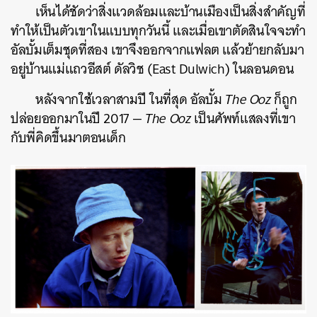
เห็นได้ชัดว่าสิ่งแวดล้อมและบ้านเมืองเป็นสิ่งสำคัญที่
ทำให้เป็นตัวเขาในแบบทุกวันนี้ และเมื่อเขาตัดสินใจจะทำ
อัลบั้มเต็มชุดที่สอง เขาจึงออกจากแฟลต แล้วย้ายกลับมา
อยู่บ้านแม่แถวอีสต์ ดัลวิช (East Dulwich) ในลอนดอน
หลังจากใช้เวลาสามปี ในที่สุด อัลบั้ม
The Ooz
ก็ถูก
ปล่อยออกมาในปี 2017 —
The Ooz
เป็นศัพท์แสลงที่เขา
กับพี่คิดขึ้นมาตอนเด็ก