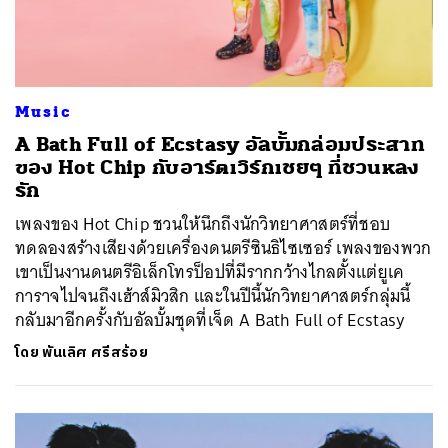
Music
A Bath Full of Ecstasy อัลบั้มกล่อมประสาท
ของ Hot Chip กับอาร์ตเวิร์กเชยๆ ที่ชวนหลง
รัก
เพลงของ Hot Chip ชวนให้นึกถึงนักวิทยาศาสตร์ที่ชอบ
ทดลองสร้างเสียงด้วยเครื่องดนตรีซินธิไซเซอร์ เพลงของพวก
เขาเป็นงานดนตรีอิเล็กโทรป็อปที่มีรากกว้างไกลตั้งแต่ยูเค
การาจไปจนถึงเฮ้าส์มิวสิก และในปีนี้นักวิทยาศาสตร์กลุ่มนี้
กลับมาอีกครั้งกับอัลบั้มชุดที่เจ็ด A Bath Full of Ecstasy
โดย
พันเลิศ ศรีสร้อย