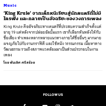
Music
‘King Krule’ จากเด็กหนีเรียนสู่นักดนตรีที่ไม่มี
ใครฟัง และกลายเป็นอัจฉริยะของวงการเพลง
King Krule คืออัจฉริยะทางดนตรีที่ประสบความสำเร็จตั้งแต่
อายุ 19 แต่หลังจากปล่อยอัลบั้มแรก เขาก็เลือกหันหลังให้กับ
ชื่อเสียง ทำเพลงหลากหลายแนวทางภายใต้ชื่ออื่นๆ มากมาย
ผจญภัยไปกับงานกราฟิตี และใช้หนัง วรรณกรรม เนื้อหาทาง
วัฒนธรรม รวมถึงสภาพแวดล้อมมาเป็นส่วนประกอบในงาน
เพลง
โดย
พันเลิศ ศรีสร้อย
FOLLOW US