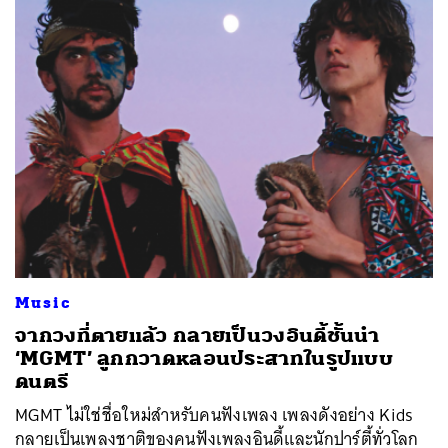
ค้นหา
SHARE
TWEET
LINE
EMAIL
Music
จากวงที่ตายแล้ว กลายเป็นวงอินดี้ชั้นนำ
‘MGMT’ ลูกกวาดหลอนประสาทในรูปแบบ
ดนตรี
MGMT ไม่ใช่ชื่อใหม่สำหรับคนฟังเพลง เพลงดังอย่าง Kids
กลายเป็นเพลงชาติของคนฟังเพลงอินดี้และนักปาร์ตี้ทั่วโลก