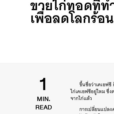
ขายไก่ทอดที่ท
เพื่อลดโลกร้อน
ขึ้นชื่อว่าเคเอฟซี
1
ไก่เคเอฟซีอยู่ไหม
ซึ่
จากไก่แล้ว
MIN.
การเปลี่ยนแปลงครั
READ