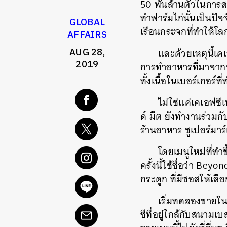
50
พันล้านตัวในการส
ทำฟาร์มไก่นั้นเป็นปั
GLOBAL
เรือนกระจกที่ทำให้โลก
AFFAIRS
AUG 28,
และด้วยเหตุนี้เค
2019
การทำอาหารที่มาจากพื
ทั้งเนื้อในเบอร์เกอร์ท
ไม่ใช่แค่เคเอฟซีเ
ด์
มีต
ยังทำงานร่วมกั
ร้านอาหาร
ซูเปอร์มาร
โดยเมนูใหม่ที่ทำ
ครั้งนี้ใช้ชื่อว่า
Beyond
กระดูก
ที่มีซอสให้เล
เริ่มทดลองขายใ
ซีที่อยู่ใกล้กับสนามเ