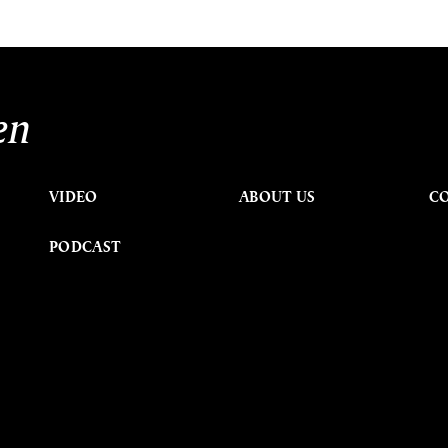
en
VIDEO
ABOUT US
C
PODCAST