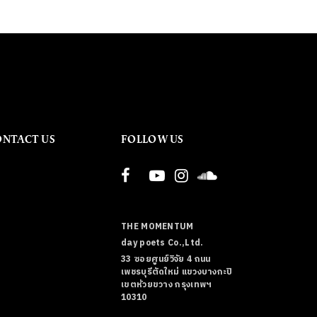
ONTACT US
FOLLOW US
THE MOMENTUM
day poets Co.,Ltd.
33 ซอยศูนย์วิจัย 4 ถนน
เพชรบุรีตัดใหม่ แขวงบางกะปิ
เขตห้วยขวาง กรุงเทพฯ
10310