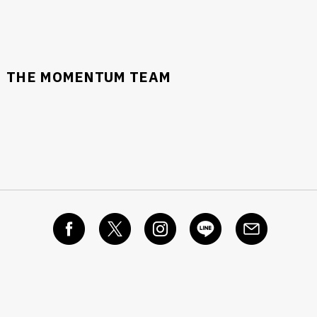
THE MOMENTUM TEAM