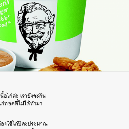
้อไก่ล่ะ
เรายังจะกิน
ไก่ทอดที่ไม่ได้ทำมา
 ต้องใช้ไก่ปีละประมาณ