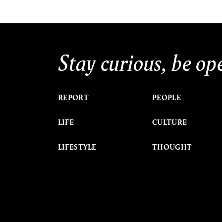
Stay curious, be op
REPORT
PEOPLE
LIFE
CULTURE
LIFESTYLE
THOUGHT