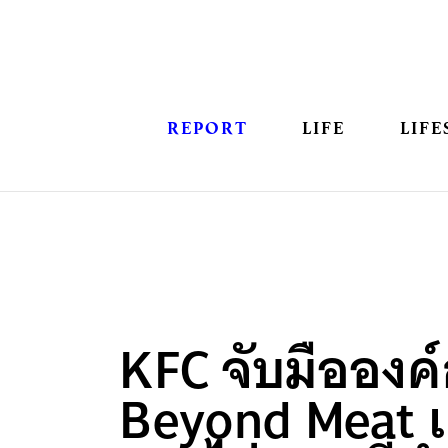
REPORT
LIFE
LIFE
KFC จับมือองค
Beyond Meat เ