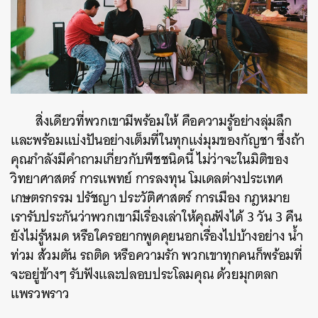
สิ่งเดียวที่พวกเขามีพร้อมให้ คือความรู้อย่างลุ่มลึก
และพร้อมแบ่งปันอย่างเต็มที่ในทุกแง่มุมของกัญชา ซึ่งถ้า
คุณกำลังมีคำถามเกี่ยวกับพืชชนิดนี้ ไม่ว่าจะในมิติของ
วิทยาศาสตร์ การแพทย์ การลงทุน โมเดลต่างประเทศ
เกษตรกรรม ปรัชญา ประวัติศาสตร์ การเมือง กฎหมาย
เรารับประกันว่าพวกเขามีเรื่องเล่าให้คุณฟังได้ 3 วัน 3 คืน
ยังไม่รู้หมด หรือใครอยากพูดคุยนอกเรื่องไปบ้างอย่าง น้ำ
ท่วม ส้วมตัน รถติด หรือความรัก พวกเขาทุกคนก็พร้อมที่
จะอยู่ข้างๆ รับฟังและปลอบประโลมคุณ ด้วยมุกตลก
แพรวพราว