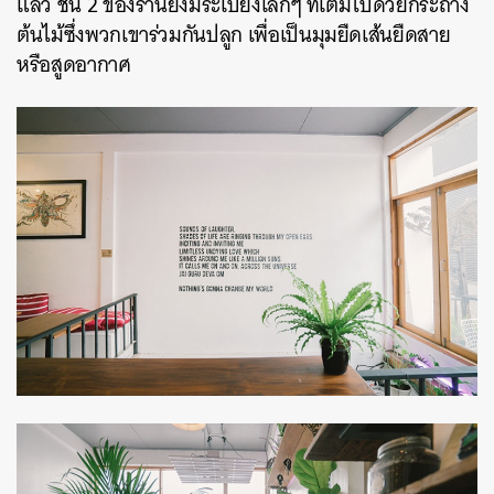
แล้ว ชั้น 2 ของร้านยังมีระเบียงเล็กๆ ที่เต็มไปด้วยกระถาง
ต้นไม้ซึ่งพวกเขาร่วมกันปลูก เพื่อเป็นมุมยืดเส้นยืดสาย
หรือสูดอากาศ
ค้นหา
SHARE
TWEET
LINE
EMAIL