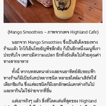
(Mango Smoothies – ภาพจากเพจ Highland Cafe)
นอกจาก Mango Smoothies ซึ่งเป็นทีเด็ดของทาง
ร้านแล้ว โกโก้เย็นโรยธัญพืชลึกลับ ก็เป็นอีกหนึ่งเมนูที่เรา
ประทับใจ เพราะมีความแปลก อีกทั้งยังเต็มไปด้วยคุณค่า
ทางสารอาหาร
ทั้งนี้ หากบทสนทนาล่วงเลยจนอาทิตย์ลับขอบฟ้า
ทางร้านก็มีเบียร์แทปหลากชนิด หลายสไตล์มาเสิร์ฟให้
เลือกชิมกัน ซึ่งแต่ละชนิดก็มีเอกลักษณ์แตกต่างกันไป
และหากินไม่ใช่ง่ายจากที่อื่น
แต่เอาจริงๆ แล้ว สิ่งที่โดดเด่นที่สุดของ Highland