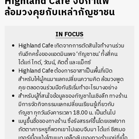
Highland Cafe จิบกาแฟ
ล้อมวงคุยกับเหล่ากัญชาชน
IN FOCUS
Highland Cafe เกิดจากการตัดสินใจทำงานร่วม
กันอีกครั้งของแอดมินเพจ ‘กัญชาชน’ ทั้งสี่คน
ได้แก่
ไกด์, วัฒน์, คิตตี้ และแม็กซ์
Highland Cafe ต้องการอาสาเป็นพื้นที่เปิด
สำหรับให้ผู้คนมาแลกเปลี่ยนความคิด ล้อมวงพูด
คุย ตลอดจนร่วมมือกันริเริ่มทำอะไรบางอย่าง
สำหรับผู้ที่สนใจข้อมูลของกัญชาในเชิงลึก ทางร้าน
มีการจัดกิจกรรมแลกเปลี่ยนเรียนรู้เกี่ยวกับ
กัญชา ทุกวันอังคารเวลา 18.00 น. เป็นต้นไป
เมนูขึ้นชื่อของทางร้าน ซึ่งรังสรรค์ขึ้นโดยเชฟจาก
ภัตตาคารหรูที่พวกเขาไปแอบจีบมา ได้แก่ ชีสเบอ
เกอร์เนื้อแป้งโฮมเมด เคล็ดลับของทางร้านอยู่ที่เนื้อ