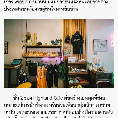
เกอร์ เสื้อยืด ถัดมานั้น มีแมกกาซีนและหนังสือจากต่าง
ประเทศนอนเรียงรอผู้สนใจมาหยิบอ่าน
ชั้น 2 ของ Highland Cafe ค่อนข้างเป็นมุมที่สงบ
เหมาะแก่การนั่งทำงาน หรือชวนเพื่อนกลุ่มเล็กๆ มาสนท
นากัน เพราะนอกจากบรรยากาศที่ค่อนข้างมีความส่วนตัว