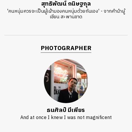
สุทธิพัฒน์ กนิษฐกุล
'คนหนุ่มควรจะเป็นผู้เฝ้ามองคนหนุ่มด้วยกันเอง' - จากคำนำผู้
เขียน สะพานขาด
PHOTOGRAPHER
ธนศิลป์ มีเพียร
And at once I knew I was not magnificent