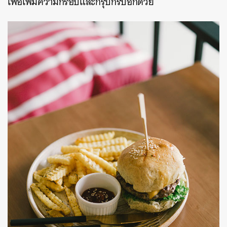
เพื่อเพิ่มความกรอบและกรุบกริบอีกด้วย