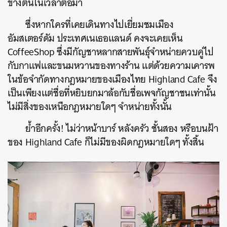
ข้างต้นในเวลาต่อมา
ซึ่งหากใครที่เคยเดินทางไปเยี่ยมชมเมือง
อัมสเตอร์ดัม ประเทศเนเธอแลนด์ คงจะเคยเห็น
CoffeeShop ซึ่งมีกัญชาหลากสายพันธุ์จำหน่ายควบคู่ไป
กับกาแฟและขนมหวานของทางร้าน แต่ด้วยความเคารพ
ในข้อจำกัดทางกฎหมายของเมืองไทย Highland Cafe จึง
เป็นเพียงแต่ชื่อที่หยิบยกมาล้อกับชื่อเพจกัญชาชนเท่านั้น
ไม่มีสิ่งของเหนือกฎหมายใดๆ จำหน่ายทั้งนั้น
ย้ำอีกครั้ง! ไม่ว่าหน้าบาร์ หลังครัว ชั้นสอง หรือบนฝ้า
ของ Highland Cafe ก็ไม่มีของผิดกฎหมายใดๆ ทั้งสิ้น