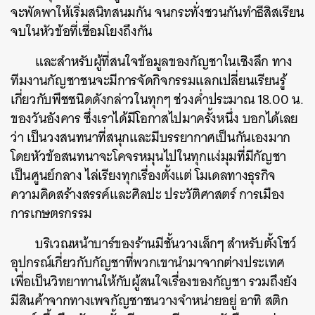
จะพัดพาให้เริ่มสนิทสนมกัน จนกระทั่งชวนกันทำธีสิสเรียน
จบในหัวข้อที่เชื่อมโยงถึงกัน
และสำหรับผู้ที่สนใจข้อมูลของกัญชาในเชิงลึก ทาง
ทีมงานกัญชาชนจะมีการจัดกิจกรรมแลกเปลี่ยนเรียนรู้
เกี่ยวกับพืชชนิดดังกล่าวในทุกๆ ช่วงค่ำประมาณ 18.00 น.
ของวันอังคาร ซึ่งเราได้มีโอกาสไปมาครั้งหนึ่ง บอกได้เลย
ว่า เป็นวงสนทนาที่สนุกและมีบรรยากาศเป็นกันเองมาก
โดยหัวข้อสนทนาจะโคจรหมุนไปในทุกแง่มุมที่มีกัญชา
เป็นศูนย์กลาง ไล่เรียงทุกเรื่องตั้งแต่ โมเดลทางธุรกิจ
ความคิดสร้างสรรค์และศิลปะ ประวัติศาสตร์ การเมือง
การเกษตรกรรม
บริเวณหน้าบาร์ของร้านมีชั้นวางเล็กๆ สำหรับตั้งโชว์
อุปกรณ์เกี่ยวกับกัญชาที่พวกเขานำมาจากต่างประเทศ
เพื่อเป็นวิทยาทานให้กับผู้สนใจเรื่องของกัญชา รวมถึงยัง
มีสินค้าจากทางเพจกัญชาชนวางจำหน่ายอยู่ อาทิ สติก