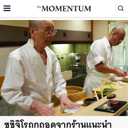
ซูชิจิโรถูกถอดจากร้านแนะนำ