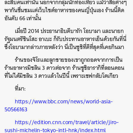
ละสิบคนเท่านั้น นอกจากกลุ่มนักท่องเที่ยว แม้ว่าสื่อต่างๆ
พากันชื่นชมแต่เว็บไซต์อาหารของคนญี่ปุ่นเอง ร้านนี้ติด
อันดับ 66 เท่านั้น
เมื่อปี 2014 ประธานาธิบดีบารัก โอบามา และนายก
รัฐมนตรีชินโสะ อาเบะ ก็รับประทานอาหารเย็นด้วยกันที่นี่
ซึ่งโอบามากล่าวภายหลังว่า นี่เป็นซูชิที่ดีที่สุดที่เคยกินมา
ร้านของจิโรและลูกชายของเขาถูกถอดจากการเป็น
ร้านอาหารมิชลิน 3 ดาวต่อจาก ร้านซูชิอารากิที่ลอนดอน
ค้นหา
ที่ไม่ได้มิชลิน 3 ดาวแล้วในปีนี้ เพราะเชฟกลับโตเกียว
SHARE
TWEET
LINE
EMAIL
ที่มา:
https://www.bbc.com/news/world-asia-
50566163
https://edition.cnn.com/travel/article/jiro-
sushi-michelin-tokyo-intl-hnk/index.html