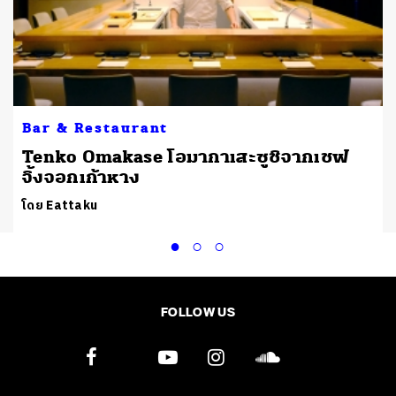
Bar & Restaurant
Tenko Omakase โอมากาเสะซูชิจากเชฟ
จิ้งจอกเก้าหาง
โดย Eattaku
FOLLOW US