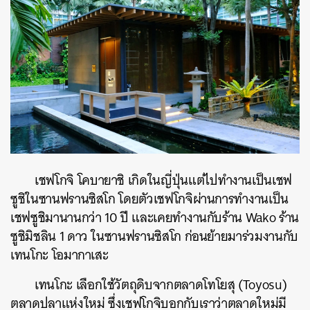
เชฟโกจิ โคบายาชิ เกิดในญี่ปุ่นแต่ไปทำงานเป็นเชฟ
ซูชิในซานฟรานซิสโก โดยตัวเชฟโกจิผ่านการทำงานเป็น
เชฟซูชิมานานกว่า 10 ปี และเคยทำงานกับร้าน Wako ร้าน
ซูชิมิชลิน 1 ดาว ในซานฟรานซิสโก ก่อนย้ายมาร่วมงานกับ
เทนโกะ โอมากาเสะ
เทนโกะ เลือกใช้วัตถุดิบจากตลาดโทโยสุ (Toyosu)
ตลาดปลาแห่งใหม่ ซึ่งเชฟโกจิบอกกับเราว่าตลาดใหม่มี