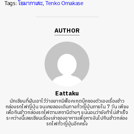
Tags:
โอมากาเสะ
,
Tenko Omakase
AUTHOR
Eattaku
นักเขียนที่ฝันเอาไว้ว่าอยากมีพ็อคเกตบุ๊คของตัวเองเรื่องข้าว
กล่องรถไฟญี่ปุ่น จนเคยลองเดินทางทั่วญี่ปุ่นภายใน 7 วัน เพียง
เพื่อกินข้าวกล่องรถไฟตามสถานีต่างๆ แน่นอนว่ายังทำไม่สำเร็จ
ระหว่างนี้เลยเขียนเรื่องเล่าของอาหารเพื่อหาเงินไปกินข้าวกล่อง
รถไฟทั่วญี่ปุ่นอีกครั้ง