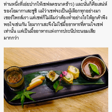
ท่านหนึ่งที่เอ่ยปากให้เชฟลดขนาดข้าว) และนั่นก็คือเสน่ห์
ของโอมากาเสะซูชิ แม้ว่าเชฟจะเป็นผู้เลือกทุกอย่างมา
เซอร์ไพรส์เรา แต่เชฟก็ไม่ลืมว่าต้องทำอย่างไรให้ลูกค้าพึง
พอใจเช่นกัน
โอมากาเสะจึงไม่ใช่มื้ออาหารที่ตามใจเชฟ
เท่านั้น แต่เป็นมื้ออาหารแห่งการประนีประนอมเสีย
มากกว่า