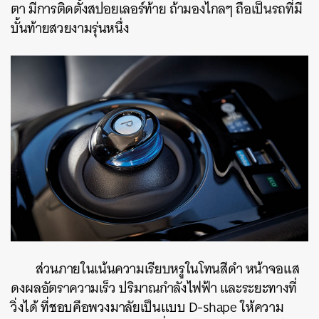
ตา มีการติดตั้งสปอยเลอร์ท้าย ถ้ามองไกลๆ ถือเป็นรถที่มี
บั้นท้ายสวยงามรุ่นหนึ่ง
ส่วนภายในเน้นความเรียบหรูในโทนสีดำ หน้าจอแส
ดงผลอัตราความเร็ว ปริมาณกำลังไฟฟ้า และระยะทางที่
วิ่งได้ ที่ชอบคือพวงมาลัยเป็นแบบ D-shape ให้ความ