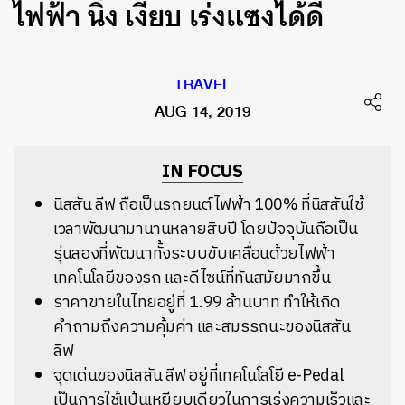
ไฟฟ้า นิ่ง เงียบ เร่งแซงได้ดี
TRAVEL
AUG 14, 2019
IN FOCUS
นิสสัน ลีฟ ถือเป็นรถยนต์ไฟฟ้า 100% ที่นิสสันใช้
เวลาพัฒนามานานหลายสิบปี โดยปัจจุบันถือเป็น
รุ่นสองที่พัฒนาทั้งระบบขับเคลื่อนด้วยไฟฟ้า
เทคโนโลยีของรถ และดีไซน์ที่ทันสมัยมากขึ้น
ราคาขายในไทยอยู่ที่ 1.99 ล้านบาท ทำให้เกิด
คำถามถึงความคุ้มค่า และสมรรถนะของนิสสัน
ลีฟ
จุดเด่นของนิสสัน ลีฟ อยู่ที่เทคโนโลโยี e-Pedal
เป็นการใช้แป้นเหยียบเดียวในการเร่งความเร็วและ