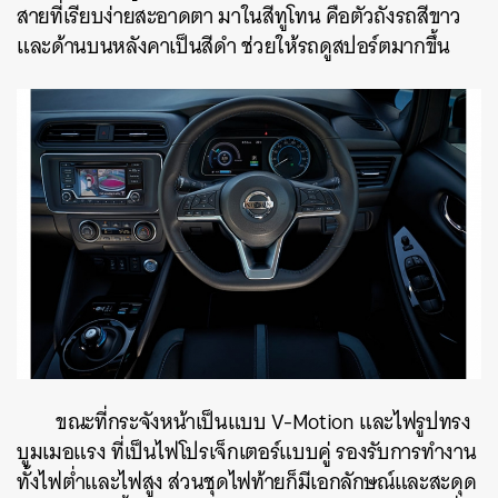
สายที่เรียบง่ายสะอาดตา มาในสีทูโทน คือตัวถังรถสีขาว
และด้านบนหลังคาเป็นสีดำ ช่วยให้รถดูสปอร์ตมากขึ้น
ขณะที่กระจังหน้าเป็นแบบ V-Motion และไฟรูปทรง
บูมเมอแรง ที่เป็นไฟโปรเจ็กเตอร์แบบคู่ รองรับการทำงาน
ทั้งไฟต่ำและไฟสูง ส่วนชุดไฟท้ายก็มีเอกลักษณ์และสะดุด