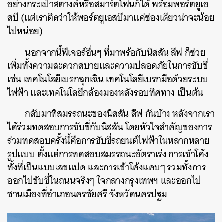
อย่างกระเป๋าสตางค์หรือสมาร์ตโฟนก็ได้ พร้อมพอร์ตยูเอ
สบี (แต่เราติดว่าให้พอร์ตยูเอสบีมาแค่ช่องเดียวน่าจะน้อย
ไปหน่อย)
นอกจากนี้ฟีเจอร์อื่นๆ ที่มาพร้อกับนิสสัน ลีฟ ก็ช่วย
เพิ่มทั้งความสะดวกสบายและความปลอดภัยในการขับขี่
เช่น เทคโนโลยีเบรกฉุกเฉิน เทคโนโลยีเบรกมือด้วยระบบ
ไฟฟ้า และเทคโนโลยีกล้องมองหลังรอบทิศทาง เป็นต้น
กลับมาที่สมรรถนะของนิสสัน ลีฟ กันบ้าง หลังจากเรา
ได้ร่วมทดสอบการขับขี่กับนิสสัน โดยหัวใจสำคัญของการ
ร่วมทดสอบครั้งนี้คือการขับขี่รถยนต์ไฟฟ้าในหลากหลาย
รูปแบบ ตั้งแต่การทดสอบสมรรถนะอัตราเร่ง การเข้าโค้ง
ทั้งที่เป็นแบบเลขแปด และการเข้าโค้งแคบๆ รวมทั้งการ
ออกไปขับขี่ในถนนจริงๆ ใจกลางกรุงเทพฯ และออกไป
ชานเมืองที่อำเภอนครชัยศรี จังหวัดนครปฐม