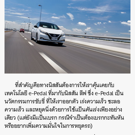
ค้นหา
SHARE
TWEET
LINE
EMAIL
ที่สำคัญคือทางนิสสันต้องการให้เราคุ้นเคยกับ
เทคโนโลยี e-Pedal ที่มากับนิสสัน ลีฟ ซึ่ง e-Pedal เป็น
นวัตกรรมการขับขี่ ที่ให้เราออกตัว เร่งความเร็ว ชะลอ
ความเร็ว และหยุดนิ่งด้วยการใช้แป้นคันเร่งเพียงอย่าง
เดียว (แต่ยังมีแป้นเบรก กรณีจำเป็นต้องเบรกกะทันหัน
หรืออยากเพิ่มความมั่นใจในการหยุดรถ)