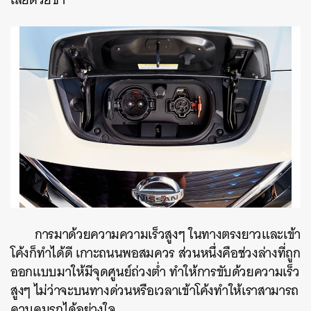
การมาด้วยความความเร็วสูงๆ ในทางตรงยาวและเข้า
โค้งก็ทำได้ดี เกาะถนนพอสมควร ส่วนหนึ่งคือช่วงล่างที่ถูก
ออกแบบมาให้มีจุดศูนย์ถ่วงต่ำ ทำให้การขับด้วยความเร็ว
สูงๆ ไม่ว่าจะบนทางด่วนหรือเวลาเข้าโค้งทำให้เราสามารถ
ควบคุมรถได้อย่างใจ