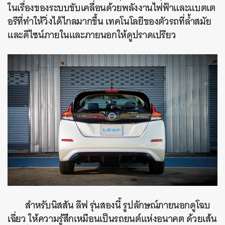
ในเรื่องของระบบขับเคลื่อนด้วยพลังงานไฟฟ้าและแบตเต
อรีที่ทำให้วิ่งได้ไกลมากขึ้น เทคโนโลยีของตัวรถที่ล้ำสมัย
และดีไซน์ภายในและภายนอกให้ดูปราดเปรียว
สำหรับนิสสัน ลีฟ รุ่นสองนี้ รูปลักษณ์ภายนอกดูโฉบ
เฉี่ยว ให้ความรู้สึกเหมือนเป็นรถยนต์แห่งอนาคต ด้วยเส้น