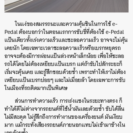
ในแง่ของสมรรถนะและความคุ้นชินในการใช้ e-
Pedal ต้องบอกว่าในตอนแรกการขับขี่ที่ต้องใช้ e-Pedal
แป้นเดียวทั้งเร่งความเร็วและชะลอความเร็ว อาจจะไม่คุ้น
เคยนัก โดยเฉพาะเวลาชะลอความเร็วหรือเบรกหยุดรถ
อาจจะต้องมีการผ่อนแป้นล่วงหน้าเล็กน้อย เพื่อให้ชะลอ
รถได้โดยไม่ต้องเหยียบแป้นเบรก แต่ถ้าขับไปสักระยะก็
เริ่มจะคุ้นเคย และรู้สึกชอบด้วยซ้ำ เพราะทำให้เราไม่ต้อง
เหยียบแป้นเบรกบ่อยๆ และไม่เมื่อยล้า โดยเฉพาะการขับ
ในเมืองที่รถติดมากเป็นพิเศษ
ส่วนการทำความเร็ว การเร่งแซงในระยะทางตรง ก็
ทำได้ดีไม่ต่างจากรถยนต์ที่ใช้น้ำมันเลยด้วยซ้ำ ขับได้ลื่น
ไม่มีสะดุด ไม่รู้สึกถึงการทำงานของเครื่องยนต์ มันเงียบ
มาก แม้กระทั่งเสียงรถยนต์ภายนอกแทบไม่เข้ามาข้างใน
เลยด้วยซ้ำ