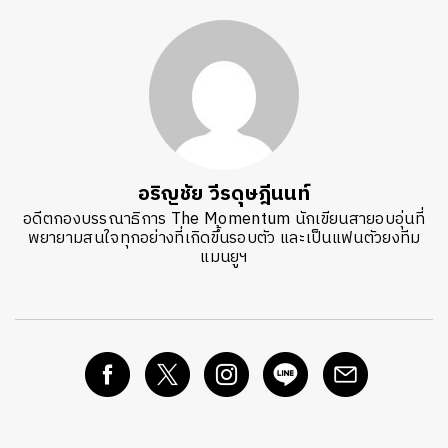
อริญชัย วีรดุษฎีนนท์
อดีตกองบรรณาธิการ The Momentum นักเขียนสายอบอุ่นที่
พยายามสนใจทุกอย่างที่เกิดขึ้นรอบตัว และเป็นแฟนตัวยงทีม
แมนยูฯ