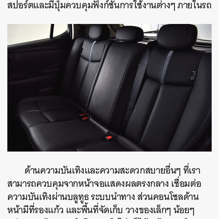
สปอร์ตและมีปุ่มควบคุมฟังก์ชั่นการใช้งานต่างๆ ภายในรถ
ด้านความบันเทิงและความสะดวกสบายอื่นๆ ที่เรา
สามารถควบคุมจากหน้าจอแสดงผลตรงกลาง เชื่อมต่อ
ความบันเทิงผ่านบลูทูธ ระบบนำทาง ส่วนคอนโซลด้าน
หน้ามีที่รองแก้ว และพื้นที่จัดเก็บ วางของเล็กๆ น้อยๆ