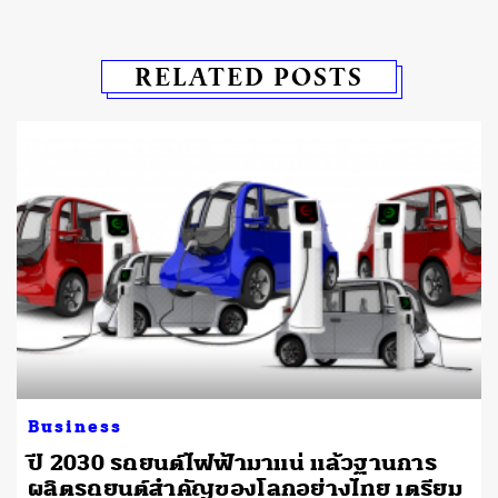
RELATED POSTS
Business
า
ปี 2030 รถยนต์ไฟฟ้ามาแน่ แล้วฐานการ
ผลิตรถยนต์สำคัญของโลกอย่างไทย เตรียม