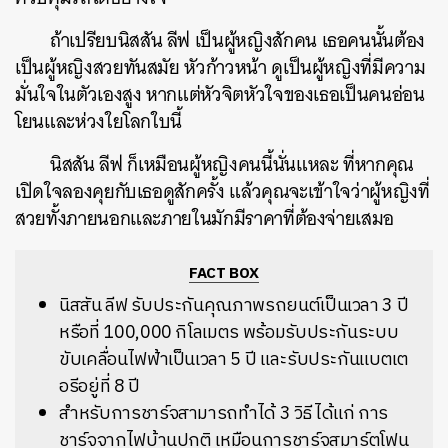
ถ้าเปรียบนิสสัน ลีฟ เป็นผู้หญิงสักคน เธอคนนั้นต้อง
เป็นผู้หญิงสวยทันสมัย หัวก้าวหน้า ดูเป็นผู้หญิงที่มีความ
มั่นใจในตัวเองสูง หากแต่หัวจิตหัวใจของเธอเป็นคนอ่อน
โยนและห่วงใยโลกใบนี้
นิสสัน ลีฟ ก็เหมือนผู้หญิงคนนี้นั่นแหละ ที่หากคุณ
เปิดใจลองคุยกับเธอดูสักครั้ง แล้วคุณจะเข้าใจว่าผู้หญิงที่
สวยทั้งภายนอกและภายในมักมีราคาที่ต้องจ่ายเสมอ
FACT BOX
นิสสัน ลีฟ รับประกันคุณภาพรถยนต์เป็นเวลา 3 ปี
หรือที่ 100,000 กิโลเมตร พร้อมรับประกันระบบ
ขับเคลื่อนไฟฟ้าเป็นเวลา 5 ปี และรับประกันแบตเต
อรีอยู่ที่ 8 ปี
สำหรับการชาร์จสามารถทำได้ 3 วิธี ได้แก่ การ
ชาร์จจากไฟบ้านปกติ เหมือนการชาร์จสมาร์ตโฟน