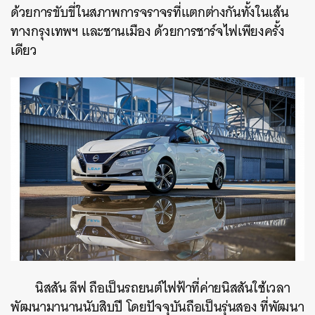
ด้วยการขับขี่ในสภาพการจราจรที่แตกต่างกันทั้งในเส้น
ทางกรุงเทพฯ และชานเมือง ด้วยการชาร์จไฟเพียงครั้ง
เดียว
นิสสัน ลีฟ ถือเป็นรถยนต์ไฟฟ้าที่ค่ายนิสสันใช้เวลา
พัฒนามานานนับสิบปี โดยปัจจุบันถือเป็นรุ่นสอง ที่พัฒนา