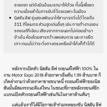
ชะลอรถ แต่ยังมีแป้นเบรกมาให้ด้วย ทั้งนี้เพื่อลด
ความเมื่อยล้าในการขับขี่ โดยเฉพาะในเมือง
นิสสัน ลีฟ รุ่นสองพัฒนาให้สามารถวิ่งได้ไกลถึง
311 กิโลเมตร ส่วนจุดเด่นอื่นๆ เช่น การทำงานของ
รถยนต์ที่เงียบ เสียงจากภายนอกไม่ค่อยเข้ามา
ข้างใน ห้องโดยสารกว้างพอสมควร และการยึด
เกาะถนนไม่ว่าจะวิ่งทางตรงหรือเข้าโค้งก็ทำได้ดี
หลังจากเปิดตัว นิสสัน ลีฟ รถยนต์ไฟฟ้า 100% ใน
งาน Motor Expo 2018 ด้วยราคาเริ่มต้น 1.99 ล้านบาท ก็
เกิดคำถามว่าด้วยราคาขายขนาดนี้ รถยนต์ไฟฟ้าของนิส
สันนั้นมีสมรรถนะดีแค่ไหน ในขณะที่ภายหลังรถยนต์อีก
แบรนเปิดตัวรถยนต์ไฟฟ้าเช่นกันในราคาล้านต้นๆ
แต่แล้วเราก็ได้มีโอกาสเข้าร่วมทดลองขับ นิสสัน ลีฟ