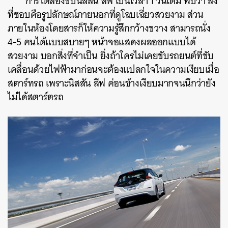
การได้ลองขับนิสสัน ลีฟ เป็นเวลา 1 วันเต็ม พบว่า สิ่ง
ที่ชอบคือรูปลักษณ์ภายนอกที่ดูโฉบเฉี่ยวสวยงาม ส่วน
ภายในห้องโดยสารก็ให้ความรู้สึกกว้างขวาง สามารถนั่ง
4-5 คนได้แบบสบายๆ หน้าจอแสดงผลออกแบบได้
สวยงาม บอกสิ่งที่จำเป็น ยิ่งถ้าใครไม่เคยขับรถยนต์ที่ขับ
เคลื่อนด้วยไฟฟ้ามาก่อนจะต้องแปลกใจในความเงียบเมื่อ
สตาร์ทรถ เพราะนิสสัน ลีฟ ค่อนข้างเงียบมากจนนึกว่ายัง
ไม่ได้สตาร์ตรถ