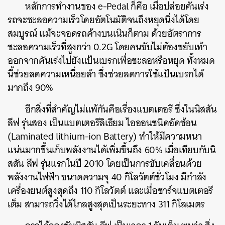
หลักการทำงานของ e-Pedal ก็คือ เมื่อปล่อยคันเร่ง
รถจะชะลอความเร็วโดยอัตโนมัติจนถึงหยุดนิ่งได้โดย
สมบูรณ์ แม้จะจอดรถค้างบนเนินก็ตาม ด้วยอัตราการ
ชะลอความเร็วที่สูงกว่า 0.2G โดยคนขับไม่ต้องขยับเท้า
ออกจากคันเร่งไปยังแป้นเบรกเพื่อชะลอหรือหยุด ทั้งหมด
นี้ช่วยลดความเหนื่อยล้า ซึ่งช่วยลดการใช้แป้นเบรกได้
มากถึง 90%
อีกสิ่งที่สำคัญไม่แพ้กันคือเรื่องแบตเตอรี ซึ่งในนิสสัน
ลีฟ รุ่นสอง เป็นแบตเตอรีลิเธียม ไอออนชนิดอัดซ้อน
(Laminated lithium-ion Battery) ทำให้มีความหนา
แน่นมากขึ้นเก็บพลังงานได้เพิ่มขึ้นถึง 60% เมื่อเทียบกับนิ
สสัน ลีฟ รุ่นแรกในปี 2010 โดยเป็นการขับเคลื่อนด้วย
พลังงานไฟฟ้า ขนาดความจุ 40 กิโลวัตต์ชั่วโมง มีกำลัง
เครื่องยนต์สูงสุดถึง 110 กิโลวัตต์ และเมื่อชาร์จแบตเตอรี
เต็ม สามารถวิ่งได้ไกลสูงสุดเป็นระยะทาง 311 กิโลเมตร