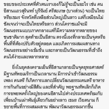
ขอบของประเทศที่ตัวตนเราเองก็ไม่รู้จะเป็นอะไร เช่น คน
อีสานแถวสุรินทร์ บุรีรัมย์ ศรีสะเกษ (บางส่วน) จะเป็นไทย
หรือเขมร จังหวัดที่เหลือส่วนใหญ่เป็นลาว แต่ก็เหมือนไม่
ชัดเจนว่าจะเป็นไทยหรือลาว ส่วนโคราชแม้จะมี
วัฒนธรรมแบบภาคกลางแต่ก็มีความหลากหลายของ
ชนชาติมาก สุดท้ายเป็นอีสาน ตรงนี้เองที่กลายเป็นจุดหรือ
พื้นที่ที่ต้องปรับตัวอยู่ตลอด และเกิดการผสมผสานทาง
วัฒนธรรมอย่างเข้มข้น และกลายเป็นวัฒนธรรมที่เข้าถึง
คนได้ง่ายและหลากหลาย
ยิ่งในยุคสงครามเย็นที่อีสานกลายเป็นจุดยุทธศาสตร์
มีฐานทัพอเมริกาเป็นเวลานาน มีการนำเข้าวัฒนธรรม
เพลง ดนตรี ก็เกิดการแลกเปลี่ยนวัฒนธรรมดนตรี อาหาร
การกินกันอย่างมีสีสัน และที่สำคัญ พอฐานทัพเลิกก็เกิด
การอพยพครั้งใหญ่ของคนอีสานไปต่างประเทศพร้อมกับ
เพื่อนบ้านเผ่าพันธุ์เดียวกันอย่างลาว เขมร เวียดนาม ก็
ขยายพื้นที่การผสมผสาน พัฒนาวัฒนธรรมมากขึ้น