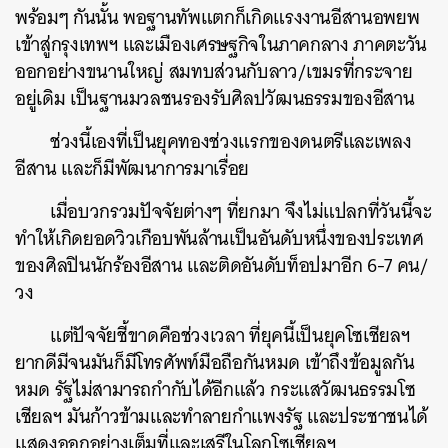
พร้อมๆ กันนั้น พอฐานทัพแตกก็เกิดแรงงานอีสานอพยพ
เข้าสู่กรุงเทพฯ และเมืองเศรษฐกิจในภาคกลาง ภาคตะวัน
ออกอย่างขนานใหญ่ สมทบส่วนกับลาว/เขมรที่กระจาย
อยู่เดิม เป็นฐานมวลชนรองรับศิลปวัฒนธรรมของอีสาน
ช่วงนี้เองที่เป็นยุคทองช่วงแรกของดนตรีและเพลง
อีสาน และก็มีพัฒนาการมาเรื่อย
เมื่อบวกรวมปัจจัยต่างๆ ที่ยกมา จึงไม่แปลกที่วันนี้จะ
ทำให้เกิดยอดวิวเกือบพันล้านเป็นอันดับหนึ่งของประเทศ
ของศิลปินนักร้องอีสาน และติดอันดับท็อปมาอีก 6-7 คน/
วง
แต่ปัจจัยชี้ขาดคือช่วงเวลา ที่ยุคนี้เป็นยุคโซเชียลฯ
ยากดีมีจนมันก็มีโทรศัพท์มือถือกันหมด เข้าถึงข้อมูลกัน
หมด รัฐไม่สามารถกำกับได้อีกแล้ว กระแสวัฒนธรรมโซ
เชียลฯ มันก้าวข้ามและทำลายกำแพงรัฐ และประชาชนได้
แสดงออกอย่างเต็มที่และเสรีในโลกโซเชียลฯ