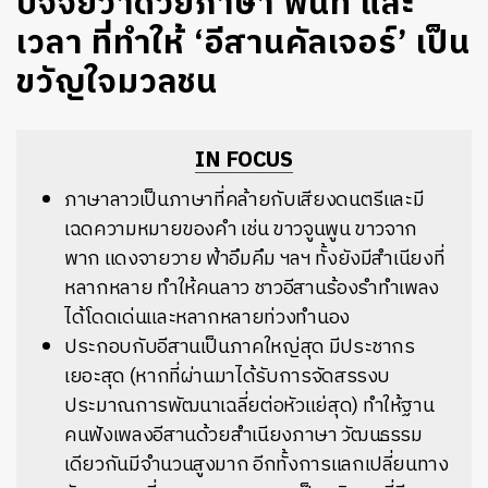
ปัจจัยว่าด้วยภาษา พื้นที่ และ
เวลา ที่ทำให้ ‘อีสานคัลเจอร์’ เป็น
ขวัญใจมวลชน
IN FOCUS
ภาษาลาวเป็นภาษาที่คล้ายกับเสียงดนตรีและมี
เฉดความหมายของคำ เช่น ขาวจูนพูน ขาวจาก
พาก แดงจายวาย ฟ้าอึมคึม ฯลฯ ทั้งยังมีสำเนียงที่
หลากหลาย ทำให้คนลาว ชาวอีสานร้องรำทำเพลง
ได้โดดเด่นและหลากหลายท่วงทำนอง
ประกอบกับอีสานเป็นภาคใหญ่สุด มีประชากร
เยอะสุด (หากที่ผ่านมาได้รับการจัดสรรงบ
ประมาณการพัฒนาเฉลี่ยต่อหัวแย่สุด) ทำให้ฐาน
คนฟังเพลงอีสานด้วยสำเนียงภาษา วัฒนธรรม
เดียวกันมีจำนวนสูงมาก อีกทั้งการแลกเปลี่ยนทาง