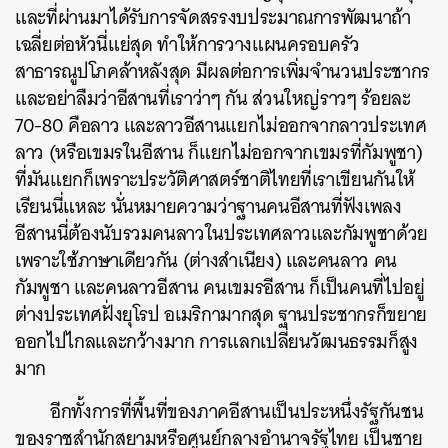
และที่ผ่านมาได้รับการจัดสรรงบประมาณการพัฒนาถ้า
เฉลี่ยต่อหัวนี่แย่สุด ทำให้การวางแผนครอบครัว
สาธารณูปโภคล้าหลังสุด มีผลต่อการเพิ่มจำนวนประชากร
และอย่าลืมว่าอีสานที่เราว่าๆ กัน ส่วนใหญ่ราวๆ ร้อยละ
70-80 คือลาว และลาวอีสานแยกไม่ออกจากลาวประเทศ
ลาว (หรือเขมรในอีสาน ก็แยกไม่ออกจากเขมรที่กัมพูชา)
ที่มันแยกก็เพราะประวัติศาสตร์ชาติไทยที่เราเขียนกันให้
เรียนนี่แหละ นั่นหมายความว่าฐานคนอีสานที่ฟังเพลง
อีสานนี่ต้องนับรวมคนลาวในประเทศลาวและกัมพูชาด้วย
เพราะใช้ภาษาเดียวกัน (ต่างสำเนียง) และคนลาว คน
กัมพูชา และคนลาวอีสาน คนเขมรอีสาน ก็เป็นคนที่ไปอยู่
ต่างประเทศฝั่งยุโรป อเมริกามากสุด ฐานประชากรก็ขยาย
ออกไปไกลและกว้างมาก การแลกเปลี่ยนวัฒนธรรมก็สูง
มาก
อีกทั้งการที่พื้นที่ของภาคอีสานเป็นประหนึ่งรัฐกันชน
ของราชสำนักสยามหรือศูนย์กลางอำนาจรัฐไทย เป็นชาย