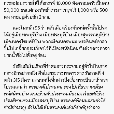
กระหม่อมถวายให้ได้ฉกรรจ์ 10,000 ทั้งครอบครัวเป็นคน
50,000 ขอแต่กองทัพข้าราชการกรุงไว้ 1,000 หรือ 500
คน นายอยู่ด้วยสัก 2 นาย
และในหน้า 96 ว่า ครัวเมืองเวียงจันทน์ครั้งนั้นโปรด
ให้อยู่เมืองลพบุรีบ้าง เมืองสระบุรีบ้าง เมืองสุพรรณบุรีบ้าง
เมืองนครไชยศรีบ้าง พวกเมืองนครพนม พระอินทร์อาสา
ขึ้นไปเกลี้ยกล่อมก็เอาไว้ที่เมืองพนัสนิคมกับด้วยลาวอาสา
ปากน้ำซึ่งไปตั้งอยู่ก่อน
ค้นหา
ข้อยืนยันในเรื่องที่ว่าคนลาวกระจายอยู่ทั่วไปในภาค
SHARE
TWEET
LINE
EMAIL
กลางอีกอย่างหนึ่ง คือในพระราชพงศาวดาร รัชกาลที่ 4
หน้า 315 มีความตอนหนึ่งที่กล่าวถึงเรื่องพระปิ่นเกล้าทรง
โปรดแคนว่า
พระองค์โปรดแคน ทรงไปเที่ยวตามเมือง
พนัสนิคมบ้าง ตามบ้านสำประทวนเมืองนครไชยศรีบ้าง
บ้านสีทาแขวงเมืองสระบุรีบ้าง พระองค์ฟ้อนและแอ่วได้
ชำนิชำนาญ ถ้าไม่ได้เห็นพระองค์แล้วก็สำคัญว่าลาว