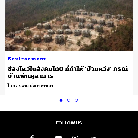
Environment
ช่องโหว่ในสังคมไทย ที่ทำให้ ‘ป่าแหว่ง’ กรณี
บ้านพักตุลาการ
โดย อรพิณ ยิ่งยงพัฒนา
FOLLOW US