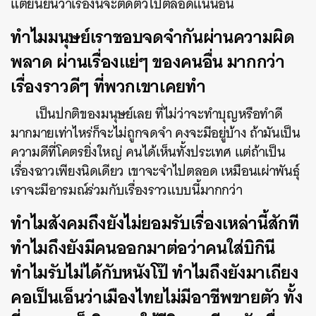
แต่ยืนยันว่าเรื่องนี้จะติดตัวไปตลอดแน่นอน
ทำไมมนุษย์เราชอบจดจำกันผ่านความผิด
พลาด ผ่านเรื่องแย่ๆ ของคนอื่น มากกว่า
เรื่องราวดีๆ ที่พวกเขาเคยทำ
เป็นปกติของมนุษย์เลย ที่ไม่ว่าจะทำบุญหรือทำดี
มากมายเท่าไหร่ก็จะไม่ถูกจดจำ คงจะมีอยู่บ้าง ถ้ามันเป็น
ความดีที่โคตรยิ่งใหญ่ คนได้เห็นทั้งประเทศ แต่ถ้าเป็น
เรื่องฉาวเพียงนิดเดียว เขาจะจำไปตลอด เหมือนเผ่าพันธ์ุ
เราจะมีอารมณ์ร่วมกับเรื่องราวแบบนี้มากกว่า
ทำไมสังคมถึงยังไม่ยอมรับเรื่องเหล่านี้สักที
ทำไมถึงยังมีคนออกมาต่อว่าคนใส่บิกินี
ทำไมรับไม่ได้กับหนังโป๊ ทำไมถึงยังมาเถียง
คอเป็นเอ็นว่าเมืองไทยไม่มีอาชีพขายตัว ทั้ง