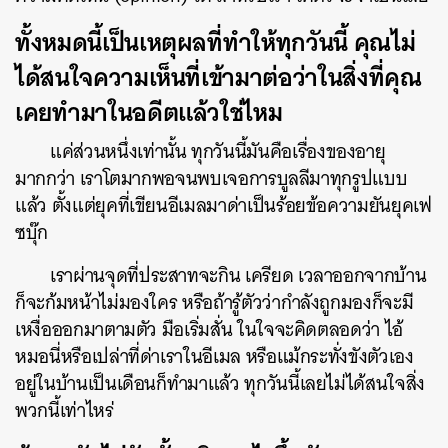
ทั้งหมดนี้เป็นเหตุผลที่ทำให้ทุกวันนี้ คุณไม่
ได้สนใจความเห็นที่เข้ามาต่อว่าในสิ่งที่คุณ
เคยทำมาในอดีตแล้วใช่ไหม
แค่ส่วนหนึ่งเท่านั้น ทุกวันนี้มันคือเรื่องของอายุ
มากกว่า เราโตมากพอจนพบเจอการบูลลีมาทุกรูปแบบ
แล้ว ตั้งแต่ยุคที่เขียนอีเมลมาด่าเป็นร้อยข้อความยันยุคเฟ
ซบุ๊ก
เราผ่านจุดที่ประสาทจะกิน เครียด เวลาออกจากบ้าน
ก็จะก้มหน้าไม่มองใคร หรือถ้ารู้ตัวว่ากำลังถูกมองก็จะมี
เหงื่อออกมาตามตัว มือเริ่มสั่น ในใจจะคิดตลอดว่า ไอ้
หมอนี่หรือเปล่าที่ด่าเราในอีเมล หรือแม้กระทั่งขังตัวเอง
อยู่ในบ้านเป็นเดือนก็ทำมาแล้ว ทุกวันนี้เลยไม่ได้สนใจสิ่ง
พวกนี้เท่าไหร่