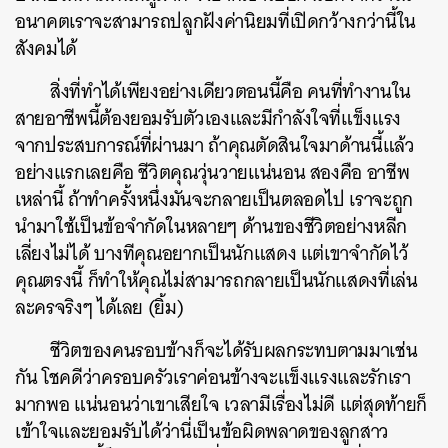
อนาคตเราจะสามารถปลูกฝังค่านิยมที่เปิดกว้างกว่านี้ใน
สังคมได้
สิ่งที่ทำได้เพียงอย่างเดียวตอนนี้คือ คนที่ทำงานใน
สายอาชีพนี้ต้องยอมรับตัวเองและมีกำลังใจที่แข็งแรง
จากประสบการณ์ที่ผ่านมา ถ้าคุณตัดสินใจมาด้านนี้แล้ว
อย่างแรกเลยคือ ชีวิตคุณวุ่นวายแน่นอน สองคือ อาชีพ
เหล่านี้ ถ้าทำครั้งหนึ่งมันจะกลายเป็นตลอดไป เราจะถูก
นำมาใช้เป็นข้อจำกัดในหลายๆ ด้านของชีวิตอย่างหลีก
เลี่ยงไม่ได้ บางทีคุณอยากเป็นนักแสดง แต่เขาจำกัดไว้
คุณตรงนี้ ก็ทำให้คุณไม่สามารถกลายเป็นนักแสดงที่เล่น
ละครจริงๆ ได้เลย (ยิ้ม)
ชีวิตของคนรอบข้างก็จะได้รับผลกระทบตามมาเช่น
กัน โชคดีว่าครอบครัวเราค่อนข้างจะแข็งแรงและรักเรา
มากพอ แน่นอนว่าเขาเสียใจ เวลามีเรื่องไม่ดี แต่สุดท้ายก็
เข้าใจและยอมรับได้ว่านี่เป็นข้อผิดพลาดของลูกสาว