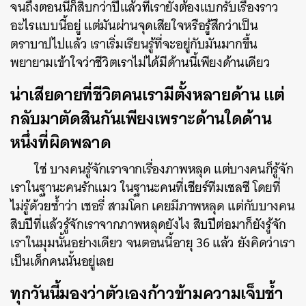
จนถึงตอนนี้ก็สิบกว่าปีแล้วที่เรายังต้องแบกรับเรื่องราว
อะไรแบบนี้อยู่ แต่มันผ่านจุดเสียใจหรือรู้สึกว่าเป็น
ตราบาปไปแล้ว เราเริ่มเรียนรู้ที่จะอยู่กับมันมากขึ้น
พยายามเข้าใจว่าชีวิตเราไม่ได้มีด้านนี้เพียงด้านเดียว
น่าเสียดายที่ชีวิตคนเรามีตั้งหลายด้าน แต่
กลับมาตัดสินกันเพียงเพราะด้านใดด้าน
หนึ่งที่ผิดพลาด
ใช่ บางคนรู้จักเราจากเรื่องภาพหลุด แต่บางคนก็รู้จัก
เราในฐานะคนรักแมว ในฐานะคนที่เชียร์ทีมเชลซี โดยที่
ไม่รู้ด้วยซ้ำว่า เชอรี่ สามโคก เคยมีภาพหลุด แต่กับบางคน
สิบปีที่แล้วรู้จักเราจากภาพหลุดยังไง สิบปีต่อมาก็ยังรู้จัก
เราในมุมนั้นอย่างเดียว จนตอนนี้อายุ 36 แล้ว ยังคิดว่าเรา
เป็นเด็กคนนั้นอยู่เลย
ทุกวันนี้มองว่าตัวเองก้าวข้ามความเจ็บช้ำ