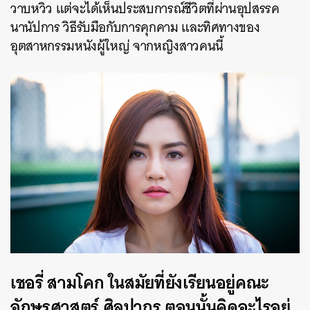
วาบหวิว แต่จะได้เห็นประสบการณ์ชีวิตที่ผ่านอุปสรรค
นานัปการ วิธีรับมือกับการคุกคาม และทิศทางของ
อุตสาหกรรมหนังผู้ใหญ่ จากหญิงสาวคนนี้
เชอรี่ สามโคก ในสมัยที่ยังเรียนอยู่คณะ
อักษรศาสตร์ ศิลปากร ตอนนั้นคิดอะไรอยู่