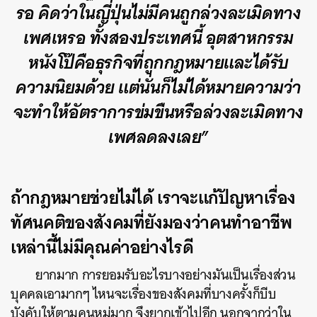
รอ คิดว่าในญี่ปุ่นไม่มีคนถูกล่วงละเมิดทาง
เพศเหรอ ทั้งสองประเทศนี้ อุตสาหกรรม
หนังโป๊คือธุรกิจที่ถูกกฎหมายและได้รับ
ความนิยมด้วย แต่นั่นก็ไม่ได้หมายความว่า
จะทำให้อัตราการข่มขืนหรือล่วงละเมิดทาง
เพศลดลงเลย
”
ถ้ากฎหมายช่วยไม่ได้ เราจะแก้ปัญหาเรื่อง
ทัศนคติของสังคมที่ยังมองว่าคนทำอาชีพ
เหล่านี้ไม่มีคุณค่าอย่างไรดี
ยากมาก การยอมรับอะไรบางอย่างมันเป็นเรื่องส่วน
บุคคลเอามากๆ ไหนจะเรื่องของสังคมที่บางครั้งก็บีบ
บังคับให้ตามคนหมู่มาก จึงยากเข้าไปอีก นอกจากว่าใน