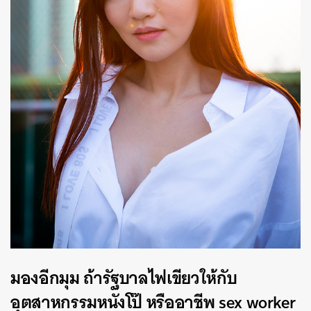
มองอีกมุม ถ้ารัฐบาลไฟเขียวให้กับ
อุตสาหกรรมหนังโป๊ หรืออาชีพ sex worker