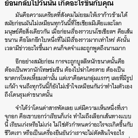
ย้อนกลับไปวันนั้น เกิดอะไรขึ้นกับคุณ
มันคือความเครียดที่สังคมไม่ยอมให้เราก้าวข้ามได้
สมัยก่อนมันไม่เหมือนทุกวันนี้ที่โซเชียลมีเดียและโลก
มนุษย์คือสิ่งเดียวกัน เมื่อก่อนเรื่องราวบนโซเชียลฯ คือเส้น
ขนาน คือโลกอีกใบหนึ่งที่ไม่มีเรื่องราวมากเท่าไหร่ ดังนั้น
เวลามีข่าวอะไรขึ้นมา คนก็จดจำและถูกพูดถึงนานมาก
อีกอย่างสมัยก่อน การจะถูกบูลลีหนักขนาดนั้นคือ
ต้องเป็นพวกนักโทษข่มขืน ต้องไปฆ่าใครตาย ต้องเป็น
ฆาตกรโหดเหี้ยมเท่านั้น แต่เราคือคนกลุ่มแรกๆ เลยที่มีรูป
แก้ผ้า จนถึงทุกวันนี้ก็ยังไม่เข้าใจเหมือนกันว่าทำไมตัวเอง
ถึงโดนรุมด่าขนาดนั้น
จำได้ว่าโดนด่าสารพัดเลย แต่มีความเห็นหนึ่งที่เรา
จุกอก คือเขาบอกว่าเรียนก็เก่ง ทำไมถึงเลือกเส้นทางแบบ
นี้ เรียนเก่งหรือไม่เก่ง ไม่ใช่ตัวกำหนดว่าอะไรจะเกิดขึ้นกับ
ชีวิตเรา หรือเป็นเครื่องยืนยันว่าเราจะไม่ตัดสินใจอะไร