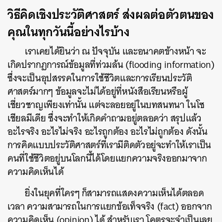
วิธีคิดเชิงประวัติศาสตร์ ส่งผลต่อตัวตนของ
คุณในทุกวันนี้อย่างไรบ้าง
เราเคยได้ยินว่า ณ ปัจจุบัน และอนาคตข้างหน้า จะ
เกิดปรากฏการณ์​ข้อมูลที่ท่วมล้น (flooding information)
ซึ่งจะเป็นอุปสรรคในการใช้ชีวิตและการเรียนประวัติ
ศาสตร์มากๆ ข้อมูลจะไม่ได้อยู่ที่หนังสือเรียนหรือผู้
เชี่ยวชาญเพียงเท่านั้น แต่จะลอยอยู่ในบทสนทนา ในโซ
เชียลมีเดีย ซึ่งจะทำให้เกิดคำถามอยู่ตลอดว่า สรุปแล้ว
อะไรจริง อะไรไม่จริง อะไรถูกต้อง อะไรไม่ถูกต้อง ดังนั้น
การคิดแบบประวัติศาสตร์ที่เรามีติดตัวอยู่จะทำให้เราเป็น
คนที่ใช้ชีวิตอยู่บนโลกนี้ได้โดยแยกความจริงออกมาจาก
ความคิดเห็นได้
ยิ่งในยุคที่ใครๆ ก็สามารถแสดงความเห็นได้ตลอด
เวลา ความสามารถในการแยกข้อเท็จจริง (fact) ออกจาก
ความคิดเห็น (opinion) ได้ สำหรับเรา โคตรจะจำเป็นเลย