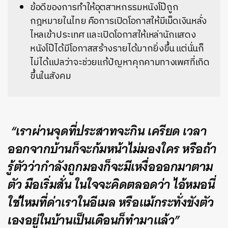
ข้อดีของการทำให้อุตสาหกรรมหนังโป๊ถูก
กฎหมายในไทย คือการเปิดโอกาสให้มีเม็ดเงินหลั่ง
ไหลเข้าประเทศ และเปิดโอกาสให้เหล่านักแสดง
หนังโป๊ได้มีโอกาสสร้างรายได้มากยิ่งขึ้น แต่นั่นก็
ไม่ได้แปลว่าจะช่วยแก้ปัญหาคุกคามทางเพศที่เกิด
ขึ้นในสังคม
“เราผ่านจุดที่ประสาทจะกิน เครียด เวลา
ออกจากบ้านก็จะก้มหน้าไม่มองใคร หรือถ้า
รู้ตัวว่ากำลังถูกมองก็จะมีเหงื่อออกมาตาม
ตัว มือเริ่มสั่น ในใจจะคิดตลอดว่า ไอ้หมอนี่
ใช่ไหมที่ด่าเราในอีเมล หรือแม้กระทั่งขังตัว
เองอยู่ในบ้านเป็นเดือนก็ทำมาแล้ว”