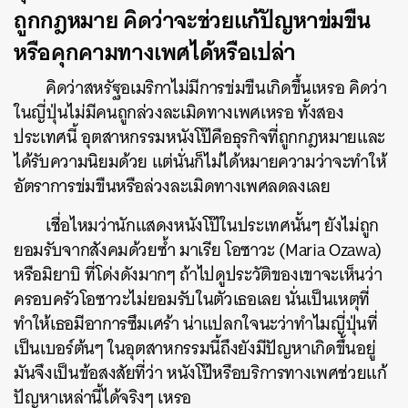
ถูกกฎหมาย คิดว่าจะช่วยแก้ปัญหาข่มขืน
หรือคุกคามทางเพศได้หรือเปล่า
คิดว่าสหรัฐอเมริกาไม่มีการข่มขืนเกิดขึ้นเหรอ คิดว่า
ในญี่ปุ่นไม่มีคนถูกล่วงละเมิดทางเพศเหรอ ทั้งสอง
ประเทศนี้ อุตสาหกรรมหนังโป๊คือธุรกิจที่ถูกกฎหมายและ
ได้รับความนิยมด้วย แต่นั่นก็ไม่ได้หมายความว่าจะทำให้
อัตราการข่มขืนหรือล่วงละเมิดทางเพศลดลงเลย
เชื่อไหมว่านักแสดงหนังโป๊ในประเทศนั้นๆ ยังไม่ถูก
ยอมรับจากสังคมด้วยซ้ำ มาเรีย โอซาวะ (Maria Ozawa)
หรือมิยาบิ ที่โด่งดังมากๆ ถ้าไปดูประวัติของเขาจะเห็นว่า
ครอบครัวโอซาวะไม่ยอมรับในตัวเธอเลย นั่นเป็นเหตุที่
ทำให้เธอมีอาการซึมเศร้า น่าแปลกใจนะว่าทำไมญี่ปุ่นที่
เป็นเบอร์ต้นๆ ในอุตสาหกรรมนี้ถึงยังมีปัญหาเกิดขึ้นอยู่
มันจึงเป็นข้อสงสัยที่ว่า หนังโป๊หรือบริการทางเพศช่วยแก้
ปัญหาเหล่านี้ได้จริงๆ เหรอ