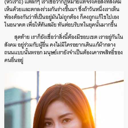
(หัวเราะ) แต่ลึกๆ เราเชื่อว่ากฎหมายแท้จริงคือสิ่งที่สังคม
เห็นด้วยและตกลงร่วมกันร่างขึ้นมา ซึ่งถ้าวันหนึ่งเราเห็น
พ้องต้องกันว่าที่เป็นอยู่มันไม่ถูกต้อง ก็คงถูกแก้ไขไปเอง
ในอนาคต เพื่อให้ทันสมัย ทันต่อบริบทในยุคนั้นมากขึ้น
สุดท้าย เราก็ยังเชื่อว่าสิ่งนี้ต้องมีขอบเขต เราอยู่กันใน
สังคม อยู่ร่วมกับผู้อื่น คงไม่มีใครอยากเดินแก้ผ้ากลาง
ถนนแบบนั้นหรอก มนุษย์เรายังจำเป็นต้องเคารพสิทธิ์ของ
คนอื่นอยู่