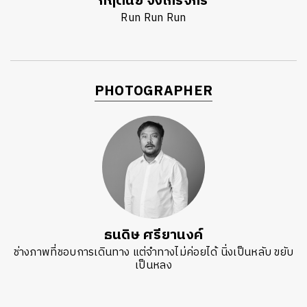
กฤตนัย จงไกรจักร
Run Run Run
PHOTOGRAPHER
ธนดิษ​ ศรี​ยา​นงค์​
ช่างภาพที่ชอบการเดินทาง แต่จำทางไม่ค่อยได้ นิ่งเป็นหลับ ขยับ
เป็นหลง