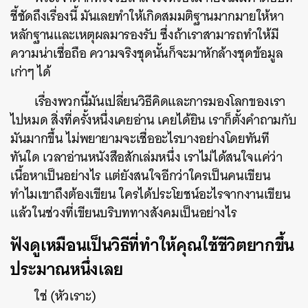
ชี้ชัดถึงเรื่องนี้ มันเลยทำให้เกิดสมมติฐานมากมายให้หา
หลักฐานและเหตุผลมารองรับ ซึ่งถ้าเราสามารถทำให้มี
ความน่าเชื่อถือ ความจริงชุดนั้นก็จะมาหักล้างชุดข้อมูล
เก่าๆ ได้
เรื่องพวกนี้มันเปลี่ยนวิธีคิดและการมองโลกของเรา
ไปหมด สิ่งที่ครั้งหนึ่งเคยอ่าน เคยได้ยิน เราก็ตั้งคำถามกับ
มันมากขึ้น ไม่พยายามจะเชื่ออะไรบางอย่างโดยทันที
ทันใด เวลาอ่านหนังสือสักเล่มหนึ่ง เราไม่ได้สนใจแค่ว่า
เนื้อหาเป็นอย่างไร แต่ยังสนใจอีกว่าใครเป็นคนเขียน
ทำไมเขาถึงต้องเขียน ใครได้ประโยชน์อะไรจากงานเขียน
แล้วในช่วงที่เขียนบริบททางสังคมเป็นอย่างไร
ฟังดูเหมือนเป็นวิธีที่ทำให้คุณใช้ชีวิตยากขึ้น
ประมาณหนึ่งเลย
ใช่ (หัวเราะ)