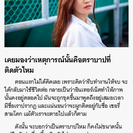
เคยมองว่าเหตุการณ์นั้นคือตราบาปที่
ติดตัวไหม
ตอนแรกไม่ได้คิดเลย เพราะคิดว่ารีบทำงานให้จบ จะ
ได้กลับมาใช้ชีวิตต่อ กลายเป็นว่าอินเทอร์เน็ตทำให้ภาพ
นั้นคงอยู่ตลอดไป มันจะถูกขุดขึ้นมาพูดถึงอยู่เสมอเวลา
มีชื่อเราปรากฏ และแน่นอนว่าจะผูกติดอยู่กับชื่อ เชอรี่
สามโคก แม้ตัวเราจะตายไปแล้วก็ตาม
ดังนั้น จะบอกว่าเป็นตราบาปไหม ก็คงไม่ขนาดนั้น