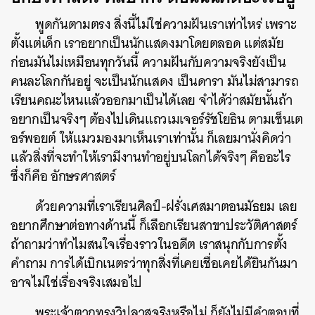
พูดกันตามตรง สิ่งนี้ไม่ใช่ความฝันเราเท่าไหร่ เพราะ
ตั้งแต่เด็ก เราอยากเป็นนักแสดงมาโดยตลอด แต่สมัย
ก่อนมันไม่เหมือนทุกวันนี้ ความฝันกับความจริงยังเป็น
คนละโลกกันอยู่ จะเป็นนักแสดง เป็นดารา มันไม่สามารถ
เรียนคณะไหนแล้วออกมาเป็นได้เลย จำได้ว่าสมัยนั้นถ้า
อยากเป็นจริงๆ ต้องไปเดินแถวเมเจอร์รัชโยธิน ตามเซ็นเต
อร์พอยต์ ให้แมวมองมาเห็นเราเท่านั้น ก็เลยมานั่งคิดว่า
แล้วสิ่งที่จะทำให้เรามีงานทำอยู่บนโลกได้จริงๆ คืออะไร
ซึ่งก็คือ อักษรศาสตร์
ด้วยความที่เราเรียนศิลป์-ฝรั่งเศสมาตอนมัธยม เลย
อยากศึกษาต่อทางด้านนี้ ก็เลือกเรียนสาขาประวัติศาสตร์​
ถ้าถามว่าทำไมสนใจเรื่องราวในอดีต เราสนุกกับการตั้ง
คำถาม การได้เบิกเนตรว่าทุกสิ่งที่เคยเชื่อเคยได้ยินกันมา
อาจไม่ใช่เรื่องจริงเสมอไป
พระเจ้าตากทรงวิปลาสจริงหรือไม่ ก็ยังไม่มีคำตอบที่