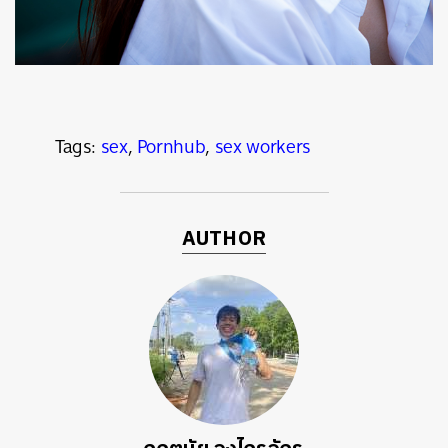
Tags:
sex
,
Pornhub
,
sex workers
AUTHOR