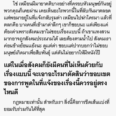
SHARE
TWEET
LINE
EMAIL
ใช่ เหมือนมีมายาคติบางอย่างที่ครอบหัวมนุษย์กันอยู่
พวกคุณก็เคยผ่าน เคยเห็นอะไรพวกนี้ในที่ลับกันมาตลอด
แต่พอมาอยู่ในที่แจ้งกลับรุมด่า เหมือนไปฆ่าใครมา แล้วที่
ตลกคือ บางคนที่เข้ามาด่าลึกๆ เขาก็ชอบนะ แต่เพียงแค่
ต้องด่าเพราะสังคมเขาไม่ชอบเรื่องแบบนี้ ถ้าเขาแทงสวน
มากอาจถูกสังคมประณามได้ เลยต้องตามน้ำไป สังคมเรา
ค่อนข้างย้อนแย้งนะ ดูแต่ด่า ชอบแต่ปากบอกว่าไม่ชอบ
มนุษย์เกิดมาเพื่อสืบพันธ์ุ แต่ดันไม่อยากให้มีหนังโป๊
แต่ในเมื่อสังคมก็ยังมีคนที่ไม่เห็นด้วยกับ
เรื่องแบบนี้ จะเอาอะไรมาตัดสินว่าขอบเขต
ของการพูดในที่แจ้งของเรื่องนี้ควรอยู่ตรง
ไหนดี
กฎหมายเท่านั้น สำหรับเรา สิ่งนี้คือการขีดเส้นแบ่งที่
ยอมรับร่วมกันได้ที่สุด