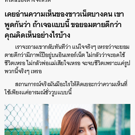
เคยอ่านความเห็นของชาวเน็ตบางคน เขา
พูดกันว่า ถ้าเจอแบบนี้ ขอยอมตายดีกว่า
คุณคิดเห็นอย่างไรบ้าง
เราจะถามเขากลับทันทีว่า แน่ใจจริงๆ เหรอว่าจะยอม
ตายดีกว่ามีภาพโป๊อยู่บนอินเทอร์เน็ต ไม่กลัวว่าจะอดใช้
ชีวิตเหรอ ไม่กลัวพ่อแม่เสียใจเหรอ จะจบชีวิตเพราะแค่รูป
พวกนี้จริงๆ เหรอ
สถานการณ์จริงมันมีอะไรให้คิดเยอะกว่าความเห็นที่
ใช้เพียงแค่อารมณ์ชั่ววูบแบบนี้