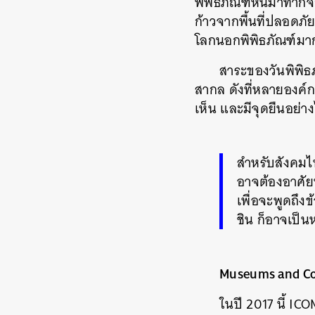
พิพิธภัณฑ์หันมาทำกิ
ก้าวจากพื้นที่ปลอดภ
โลกนอกพิพิธภัณฑ์มาก
สาระของวันพิพิธภ
สากล ดังที่หลายองค์
เห็น และมีจุดยืนอย่าง
สำหรับสังคมไ
อาจต้องอาศัยท
เพื่อจะพูดถึง
ชิน ก็อาจเป็
Museums and Con
ในปี 2017 นี้ I