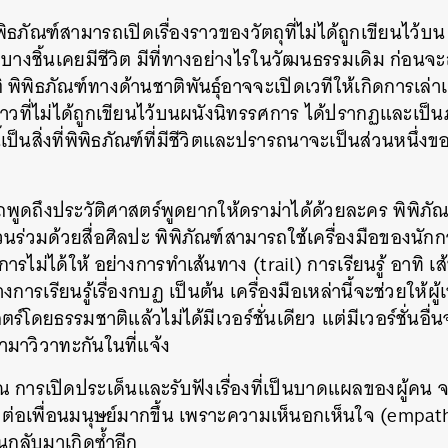
พิธภัณฑ์สามารถเปิดเรื่องราวของวัตถุที่ไม่ได้ถูกเขียนไว้บ
งบางชิ้นเคยมีชีวิต มีที่ทางอย่างไรในวัฒนธรรมเดิม ก่อน
พิพิธภัณฑ์ทางด้านชาติพันธุ์อาจจะเปิดเวทีให้เกิดการเล
่องราวที่ไม่ได้ถูกเขียนไว้บนผนังนิทรรศการ ได้ปรากฏและเ
ี้เป็นสิ่งที่พิพิธภัณฑ์ที่มีชีวิตและปรารถนาจะเป็นส่วนหนึ่ง
ถพูดถึงประวัติศาสตร์พูดยากให้ดราม่าได้ด้วยละคร พิพิภั
่วนร่วมด้วยสื่อศิลปะ พิพิภัณฑ์สามารถใช้เครื่องมือของนัก
รไม่ได้ให้ อย่างการทำเส้นทาง (trail) การเรียนรู้ อาทิ เส้น
ารเรียนรู้เรื่องกบฏ เป็นต้น เครื่องมือเหล่านี้จะช่วยให้ผู้
ร์โดยธรรมชาติแล้วไม่ได้มีเวอร์ชั่นเดียว แต่มีเวอร์ชั่นอื่
มาวิวาทะกันในที่แจ้ง
การเปิดประเด็นและรับฟังเรื่องที่เป็นบาดแผลของผู้คน จ
่อเพื่อนมนุษย์มากขึ้น เพราะความเห็นอกเห็นใจ (empathy)
วนกลับมาเกิดซ้ำอีก