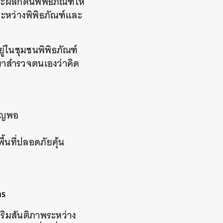
ผลักดันพิพิธภัณฑ์ให้
ระหว่างพิพิธภัณฑ์และ
ยู่ในชุมชนพิพิธภัณฑ์
บมาสำรวจตนเองว่าคิด
หาญพอ
้นที่ปลอดภัยคุ้น
ms
ริมสันติภาพระหว่าง