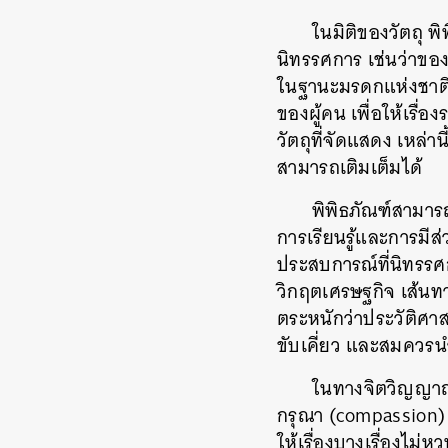
ในมิติของวัตถุ พิ
นิทรรศการ เช่นว่าขอ
ในฐานะมรดกแห่งชาติ 
ของผู้คน เพื่อให้เรื
วัตถุที่จัดแสดง เหล่าน
สามารถเติมเต็มได้
พิพิธภัณฑ์สามาร
การเรียนรู้และการมีส
ประสบการณ์ที่นิทรรศกา
วิกฤตเศรษฐกิจ เส้นทางก
ตระหนักว่าประวัติศาสต
ขับเคี่ยว และสมควรนำ
ในทางจิตวิญญาณ 
กรุณา (compassion) ต
ให้เรื่องบางเรื่องไม่ห