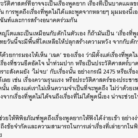
ะวัติศาสตร์ที่อาจจะเป็นเรื่องพูดยาก เรื่องที่เป็นบาดแผลขอ
น การพูดถึงเรื่องที่พูดไม่ได้และพูดจากหลายๆ มุมมองนี้
ันท์และการสร้างอนาคตร่วมกัน
ญ่โตและเป็นเหมือนกับดักในตัวเอง ก็ถ้ามันเป็น ‘เรื่องที่พูด
ทยวันนี้จะมีพื้นที่ใดเหลือให้ปลุกสร้างความหวัง จากกับดัก
วยการมองให้เห็น ‘เฉด’ ของเรื่อง ว่ามีตั้งแต่เรื่องที่พูดไม่
ื่องที่ชวนอึดอัดใจ น้ำท่วมปาก หรือเป็นประวัติศาสตร์บาดใจ
ราะสังคมยัง ‘ไม่จบ’ กับเรื่องนั้น อย่างกรณี 2475 หรือเรื่อง
้เลย เช่น เรื่องความรุนแรง หรือประวัติศาสตร์ของประชาชน
้น เพียงแต่เราไม่เห็นความจำเป็นที่จะพูดถึง ไม่ว่าด้วย
กเรื่องที่พูดไม่ได้จนถึงเรื่องที่ไม่ได้พูดนี้เอง น่าจะช่วยใ
่วยให้พิพิธภัณฑ์พูดถึงเรื่องพูดยากให้ฟังได้ง่ายเข้า อย่างง่
งข้อจำกัดและความสามารถในการเล่าเรื่องที่เล่ายากในพิพิ
ย