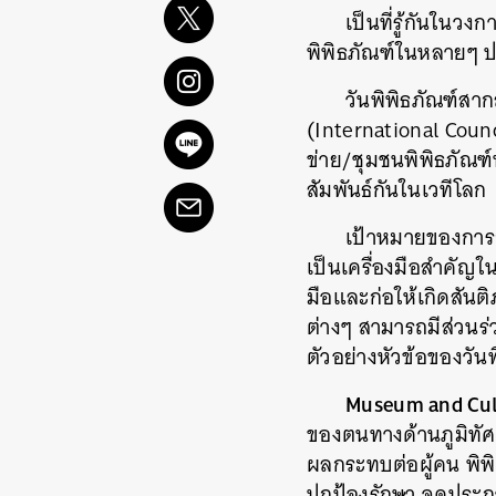
เป็นที่รู้กันในวง
พิพิธภัณฑ์ในหลายๆ ป
วันพิพิธภัณฑ์สาก
(International Coun
ข่าย/ชุมชนพิพิธภัณฑ
สัมพันธ์กันในเวทีโลก
เป้าหมายของการก
เป็นเครื่องมือสำคัญ
มือและก่อให้เกิดสัน
ต่างๆ สามารถมีส่วนร
ตัวอย่างหัวข้อของวัน
Museum and Cul
ของตนทางด้านภูมิทัศน
ผลกระทบต่อผู้คน พิ
ปกป้องรักษา จุดประกา