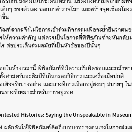
จกรรมกับสังคมในประเด็นเหล่านี้ แสดงถึงความพยายามที่จะ
ัยเดิมๆ ของตัวเอง ออกมาสำรวจโลก และสร้างจุดเชื่อมโยง
SHARE
TWEET
LINE
EMAIL
ขึ้น
ัณฑ์สากลจึงไม่ใช่การเข้าร่วมกิจกรรมเพื่อจะย้ำยืนว่าตนอ
กรให้ความสำคัญ แต่ควรเป็นโอกาสที่พิพิธภัณฑ์จะหันกลั
ไร ต่อประเด็นร่วมสมัยที่เป็นหัวข้อของปีนั้นๆ
ทยในห้วงเวลานี้ พิพิธภัณฑ์ที่มีความรับผิดชอบและกล้า
ั้งศาสตร์และศิลป์ที่เกินกรอบวิธีการและเครื่องมือปกติ
ข้อเท็จจริงบางอย่าง และบางทีการเลือกอยู่สงบๆ สบายๆ ในพื
นหนทางที่เหมาะสำหรับการอยู่รอด
tested Histories: Saying the Unspeakable in Museu
COM ผลักดันให้พิพิธภัณฑ์คิดถึงบทบาทของตนเองในการส่งเส