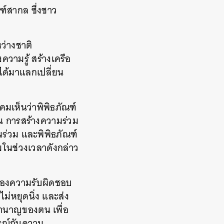
ณฑ์สากล ซึ่งชาว
ว่างชาติ
วามรู้ สร้างเครือ
ได้มาแลกเปลี่ยน
มเห็นว่าพิพิธภัณฑ์
น การสร้างความร่วม
ร่วม และพิพิธภัณฑ์
มในช่วงเวลาดังกล่าว
์มองความรับผิดชอบ
ม่หยุดนิ่ง และส่ง
ชำนาญของตน เพื่อ
ารณ์กับความ