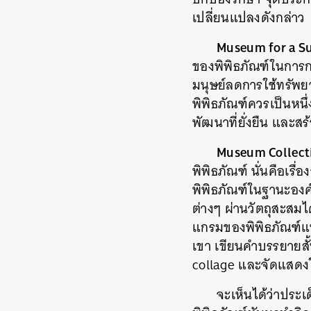
เปลี่ยนแปลงดังกล่าว
Museum for a Su
ของพิพิธภัณฑ์ในการก
มนุษย์ลดการใช้ทรัพยา
พิพิธภัณฑ์ควรเป็นหน
พัฒนาที่ยั่งยืน และ
Museum Collect
พิพิธภัณฑ์ นั่นคือเร
พิพิธภัณฑ์ในฐานะองค์ก
ต่างๆ ผ่านวัตถุสะสมไ
แกรมของพิพิธภัณฑ์แห่
เขา เขียนคำบรรยายสั
collage และจัดแสดง
จะเห็นได้ว่าประ
ค้