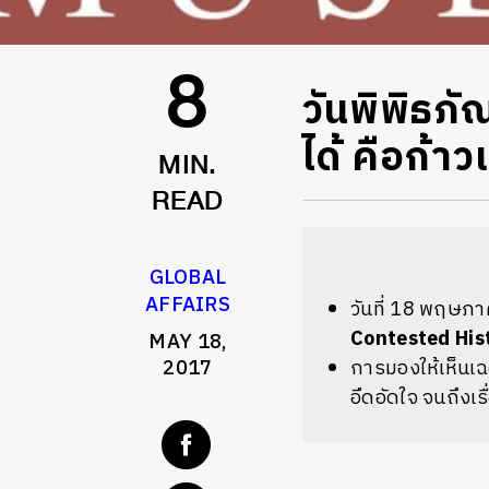
วันพิพิธภั
8
ได้ คือก้
MIN.
READ
GLOBAL
AFFAIRS
วันที่ 18 พฤษภา
Contested His
MAY 18,
2017
การมองให้เห็นเฉดข
อึดอัดใจ จนถึงเรื