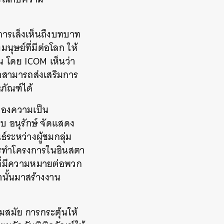
กการเล็งเห็นถึงบทบาท
ษย์ที่มีต่อโลก ให้
น โดย ICOM เห็นว่า
าสามารถส่งเสริมการ
ภัณฑ์ได้
ของความเป็น
็บ อนุรักษ์ จัดแสดง
์ระหว่างผู้ชมกลุ่ม
 การทำโครงการในอินสตา
ุที่มีความหมายต่อพวก
นั้นมาสร้างงาน
มสมัย การกระตุ้นให้