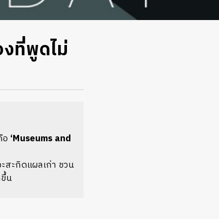
ที่พูดไม่
คือ
‘Museums and
ล้วจะสะกิดแผลเก่า ชวน
ขึ้น