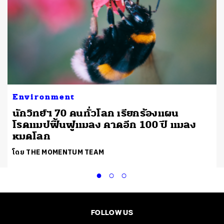
Environment
นักวิทย์ฯ 70 คนทั่วโลก เรียกร้องแผน
โรดแมปฟื้นฟูแมลง คาดอีก 100 ปี แมลง
หมดโลก
โดย THE MOMENTUM TEAM
FOLLOW US