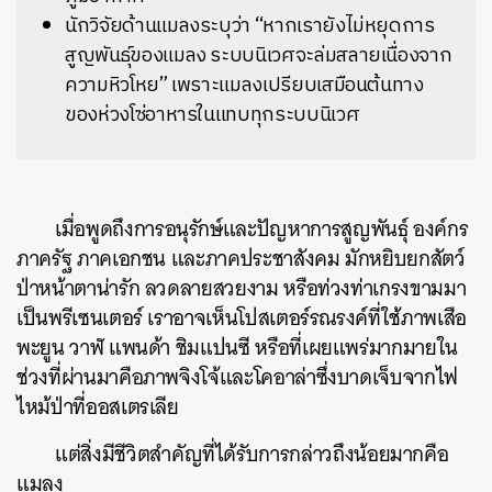
นักวิจัยด้านแมลงระบุว่า “หากเรายังไม่หยุดการ
สูญพันธุ์ของแมลง ระบบนิเวศจะล่มสลายเนื่องจาก
ความหิวโหย” เพราะแมลงเปรียบเสมือนต้นทาง
ของห่วงโซ่อาหารในแทบทุกระบบนิเวศ
เมื่อพูดถึงการอนุรักษ์และปัญหาการสูญพันธุ์ องค์กร
ภาครัฐ ภาคเอกชน และภาคประชาสังคม มักหยิบยกสัตว์
ป่าหน้าตาน่ารัก ลวดลายสวยงาม หรือท่วงท่าเกรงขามมา
เป็นพรีเซนเตอร์ เราอาจเห็นโปสเตอร์รณรงค์ที่ใช้ภาพเสือ
พะยูน วาฬ แพนด้า ชิมแปนซี หรือที่เผยแพร่มากมายใน
ช่วงที่ผ่านมาคือภาพจิงโจ้และโคอาล่าซึ่งบาดเจ็บจากไฟ
ไหม้ป่าที่ออสเตรเลีย
แต่สิ่งมีชีวิตสำคัญที่ได้รับการกล่าวถึงน้อยมากคือ
แมลง