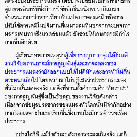
ลดลงของประชากรแมลง โดยอาจเปลี่ยนวิธีการทำเกษตร
สู่เกษตรอินทรีย์ซึ่งมีการวิจัยอีกชิ้นหนึ่งพบว่ามีแมลง
จำนวนมากกว่าหากเทียบกับแปลงเกษตรเคมี หรือการ
ปรับใช้สารเคมีในปริมาณที่เหมาะสมที่นอกจากจะบรรเทา
ผลกระทบทางสิ่งแวดล้อมแล้ว ยังช่วยให้เกษตรกรมีกำไร
มากขึ้นอีกด้วย
ผู้เขียนขอหมายเหตุว่า
ผู้เชี่ยวชาญบางกลุ่มได้โจมตี
งานวิจัยสถานการณ์การสูญพันธุ์และการลดลงของ
ประชากรแมลงว่ายังออกแบบได้ไม่ดีนักและอาจทำให้ตื่น
ตระหนกเกินไป
โดยพวกเขาไม่ปฏิเสธว่าประชากรแมลง
ทั่วโลกนั้นลดลงจริง แต่สิ่งที่ชวนตั้งคำถามคือ ‘อัตราเร็ว’
ของการสูญพันธุ์ซึ่งเป็นข้อสรุปของงานวิจัยดังกล่าว
เนื่องจากข้อมูลประชากรของแมลงทั่วโลกนั้นมีจำกัดอย่าง
มากโดยเฉพาะในเขตร้อนชื้นซึ่งแทบไม่มีการสำรวจเรื่อง
ประชากร
อย่างไรก็ดี แม้ว่าตัวเลขดังกล่าวจะสูงเกินจริง แต่ก็