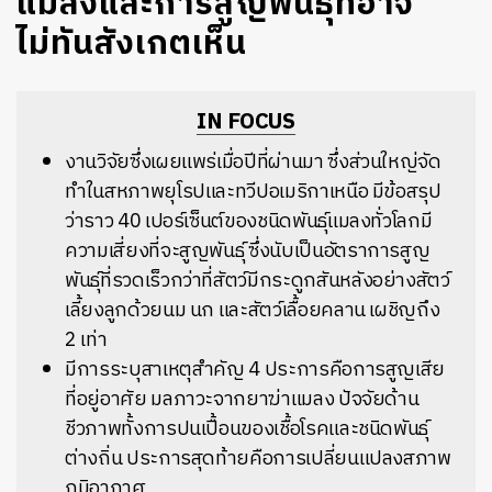
แมลงและการสูญพันธุ์ที่อาจ
ไม่ทันสังเกตเห็น
IN FOCUS
งานวิจัยซึ่งเผยแพร่เมื่อปีที่ผ่านมา ซึ่งส่วนใหญ่จัด
ทำในสหภาพยุโรปและทวีปอเมริกาเหนือ มีข้อสรุป
ว่าราว 40 เปอร์เซ็นต์ของชนิดพันธุ์แมลงทั่วโลกมี
ความเสี่ยงที่จะสูญพันธุ์ ซึ่งนับเป็นอัตราการสูญ
พันธุ์ที่รวดเร็วกว่าที่สัตว์มีกระดูกสันหลังอย่างสัตว์
เลี้ยงลูกด้วยนม นก และสัตว์เลื้อยคลาน เผชิญถึง
2 เท่า
มีการระบุสาเหตุสำคัญ 4 ประการคือการสูญเสีย
ที่อยู่อาศัย มลภาวะจากยาฆ่าแมลง ปัจจัยด้าน
ชีวภาพทั้งการปนเปื้อนของเชื้อโรคและชนิดพันธุ์
ต่างถิ่น ประการสุดท้ายคือการเปลี่ยนแปลงสภาพ
ภูมิอากาศ