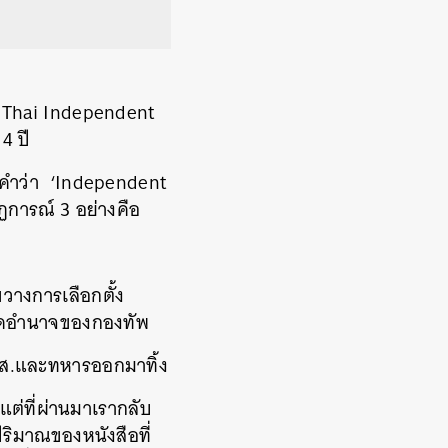
Thai Independent
4
ปี
คำว่า
‘Independent
ฏการณ์
3
อย่างคือ
วางการเลือกตั้ง
ยึดอำนาจของกองทัพ
ส
.
และทหารออกมาทิ้ง
แต่ที่ผ่านมาเรากลับ
ริมาณของหนังสือที่