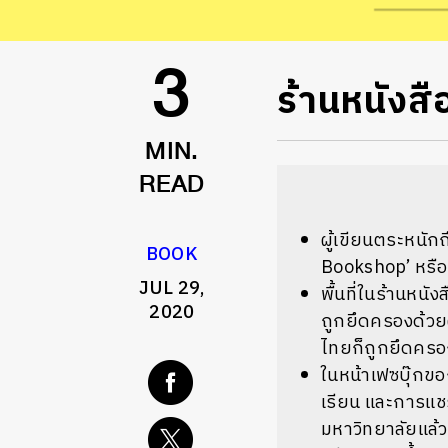
ร้านหนังส
3
MIN.
READ
ผู้เขียนตระหนั
BOOK
Bookshop’
หรือ
JUL 29,
พื้นที่ในร้านหน
2020
ถูกยึดครองด้วย
ไทยก็ถูกยึดครองด
ในหน้าเฟซบุ๊กของ
เรียน และการแชร
มหาวิทยาลัยแล้ว