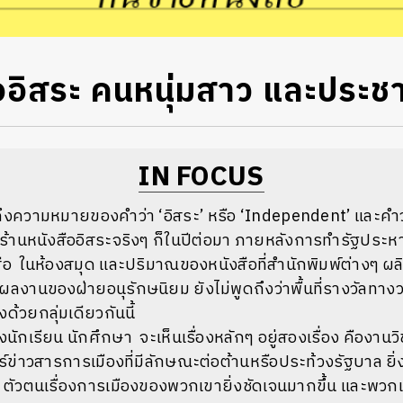
ืออิสระ คนหนุ่มสาว และประช
IN FOCUS
กถึงความหมายของคำว่า
‘
อิสระ
’
หรือ
‘Independent’
และคำว
ร้านหนังสืออิสระจริงๆ
ก็ในปีต่อมา
ภายหลังการทำรัฐประห
ังสือ ในห้องสมุด และปริมาณของหนังสือที่สำนักพิมพ์ต่างๆ ผ
ผลงานของฝ่ายอนุรักษนิยม ยังไม่พูดถึงว่าพื้นที่รางวัลท
้วยกลุ่มเดียวกันนี้
นักเรียน นักศึกษา จะเห็นเรื่องหลักๆ อยู่สองเรื่อง คืองาน
์ข่าวสารการเมืองที่มีลักษณะต่อต้านหรือประท้วงรัฐบาล ยิ
 ตัวตนเรื่องการเมืองของพวกเขายิ่งชัดเจนมากขึ้น และพวกเข