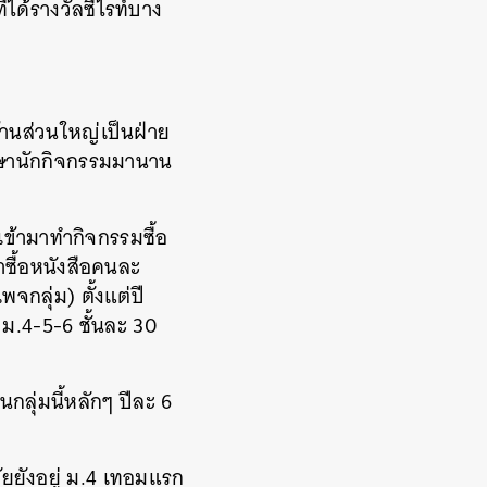
ี่ได้รางวัลซีไรท์บาง
ร้านส่วนใหญ่เป็นฝ่าย
กษานักกิจกรรมมานาน
เข้ามาทำกิจกรรมซื้อ
ซื้อหนังสือคนละ
พจกลุ่ม
)
ตั้งแต่ปี
ม
.4-5-6
ชั้นละ
30
กลุ่มนี้หลักๆ
ปีละ
6
ยังอยู่
ม
.4
เทอมแรก