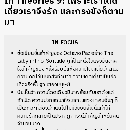
In Theories 9: เพราะเราโดด
เดี่ยวเราจึงรัก และกรงขังก็ตาม
มา
IN FOCUS
ข้อเขียนชิ้นสำคัญของ Octavio Paz อย่าง The
Labyrinth of Solitude (ที่เป็นหนึ่งในแรงบันดาล
ใจสำคัญของ หนึ่งร้อยปีแห่งความโดดเดี่ยว) เสนอ
ความคิดไว้ในบทส่งท้ายว่า ความโดดเดี่ยวเป็นข้อ
เท็จจริงพื้นฐานของมนุษย์
ปัซเห็นว่า ความโดดเดี่ยวมีมาพร้อมกับเราตั้งแต่
กำเนิด ความปรารถนาที่จะเสาะแสวงหาคนอื่นๆ ก็
เป็นภาวะที่ต้องดำเนินไปไม่มีวันจบสิ้น นั่นทำให้
ความรักกลายเป็นปรากฏการณ์สำคัญสำหรับคน
จำนวนมาก