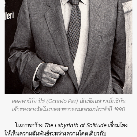
ออคตาบิโอ ปัซ (Octavio Paz) นักเขียนชาวเม็กซิกัน
เจ้าของรางวัลโนเบลสาขาวรรณกรรมประจำปี 1990
ในภาพกว้าง
The Labyrinth of Solitude
เชื่อมโยง
ให้เห็นความสัมพันธ์ระหว่างความโดดเดี่ยวกับ