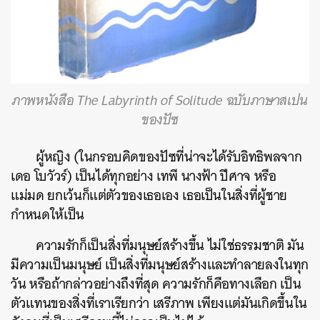
ภาพหนังสือ The Labyrinth of Solitude ฉบับภาษาสเปน
ของปัซ
ผู้หญิง (ในกรอบคิดของปัซที่น่าจะได้รับอิทธิพลจาก
เดอ โบวัวร์) เป็นได้ทุกอย่าง เทพี นางฟ้า ปีศาจ หรือ
แม่มด ยกเว้นก็แต่ตัวของเธอเอง เธอเป็นในสิ่งที่ผู้ชาย
กำหนดให้เป็น
ความรักก็เป็นสิ่งที่มนุษย์สร้างขึ้น ไม่ใช่ธรรมชาติ มัน
มีความเป็นมนุษย์ เป็นสิ่งที่มนุษย์สร้างและทำลายลงในทุก
วัน หรือถ้ากล่าวอย่างถึงที่สุด ความรักก็คือทางเลือก เป็น
ตัวแทนของสิ่งที่เราเรียกว่า เสรีภาพ
เพียงแต่มันเกิดขึ้นใน