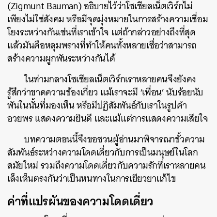
(Zigmunt Bauman) อธิบายไว้ว่าโซเชียลเน็ตเวิร์กไม่
เพียงไม่ใช่สังคม หรือมีจุดมุ่งหมายในการสร้างความเชื่อม
โยงระหว่างกันเช่นที่เราเข้าใจ แต่ถ้ากล่าวอย่างถึงที่สุด
แล้วมันคือหลุมพรางที่ทำให้คนทั้งหลายเชื่อว่าสามารถ
สร้างความผูกพันระหว่างกันได้
ในท่ามกลางโซเชียลเน็ตเวิร์กเราหลายคนจึงยังคง
รู้สึกว่าขาดความข้องเกี่ยว แม้เราจะมี ‘เพื่อน’ นับร้อยนับ
พันในนั้นที่มองเห็น หรือมีปฏิสัมพันธ์กับเราในรูปคำ
อวยพร แสดงความยินดี และแม้แต่การแสดงความเสียใจ
บทความตอนนี้จึงขอชวนผู้อ่านมา
พิจารณาขั้วความ
สัมพันธ์ระหว่างความโดดเดี่ยวกับการเป็นมนุษย์ในโลก
สมัยใหม่ รวมถึงความโดดเดี่ยวกับความรักที่เราหลายคน
เล็งเห็นตรงกันว่าเป็นหนทางในการเยียวยาแก้ไข
ค่าที่แปรผันของความโดดเดี่ยว