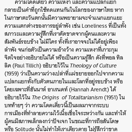
ความโดดเดี่ยว ความเหงา และความแปลกแยก
กลายเป็นคำที่ถูกใช้ทดแทนกันในโลกของภาษาไทย หาก
ในภาษาตะวันตกนั้นมีความพยายามจะจำแนกแยกแยะ
ความแตกต่างของการอยู่ลำพัง
เช่น
Loneliness ที่เป็นทั้ง
สภาวะและความรู้สึกที่เราตัดขาดจากผู้คนและความ
สัมพันธ์รอบข้าง ไม่มีใคร ทั้งที่เราอาจจะไม่ได้อยู่เพียง
ลำพัง
จนก่อตัวเป็นความอ้างว้าง ความเหงาที่เกาะกุม
จิตใจอย่างอธิบายไม่ได้ หรือเป็นความรู้สึก ดังที่พอล ทิล
ลิค (Paul Tillich) อธิบายไว้ใน
Theology of Culture
(1959)
ว่าเป็นความว่างเปล่าที่แผ่ขยายออกไปจากความ
แปลกแยกทั้งกับตัวตนภายในและโลกที่อยู่รอบข้าง หรือ
โดยเฉพาะที่
ฮันนาห์ อาเรนดท์ (Hannah Arendt) ได้
อธิบายไว้ใน
The Origins of Totalitarianism
(1951) ใน
บทท้ายๆ ว่า ความโดดเดี่ยวนี้เป็นผลมาจากระบบ
การเมืองที่ทำลายความไว้เนื้อเชื่อใจระหว่างกัน และทำให้
ผู้คนมีสภาพเล็กลงกว่าปัจเจก
ในขณะที่การถือสันโดษ
หรือ Solitude นั้นไม่ทำให้เราเดียวดาย ไม่รู้สึกว่าขาด