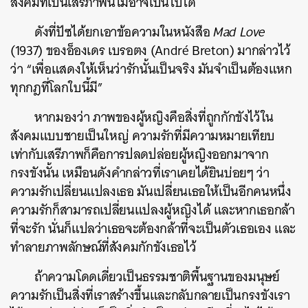
สังคมที่เป็นเสรีภาพนี้ไม่อาจเป็นไปได้
ดังที่ปัซได้ยกเอาข้อความในหนังสือ
Mad Love
(1937) ของอ็องเดร เบรอตง (André Breton) มากล่าวไว้
ว่า “เพื่อแสดงให้เห็นว่ารักนั้นเป็นจริง มันจำเป็นต้องแหก
ทุกกฎที่โลกใบนี้มี”
หากมองว่า ภาพของผู้หญิงคือสิ่งที่ถูกกักขังไว้ใน
สังคมแบบชายเป็นใหญ่ ความรักที่มีความหมายเทียบ
เท่ากับเสรีภาพก็คือการปลดปล่อยผู้หญิงออกมาจาก
กรงขังนั้น เหมือนดังคำกล่าวที่เราเคยได้ยินบ่อยๆ ว่า
ความรักเปลี่ยนแปลงเธอ มันเปลี่ยนเธอให้เป็นอีกคนหนึ่ง
ความรักก็สามารถเปลี่ยนแปลงผู้หญิงได้ และหากเธอกล้า
ที่จะรัก นั่นก็แปลว่าเธอจะต้องกล้าที่จะเป็นตัวเธอเอง และ
ทำลายภาพลักษณ์ที่สังคมกักขังเธอไว้
ถ้าความโดดเดี่ยวเป็นธรรมชาติพื้นฐานของมนุษย์
ความรักเป็นสิ่งที่เราสร้างขึ้นและกลับกลายเป็นกรงขังเรา