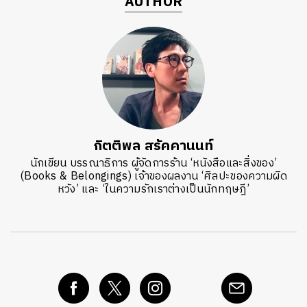
AUTHOR
กิตติพล สรัคคานนท์
นักเขียน บรรณาธิการ ผู้จัดการร้าน ‘หนังสือและสิ่งของ’
(Books & Belongings) เจ้าของผลงาน ‘ศิลปะของความผิด
หวัง’ และ ‘ในความรักเราต่างเป็นนักทฤษฎี’