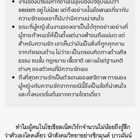
งานของปัซนั้นหากอ่านในมุมมองปัจจุบันนับว่า
sexism อยู่ไม่น้อย แต่ถึงอย่างนั้นข้อเสนอเกี่ยวกับ
ความรักของเขาก็นับว่ามีความน่าสนใจ
ขณะที่ผู้หญิงในงานของเขาเป็นได้ทุกอย่างอย่างที่
ผู้ชายกำหนดให้เป็นตั้งแต่นางฟ้าจนถึงแม่มด แต่
สำหรับความรัก เขาเห็นว่ามันเป็นสิ่งที่ถูกคุกคาม
จากภัยรอบด้าน ไม่ว่าจะเป็นกรอบคิดทางด้านศีล
ธรรม ชนชั้น กฎหมาย เชื้อชาติ และแม้แต่ฐานคติ
ต่างๆ ของตัวคนที่มีความรักเอง
ถึงที่สุดความรักเป็นตัวแทนของเสรีภาพ การมอง
ผู้หญิงกับความรักจากกรณีนี้จึงเป็นข้อที่น่าสนใจ
และทั้งหมดเริ่มต้นจากความโดดเดี่ยว
ทำไมผู้คนในโซเชียลเน็ตเวิร์กจำนวนไม่น้อยถึงรู้สึก
ว่าตัวเองโดดเดี่ยว นั
กสังคมวิทยาอย่างซิกมุนด์ บาวมันน์