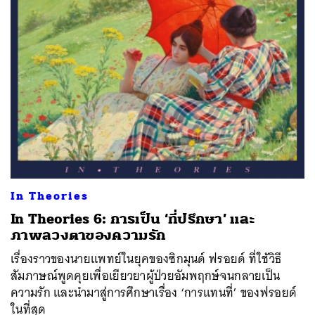
In Theories
In Theories 6: การเป็น ‘ที่ปรึกษา’ และ
ภาพลวงตาของความรัก
เรื่องราวของนายแพทย์ในยุคของซิกมุนด์ ฟรอยด์ ที่ใช้วิธี
สัมภาษณ์พูดคุยเพื่อเยียวยาผู้ป่วยอัมพฤกษ์จนกลายเป็น
ความรัก และนำมาสู่การศึกษาเรื่อง ‘การแทนที่’ ของฟรอยด์
ในที่สุด