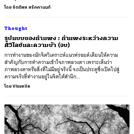
โดย
กิตติพล สรัคคานนท์
Thought
​รูปแบบของกำแพง : กำแพงระหว่างความ
ศิวิไลซ์และความบ้า (จบ)
การทำงานของนักจิตวิเคราะห์แนวฟรอยด์เดียนให้ความ
สำคัญกับการทำความเข้าใจภาพลวงตา เพราะเห็นว่า
ภาพลวงตาหรือสิ่งที่ไม่มีอยู่จริงนี้ จะเป็นประตูซึ่งเปิดไปสู่
ความจริงที่ทำงานอยู่ในจิตใต้สำนึก...
โดย
Visuelle