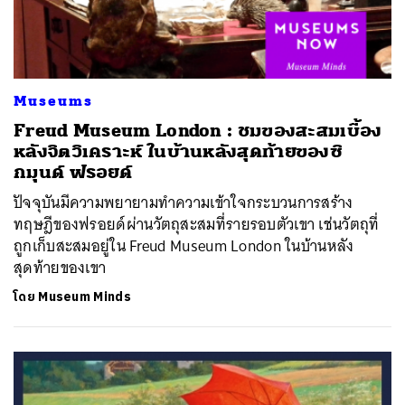
Museums
Freud Museum London : ชมของสะสมเบื้อง
หลังจิตวิเคราะห์ ในบ้านหลังสุดท้ายของซิ
กมุนด์ ฟรอยด์
ปัจจุบันมีความพยายามทำความเข้าใจกระบวนการสร้าง
ทฤษฎีของฟรอยด์ผ่านวัตถุสะสมที่รายรอบตัวเขา เช่นวัตถุที่
ถูกเก็บสะสมอยู่ใน Freud Museum London ในบ้านหลัง
สุดท้ายของเขา
โดย
Museum Minds