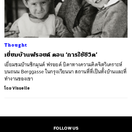
Thought
เยี่ยมบ้านฟรอยด์ ตอน ‘การใช้ชีวิต’
เยี่ยมชมบ้านซิกมุนด์ ฟรอยด์ บิดาทางความคิดจิตวิเคราะห์
บนถนน Berggasse ในกรุงเวียนนา สถานที่ที่เป็นทั้งบ้านและที่
ทำงานของเขา
โดย
Visuelle
FOLLOW US