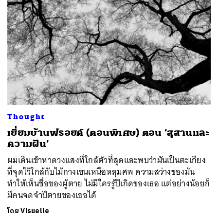
Thought
ค้นหา
​เยี่ยมบ้านฟรอยด์ (ตอนพิเศษ) ตอน ‘สุสานและ
ความฝัน’
SHARE
TWEET
LINE
EMAIL
ผมเดินเข้าหาดวงแสงที่ใกล้ตัวที่สุดและพบว่ามันเป็นตะเกียง
ที่จุดไว้ใกล้กับไม้กางเขนเหนือหลุมศพ ความสว่างของมัน
ทำให้เห็นชื่อของผู้ตาย ไม่มีใครรู้ปีเกิดของเธอ แต่อย่างน้อยก็
มีคนจดจำปีตายของเธอได้
โดย
Visuelle