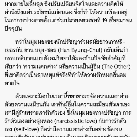
มากมายไม่สิ้นสุด ซึ่งปรับเปลี่ยนจิตใจและความคิดให้
คำนึงถึงแต่ประโยชน์แก่ตนเอง ซึ่งก็ทำให้ความรักตกอยู่
ในอาการปางตายตั้งแต่ช่วงปลายศตวรรษที่ 19 เรื่อยมาจน
ปัจจุบัน
ทว่าในมุมมองของนักปรัชญาร่วมสมัยชาวเกาหลี-
เยอรมัน ฮาน บยุง-ชอล (Han Byung-Chul) กลับเห็นว่า
กรอบอธิบายแบบสังคมวิทยาได้มองข้าม
ปัจจัยสำคัญที่
เรียกว่า ‘ความแตกต่าง’ หรือความเป็นผู้อื่น (The Other)
ที่เขาคิดว่าเป็นสาเหตุแท้จริงที่ทำให้ความรักหมดสิ้นลม
หายใจ
ด้วยเพราะโลกในเวลานี้พยายามขจัดความแตกต่าง
ด้วยความเหมือนกัน เรารักผู้อื่นในความเหมือนตัวเราเอง
เรามีคู่รักเพราะเรารักตัวเอง ซึ่งในมุมมองทางปรัชญา การ
รักตัวเองอย่างลุ่มหลง (narcissistic love) กับการรักตัว
เอง (self-love) ถือว่ามีความแตกต่างกันอย่างชัดเจน