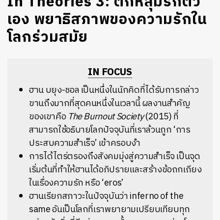
In Theories 3: ตกหลุมรักตัว
เอง พยาธิสภาพของความรักใน
โลกร่วมสมัย
IN FOCUS
ฮาน บยุง-ชอล เป็นหนึ่งในนักคิดที่ได้รับการกล่าว
ขานถึงมากที่สุดคนหนึ่งในเวลานี้ ผลงานสำคัญ
ของเขาคือ
The Burnout Society
(2015) ที่
สามารถใช้อธิบายโลกปัจจุบันที่เราล้วนถูก ‘การ
ประสบความสำเร็จ’ เข้าครอบงำ
การได้ไตร่ตรองถึงสังคมมุ่งสู่ความสำเร็จ เป็นจุด
เริ่มต้นที่ทำให้ฮานได้อภิปรายและสร้างข้อถกเถียง
ในเรื่องความรัก หรือ ‘eros’
ฮานเรียกสภาวะในปัจจุบันว่า inferno of the
same อันเป็นโลกที่เราพยายามเปรียบเทียบทุก