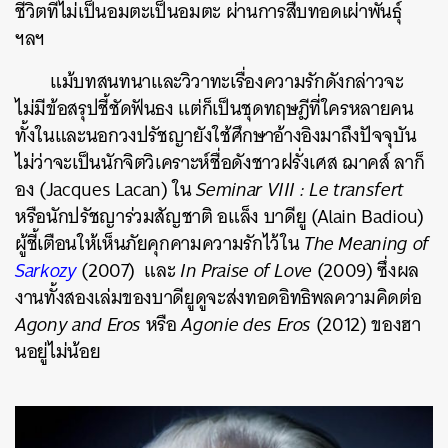
ชีวิตที่ไม่เป็นอมตะเป็นอมตะ ผ่านการสืบทอดเผ่าพันธุ์
ฯลฯ
แม้บทสนทนาและวิวาทะเรื่องความรักดังกล่าวจะ
ไม่มีข้อสรุปชี้ชัดฟันธง แต่ก็เป็นชุดทฤษฎีที่ใครหลายคน
ทั้งในและนอกวงปรัชญายังใช้ศึกษาอ้างอิงมาถึงปัจจุบัน
ไม่ว่าจะเป็นนักจิตวิเคราะห์ชื่อดังชาวฝรั่งเศส ฌาคส์ ลาก็
อง (Jacques Lacan) ใน
Seminar VIII : Le transfert
หรือนักปรัชญาร่วมสัญชาติ อแล็ง บาดียู (Alain Badiou)
ผู้ชี้เตือนให้เห็นภัยคุกคามความรักไว้ใน
The Meaning of
Sarkozy
(2007) และ
In Praise of Love
(2009)
ซึ่งผล
งานทั้งสองเล่มของบาดียูดูจะส่งทอดอิทธิพลความคิดต่อ
Agony and Eros
หรือ
Agonie des Eros
(2012) ของฮา
นอยู่ไม่น้อย
ค้นหา