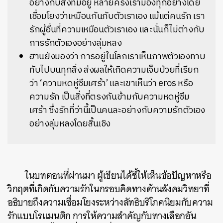
อย่างกับสิ่งที่มีอยู่ หลายครั้งเรามองทุกอย่างโดย
เชื่อมโยงว่าเหมือนกันกับตัวเราเอง แม้แต่คนรัก เรา
รักผู้อื่นที่ความเหมือนตัวเราเอง และนั่นก็ไม่ต่างกับ
การรักตัวเองอย่างลุ่มหลง
ฮานยังมองว่า การอยู่ในโลกเราเห็นภาพตัวเองทาบ
ทับไปบนทุกสิ่ง ส่งผลให้เกิดความเจ็บป่วยที่เรียก
ว่า ‘ความหดหู่ซึมเศร้า’ และเขาเห็นว่า eros หรือ
ความรัก เป็นสิ่งที่ตรงกันข้ามกับความหดหู่ซึม
เศร้า ซึ่งรักที่ว่านี้เป็นคนละอย่างกับความรักตัวเอง
อย่างลุ่มหลงโดยสิ้นเชิง
ในบทตอนที่ผ่านมา ผู้เขียนได้ชี้ให้เห็นข้อปัญหาหรือ
วิกฤตที่เกิดกับความรักในกรอบคิดทางด้านสังคมวิทยาที่
อธิบายถึงความเชื่อมโยงระหว่างลัทธิบริโภคนิยมกับความ
รักแบบโรแมนติก การให้ความสำคัญกับทางเลือกอัน