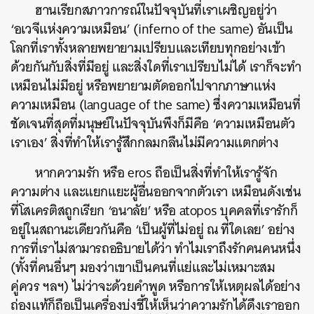
ฮานเรียกสภาวการณ์ในปัจจุบันที่เราเผชิญอยู่ว่า
‘อเวจีแห่งความเหมือน’ (inferno of the same) อันเป็น
โลกที่เราทั้งหลายพยายามเปรียบและเทียบทุกอย่างเข้า
ด้วยกันกับสิ่งที่มีอยู่ และสิ่งใดที่เราเปรียบไม่ได้ เราก็จะทำ
เหมือนไม่มีอยู่ หรือพยายามตัดออกไปจากภาษาแห่ง
ความเหมือน (language of the same) ซึ่งความเหมือนที่
ชัดเจนที่สุดที่มนุษย์ในปัจจุบันพึงก็มีคือ ‘ความเหมือนตัว
เราเอง’ สิ่งที่ทำให้เรารู้สึกกลมกลืนไม่มีความแตกต่าง
หากความรัก หรือ eros ถือเป็นสิ่งที่ทำให้เรารู้จัก
ความต่าง และแยกแยะผู้อื่นออกจากตัวเรา เหมือนดังเช่น
ที่โสเครติสถูกเรียก ‘อนาลัย’ หรือ atopos บุคคลที่เรารักก็
อยู่ในสถานะเดียวกันคือ ‘เป็นผู้ที่ไม่อยู่ ณ ที่ใดเลย’
อย่าง
การที่เราไม่สามารถอธิบายได้ว่า ทำไมเราถึงรักคนคนหนึ่ง
(ทั้งที่คนอื่นๆ มองว่าเขาเป็นคนที่แย่และไม่เหมาะสม
คู่ควร ฯลฯ) ไม่ว่าจะด้วยคำพูด หรือการให้เหตุผลได้อย่าง
ถ่องแท้ก็ถือเป็นเครื่องบ่งชี้ให้เห็นว่าความรักได้ดึงเราออก