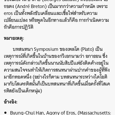
รอตง (André Breton) เป็นมากกว่าความกำหนัด เพราะ
eros เป็นทั้งพลังขับเคลื่อนและเชื้อไฟสำหรับความ
เปลี่ยนแปลง หรือพูดในอีกทางแล้วก็คือ การกำเนิดความ
รักคือการปฏิวัติ
หมายเหตุ:
บทสนทนา Symposium ของเพลโต (Plato) เป็น
เหตุการณ์ที่เกิดขึ้นในบ้านของกวีเอกนามว่า อกาธอน ซึ่ง
เหตุการณ์ดังกล่าวเกิดขึ้นนานนับสิบปีแต่ยังติดค้างอยู่ใน
ความสนใจจนทำให้เกิดการสนทนาผ่านปากคำของผู้ที่ฟัง
มาอีกทอดหนึ่ง (อย่างไรก็ตาม บทสนทนาระหว่างไดโอติ
มากับโสเครติสนั้นก็เป็นบทสนทนาที่เกิดขึ้นเมื่อครั้งที่โสเค
รติสยังเป็นเด็กหนุ่ม)
อ้างอิง:
Byung-Chul Han, Agony of Eros, (Massachusetts: