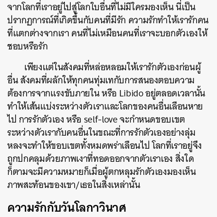
จากโลกที่เราอยู่ไปสู่โลกใบอื่นที่ไม่มีใครมองเห็น นี่เป็น
ปรากฏการณ์ที่เกิดขึ้นกับคนที่มีรัก ความรักทำให้เรารักคน
ที่แตกต่างจากเรา คนที่ไม่เหมือนคนที่เราจะบอกตัวเองให้
ชอบหรือรัก
เพียงแต่ในสังคมที่หล่อหลอมให้เรารักตัวเองก่อนผู้
อื่น สังคมที่ผลักให้ทุกคนทุ่มเทกับการสนองตอบความ
ต้องการจากแรงขับภายใน หรือ Libido อยู่ตลอดเวลานั้น
ทำให้เส้นแบ่งระหว่างตัวเราและโลกของคนอื่นเลือนหาย
ไป
การรักตัวเอง หรือ self-love จะกำหนดขอบเขต
ระหว่างตัวเรากับคนอื่นในขณะที่การรักตัวเองอย่างลุ่ม
หลงจะทำให้ขอบเขตทั้งหมดพร่าเลือนไป
โลกที่เราอยู่จึง
ถูกปกคลุมด้วยภาพเงาที่ทอดออกจากตัวเราเอง
สิ่งใด
ก็ตามจะมีความหมายก็เมื่อผู้ตกหลุมรักตัวเองมองเห็น
ภาพสะท้อนของเขา/เธอในสิ่งเหล่านั้น
ความรักกับวันโลกาวินาศ