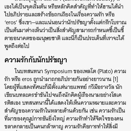
เองได้เป็นจุดเริ่มต้น หรือหลักคิดสำคัญที่ทำให้ฮานได้นำ
ไปอภิปรายและสร้างข้อถกเถียงในเรื่องความรัก หรือ
‘eros’ ซึ่งเขา—และแน่นอนว่านักปรัชญาตั้งแต่กรีกโบราณ
เป็นต้นมาต่างเห็นว่าเป็นสิ่งสำคัญสามารถกำหนดชี้เป็นชี้
ตายอนาคตของมนุษยชาติ และนี่ก็เป็นประเด็นที่เราจะได้
พูดถึงต่อไป
ความรักกับนักปรัชญา
ในบทสนทนา Symposium ของเพลโต (Plato) ความ
รัก หรือ eros ถูกนำมาถกอภิปรายกันอย่างยาวนาน [1]
โดยผู้ที่แสดงทัศนะก็มีตั้งแต่นายแพทย์ กวีมือรางวัล นัก
เขียนบทละครขำขันไปจนถึงนักคิดผู้เรืองนามอย่างโสเค
รติสเอง
บทสนทนานี้ได้แสดงให้เห็นความหมายและความ
สำคัญของความรักในหลายด้านด้วยกัน
เช่น ความรักเป็น
ที่มาของคุณูปการอันยิ่งใหญ่ ความรักทำให้จิตใจของคน
ขลาดกลายเป็นคนกล้าหาญ ความรักคือการทำให้สิ่งมี