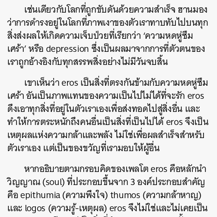
เช่นเดียวกับโลกที่ถูกขับดันด้วยความสำเร็จ ฮานมอง
ว่าการดำรงอยู่ในโลกที่ภาพเงาของตัวเราทาบทับไปบนทุก
สิ่งส่งผลให้เกิดความเจ็บป่วยที่เรียกว่า ‘ความหดหู่ซึม
เศร้า’ หรือ depression ซึ่งเป็นผลมาจากการที่ตัวตนของ
เราถูกอ้างอิงกับทุกสรรพสิ่งอย่างไม่มีวันจบสิ้น
เขาเห็นว่า eros เป็นสิ่งที่ตรงกันข้ามกับความหดหู่ซึม
เศร้า
อันเป็นภาพแทนของความเป็นไปไม่ได้ที่จะรัก
eros
ดึงเอาทุกสิ่งที่อยู่ในตัวเราเองเพื่อส่งทอดไปสู่สิ่งอื่น และ
ทำให้การตระหนักถึงคนอื่นเป็นสิ่งที่เป็นไปได้ eros จึงเป็น
เหตุผลแห่งความกล้าและพลัง ไม่ใช่เพื่อผลสำเร็จสำหรับ
ตัวเราเอง แต่เป็นของขวัญที่เรามอบให้ผู้อื่น
หากอธิบายตามกรอบคิดของเพลโต eros คือหลักนำ
วิญญาณ (soul) ที่ประกอบขึ้นจาก 3 องค์ประกอบสำคัญ
คือ epithumia (ความพึงใจ) thumos (ความกล้าหาญ)
และ logos (ความรู้-เหตุผล) eros จึงไม่ใช่และไม่เคยเป็น