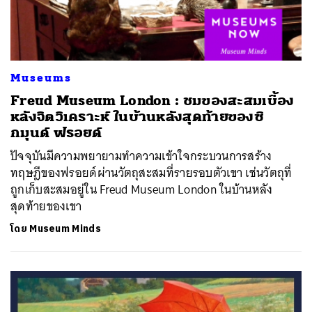
Museums
Freud Museum London : ชมของสะสมเบื้อง
หลังจิตวิเคราะห์ ในบ้านหลังสุดท้ายของซิ
กมุนด์ ฟรอยด์
ปัจจุบันมีความพยายามทำความเข้าใจกระบวนการสร้าง
ทฤษฎีของฟรอยด์ผ่านวัตถุสะสมที่รายรอบตัวเขา เช่นวัตถุที่
ถูกเก็บสะสมอยู่ใน Freud Museum London ในบ้านหลัง
สุดท้ายของเขา
โดย
Museum Minds