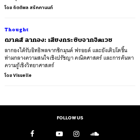
โดย
กิตติพล สรัคคานนท์
Thought
​ฌาคส์ ลากอง: เสียงกระซิบจากจิตเวช
ลากองได้รับอิทธิพลจากซิกมุนด์ ฟรอยด์ และยังเติบโตขึ้น
ท่ามกลางความสนใจเชิงปรัชญา คณิตศาสตร์ และการค้นหา
ความรู้เชิงวิทยาศาสตร์
โดย
Visuelle
FOLLOW US