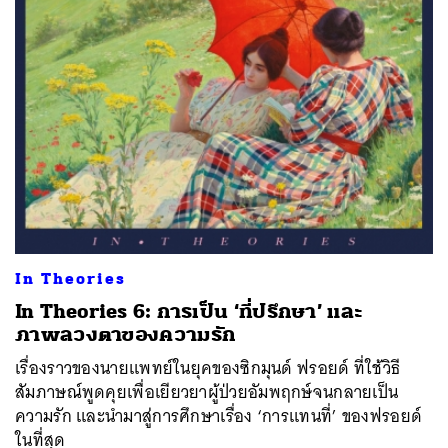
ค้นหา
SHARE
TWEET
LINE
EMAIL
In Theories
In Theories 6: การเป็น ‘ที่ปรึกษา’ และ
ภาพลวงตาของความรัก
เรื่องราวของนายแพทย์ในยุคของซิกมุนด์ ฟรอยด์ ที่ใช้วิธี
สัมภาษณ์พูดคุยเพื่อเยียวยาผู้ป่วยอัมพฤกษ์จนกลายเป็น
ความรัก และนำมาสู่การศึกษาเรื่อง ‘การแทนที่’ ของฟรอยด์
ในที่สุด