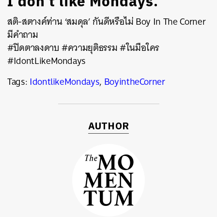
I don’t like Mondays.
สติ-สตางค์ท่าน ‘สมดุล’ กันดีหรือไม่ Boy In The Corner
มีคำถาม
#ปิดตาลงดาบ #ความยุติธรรม #ในมือใคร
#IdontLikeMondays
Tags:
IdontlikeMondays
,
BoyintheCorner
AUTHOR
ค้นหา