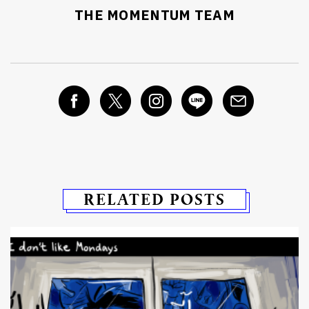
THE MOMENTUM TEAM
SHARE
TWEET
LINE
EMAIL
RELATED POSTS