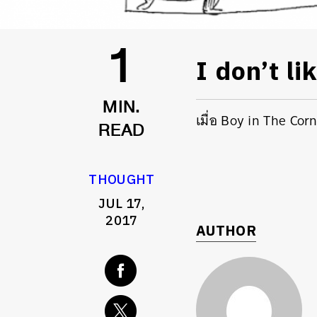
I don’t l
1
MIN.
เมื่อ Boy in The Corn
READ
THOUGHT
JUL 17,
2017
AUTHOR
ค้