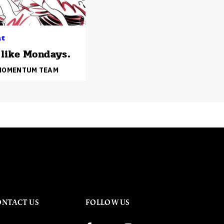
ht
t like Mondays.
 MOMENTUM TEAM
ONTACT US
FOLLOW US