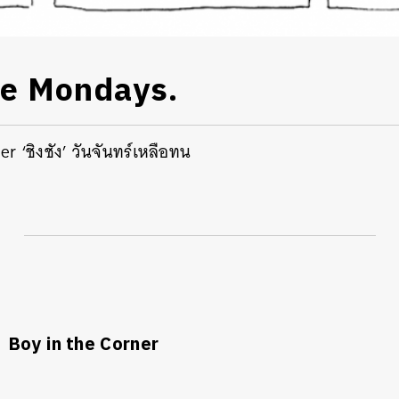
ike Mondays.
er ‘ชิงชัง’ วันจันทร์เหลือทน
นหา
Boy in the Corner
SHARE
TWEET
LINE
EMAIL