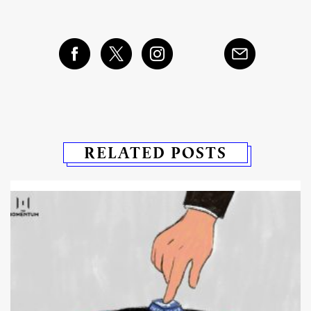
SHARE
TWEET
LINE
EMAIL
RELATED POSTS