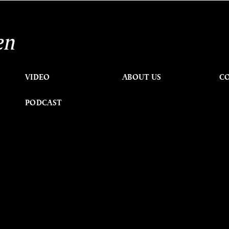
en
VIDEO
ABOUT US
C
PODCAST