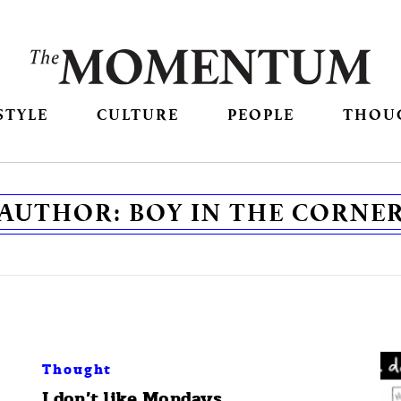
STYLE
CULTURE
PEOPLE
THOU
AUTHOR:
BOY IN THE CORNE
Thought
I don’t like Mondays.