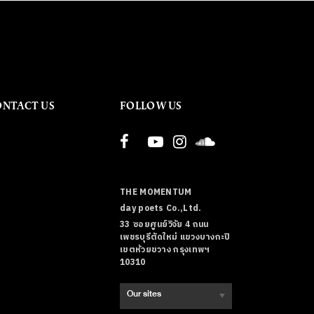
ONTACT US
FOLLOW US
THE MOMENTUM
day poets Co.,Ltd.
33 ซอยศูนย์วิจัย 4 ถนน
เพชรบุรีตัดใหม่ แขวงบางกะปิ
เขตห้วยขวาง กรุงเทพฯ
10310