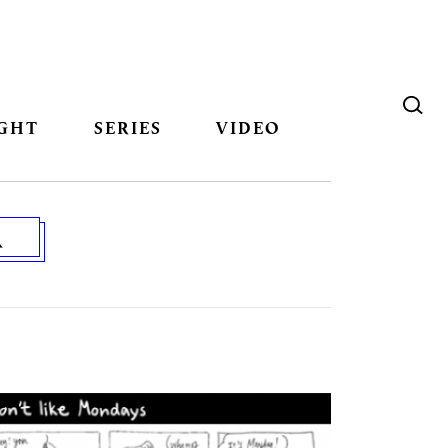
GHT
SERIES
VIDEO
R