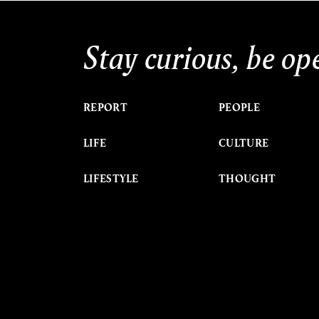
Stay curious, be op
REPORT
PEOPLE
LIFE
CULTURE
LIFESTYLE
THOUGHT