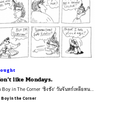
ought
don’t like Mondays.
่อ Boy in The Corner ‘ชิงชัง’ วันจันทร์เหลือทน...
ย
Boy in the Corner