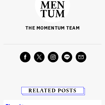
ค้นหา
SHARE
TWEET
LINE
EMAIL
THE MOMENTUM TEAM
RELATED POSTS