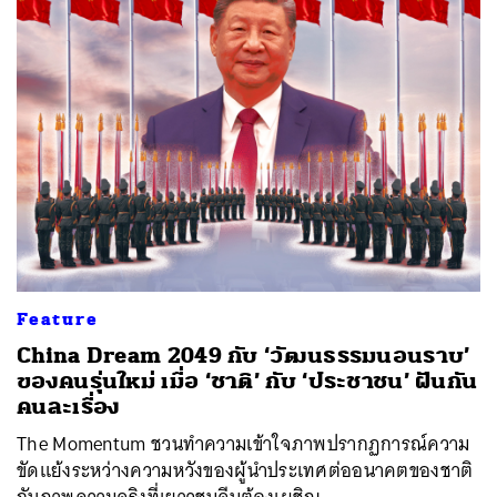
Feature
China Dream 2049 กับ ‘วัฒนธรรมนอนราบ’
ของคนรุ่นใหม่ เมื่อ ‘ชาติ’ กับ ‘ประชาชน’ ฝันกัน
คนละเรื่อง
The Momentum ชวนทำความเข้าใจภาพปรากฏการณ์ความ
ขัดแย้งระหว่างความหวังของผู้นำประเทศต่ออนาคตของชาติ