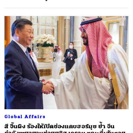
Global Affairs
สี จิ้นผิง ร้องให้เปิดช่องแคบฮอร์มุซ ย้ำ จีน