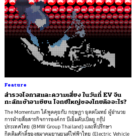
Feature
สำรวจโอกาสและความเสี่ยง ในวันที่ EV จีน
ทะลักเข้าอาเซียน โจทย์ใหญ่ของไทยคืออะไร?
The Momentum ได้พูดคุยกับ กฤษฎา อุตตโมทย์ ผู้อำนวย
การฝ่ายสื่อสารกิจการองค์กร บีเอ็มดับเบิลยู กรุ๊ป
ประเทศไทย (BMW Group Thailand) และที่ปรึกษา
กิตติมศักดิ์ของสมาคมยานยนต์ไฟฟ้าไทย (Electric Vehicle