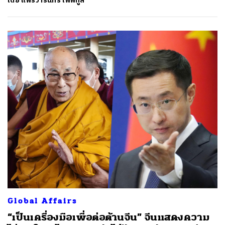
โดย
แพรวารินทร์ โพพิทูล
Global Affairs
“เป็นเครื่องมือเพื่อต่อต้านจีน” จีนแสดงความ