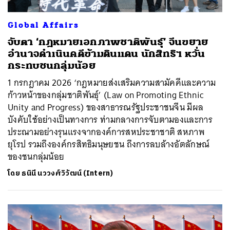
Global Affairs
จับตา ‘กฎหมายเอกภาพชาติพันธุ์’ จีนขยาย
อำนาจดำเนินคดีข้ามดินแดน นักสิทธิฯ หวั่น
กระทบชนกลุ่มน้อย
1 กรกฎาคม 2026 ‘กฎหมายส่งเสริมความสามัคคีและความ
ก้าวหน้าของกลุ่มชาติพันธุ์’ (Law on Promoting Ethnic
Unity and Progress) ของสาธารณรัฐประชาชนจีน มีผล
บังคับใช้อย่างเป็นทางการ ท่ามกลางการจับตามองและการ
ประณามอย่างรุนแรงจากองค์การสหประชาชาติ สหภาพ
ยุโรป รวมถึงองค์กรสิทธิมนุษยชน ถึงการลบล้างอัตลักษณ์
ของชนกลุ่มน้อย
โดย
ธนินี นววงศ์วิวัฒน์ (Intern)