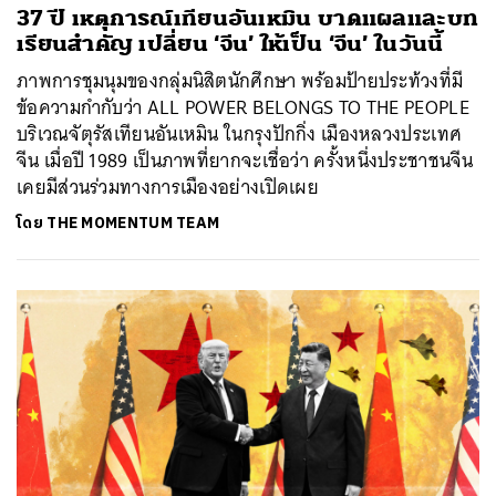
37 ปี เหตุการณ์เทียนอันเหมิน บาดแผลและบท
เรียนสำคัญ เปลี่ยน ‘จีน’ ให้เป็น ‘จีน’ ในวันนี้
ภาพการชุมนุมของกลุ่มนิสิตนักศึกษา พร้อมป้ายประท้วงที่มี
ข้อความกำกับว่า ALL POWER BELONGS TO THE PEOPLE
บริเวณจัตุรัสเทียนอันเหมิน ในกรุงปักกิ่ง เมืองหลวงประเทศ
จีน เมื่อปี 1989 เป็นภาพที่ยากจะเชื่อว่า ครั้งหนึ่งประชาชนจีน
เคยมีส่วนร่วมทางการเมืองอย่างเปิดเผย
โดย
THE MOMENTUM TEAM