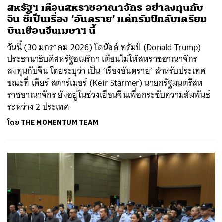
สหรัฐฯ เตือนสหราชอาณาจักร อย่าลงทุนกับ
จีน ชี้เป็นเรื่อง ‘อันตราย’ แต่ทรัมป์กลับเตรียม
บินเยือนจีนเมษาฯ นี้
วันนี้ (30 มกราคม 2026) โดนัลด์ ทรัมป์ (Donald Trump)
ประธานาธิบดีสหรัฐอเมริกา เตือนไม่ให้สหราชอาณาจักร
ลงทุนกับจีน โดยระบุว่า เป็น ‘เรื่องอันตราย’ สำหรับประเทศ
ขณะที่ เคียร์ สตาร์เมอร์ (Keir Starmer) นายกรัฐมนตรีสห
ราชอาณาจักร ยังอยู่ในช่วงเยือนจีนเพื่อกระชับความสัมพันธ์
ระหว่าง 2 ประเทศ
โดย
THE MOMENTUM TEAM