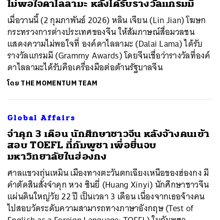
ไม่พอใจดาไลลามะ หลังได้รับรางวัลแกรมมี
เมื่อวานนี้ (2 กุมภาพันธ์ 2026) หลิน เจียน (Lin Jian) โฆษก
กระทรวงการต่างประเทศของจีน ให้สัมภาษณ์สื่อมวลชน
แสดงความไม่พอใจที่ องค์ดาไลลามะ (Dalai Lama) ได้รับ
รางวัลแกรมมี (Grammy Awards) โดยจีนเชื่อว่ารางวัลที่องค์
ดาไลลามะได้รับคือเครื่องมือต่อต้านรัฐบาลจีน
โดย
THE MOMENTUM TEAM
Global Affairs
จำคุก 3 เดือน นักศึกษาชาวจีน หลังจ้างคนเข้า
สอบ TOEFL ที่กัมพูชา เพื่อยื่นจบ
มหาวิทยาลัยในฮ่องกง
ศาลแขวงถุ่นเหมิน เมืองทางตะวันตกเฉียงเหนือของฮ่องกง มี
คำตัดสินสั่งจำคุก หวง ซินยี่ (Huang Xinyi) นักศึกษาชาวจีน
แผ่นดินใหญ่วัย 22 ปี เป็นเวลา 3 เดือน เนื่องจากเธอจ้างคน
ไปสอบวัดระดับความสามารถทางภาษาอังกฤษ (Test of
English as a Foreign Language: TOEFL) ในกัมพูชา