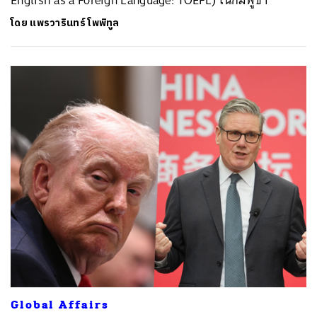
โดย
แพรวารินทร์ โพพิทูล
Global Affairs