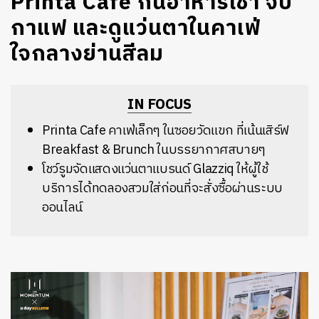
Printa Cafe กินอาหารเช้า จิบ
กาแฟ และดูแว่นตาในคาเฟ่
ใจกลางย่านสีลม
IN FOCUS
Printa Cafe คาเฟ่เล็กๆ ในซอยวัดแขก ที่เน้นเสิร์ฟ
Breakfast & Brunch ในบรรยากาศสบายๆ
โชว์รูมจัดแสดงแว่นตาแบรนด์ Glazziq ให้ผู้ใช้
บริการได้ทดลองสวมใส่ก่อนที่จะสั่งซื้อผ่านระบบ
ออนไลน์