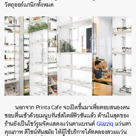
วัตถุออร์แกนิกทั้งหมด
นอกจาก Printa Cafe จะเปิดขึ้นมาเพื่อตอบสนองคน
ชอบตื่นเช้าด้วยเมนูบรันช์สไตล์ฟิวชันแล้ว ด้านในสุดของ
ร้านยังเป็นโชว์รูมจัดแสดงแว่นตาแบรนด์
Glazziq
แว่นตา
คุณภาพ ดีไซน์ทันสมัย ให้ผู้ใช้บริการได้ทดลองสวมแว่น