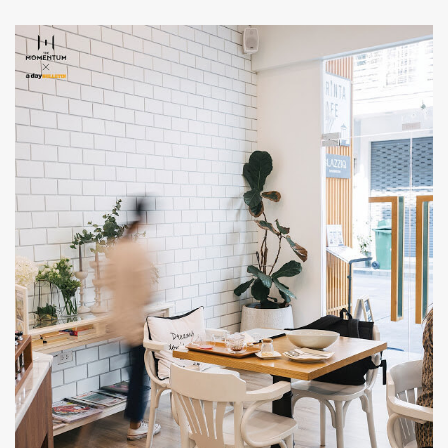
ค้นหา
SHARE
TWEET
LINE
EMAIL