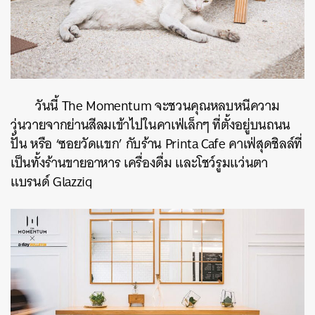
วันนี้ The Momentum จะชวนคุณหลบหนีความ
วุ่นวายจากย่านสีลมเข้าไปในคาเฟ่เล็กๆ ที่ตั้งอยู่บนถนน
ปั้น หรือ ‘ซอยวัดแขก’ กับร้าน Printa Cafe คาเฟ่สุดชิลล์ที่
เป็นทั้งร้านขายอาหาร เครื่องดื่ม และโชว์รูมแว่นตา
แบรนด์ Glazziq