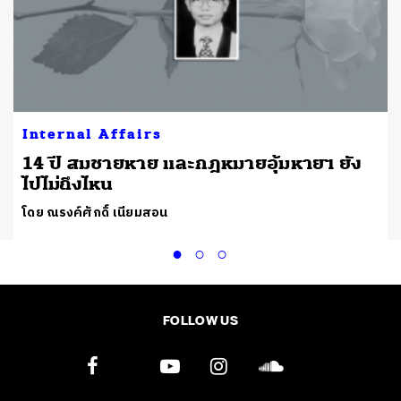
Internal Affairs
14 ปี สมชายหาย และกฎหมายอุ้มหายฯ ยัง
ไปไม่ถึงไหน
โดย ณรงค์ศักดิ์ เนียมสอน
FOLLOW US