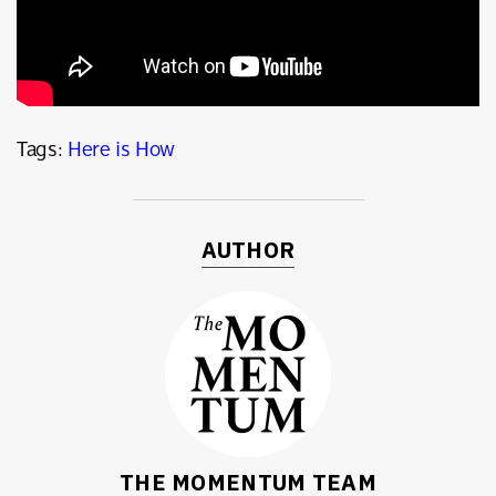
Tags:
Here is How
AUTHOR
ค้นหา
SHARE
TWEET
LINE
EMAIL
THE MOMENTUM TEAM