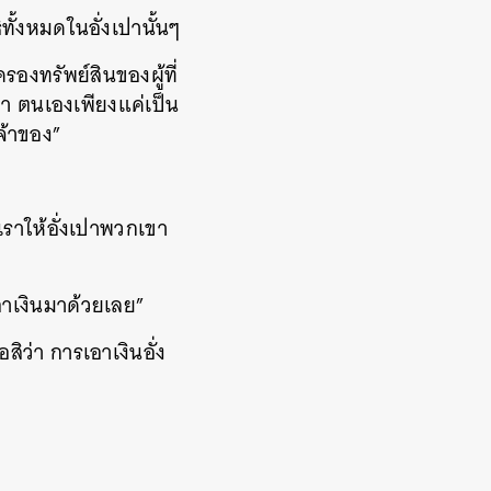
ทั้งหมดในอั่งเปานั้นๆ
องทรัพย์สินของผู้ที่
่า ตนเองเพียงแค่เป็น
เจ้าของ”
เราให้อั่งเปาพวกเขา
อาเงินมาด้วยเลย”
สิว่า การเอาเงินอั่ง