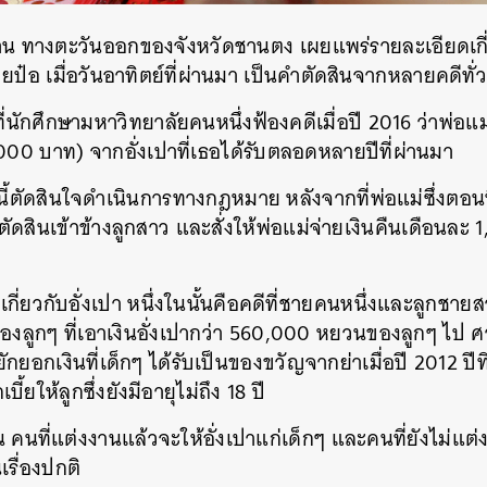
น ทางตะวันออกของจังหวัดชานตง เผยแพร่รายละเอียดเกี่ย
ยป๋อ เมื่อวันอาทิตย์ที่ผ่านมา เป็นคำตัดสินจากหลายคดีทั
ที่นักศึกษามหาวิทยาลัยคนหนึ่งฟ้องคดีเมื่อปี 2016 ว่าพ่อ
0 บาท) จากอั่งเปาที่เธอได้รับตลอดหลายปีที่ผ่านมา
้ตัดสินใจดำเนินการทางกฎหมาย หลังจากที่พ่อแม่ซึ่งตอนนี้
ดสินเข้าข้างลูกสาว และสั่งให้พ่อแม่จ่ายเงินคืนเดือนละ
่เกี่ยวกับอั่งเปา หนึ่งในนั้นคือคดีที่ชายคนหนึ่งและลูกชา
ของลูกๆ ที่เอาเงินอั่งเปากว่า 560,000 หยวนของลูกๆ ไป ศา
ักยอกเงินที่เด็กๆ ได้รับเป็นของขวัญจากย่าเมื่อปี 2012 ปีที
บี้ยให้ลูกซึ่งยังมีอายุไม่ถึง 18 ปี
คนที่แต่งงานแล้วจะให้อั่งเปาแก่เด็กๆ และคนที่ยังไม่แต่ง
เรื่องปกติ