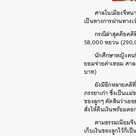
ศาลในเมืองจีหนา
เป็นทางการผ่านทางเว่
กรณีล่าสุดคือคดี
58,000 หยวน (290,00
นักศึกษาหญิงคนนี
ยอมจ่ายค่าเทอม ศาลตั
บาท)
ยังมีอีกหลายคดีที
ภรรยาเก่า ซึ่งเป็นแม่
ของลูกๆ ตัดสินว่าเธอย
สั่งให้คืนเงินพร้อมดอกเ
ตามธรรมเนียมจีน 
เก็บเงินของลูกไว้ก็เป็น