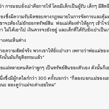
 การมอบอั่งเปาคือการให้ โดยมีเด็กเป็นผู้รับ เด็กๆ มีสิทธิ
ครองซึ่งมีความรับผิดชอบทางกฎหมายในการจัดการและคุ้มคร
าจะต้องไม่ยักยอกทรัพย์สิน พ่อแม่ต้องทำให้ลูกๆ เข้าใจว
 ไม่ได้เอาไป เงินควรจะยังอยู่ และเด็กที่ได้รับอั่งเปาเป็น
ตบางคนเห็นต่าง
ยความสัตย์จริง พวกเขาให้อั่งเปาเรา เพราะว่าพ่อแม่ของ
งนั้นมันก็ยุติธรรมแล้ว”
แม่หลายคนคิดว่าลูกๆ เป็นทรัพย์สินของตัวเอง ดังนั้นก็เ
่งซึ่งมีผู้กดไลก์กว่า 300 ครั้งบอกว่า “ก็ลองบอกแม่ของเธอ
นะ ลองดูว่าแม่จะด่าเธอไหม”
นหา