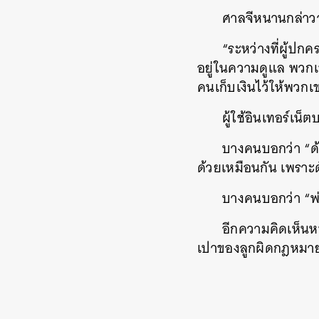
ศาลจีหนานกล่าวว่า
“ระหว่างที่ผู้ปก
อยู่ในความดูแล พวกเข
คนเก็บเงินไว้ให้พวกเขา
ผู้ใช้อินเทอร์เน็
บางคนบอกว่า “ด้ว
ด้วยเหมือนกัน เพราะดั
บางคนบอกว่า “พ่อ
อีกความคิดเห็นหนึ
เปาของลูกผิดกฎหมาย
ค้