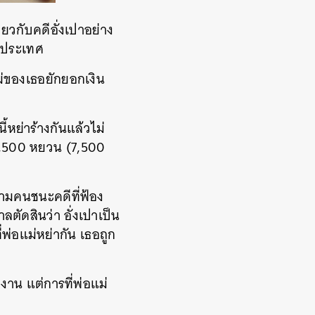
วกับคดีอั่งเปาอย่าง
่วประเทศ
แม่ของเธอยักยอกเงิน
หย่าร้างกันแล้วไม่
 1,500 หยวน (7,500
ยสามคนชนะคดีที่ฟ้อง
ลตัดสินว่า อั่งเปาเป็น
่พ่อแม่หย่ากัน เธอถูก
งาน แต่การที่พ่อแม่