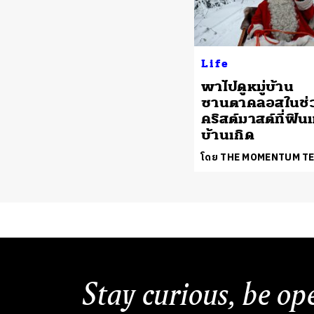
Life
พาไปดูหมู่บ้าน
ซานตาคลอสในช่
คริสต์มาสต์ที่ฟิน
บ้านเกิด
โดย THE MOMENTUM T
Stay curious, be op