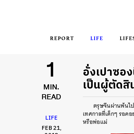
REPORT
LIFE
LIFE
อั่งเปาซอง
1
เป็นผู้ตัดสิ
MIN.
READ
ตรุษจีนผ่านพ้นไป
เทศกาลที่เด็กๆ รอคอย
LIFE
หรือพ่อแม่
FEB 21,