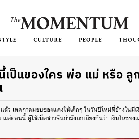
STYLE
CULTURE
PEOPLE
THOU
นี้เป็นของใคร พ่อ แม่ หรือ ล
น
แล้ว เทศกาลมอบซองแดงให้เด็กๆ ในวันปีใหม่ที่ข้างในมีเง
 แต่ตอนนี้ ผู้ใช้เน็ตชาวจีนกำลังถกเถียงกันว่า เงินในซ