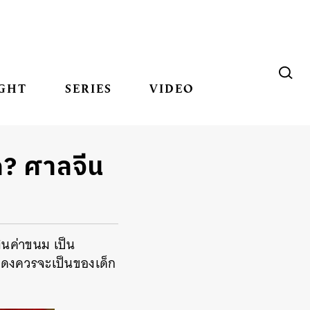
GHT
SERIES
VIDEO
ูก? ศาลจีน
ินค่าขนม เป็น
องแดงควรจะเป็นของเด็ก