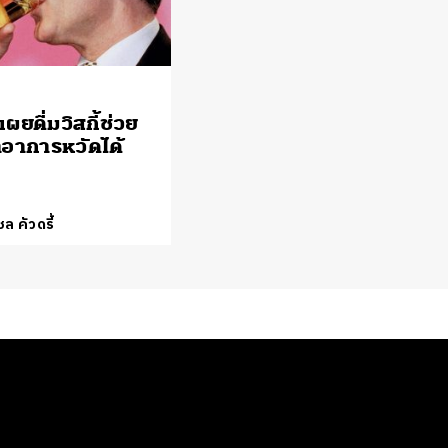
เผยดื่มวิสกี้ช่วย
อาการหวัดได้
ล คัวดรี้