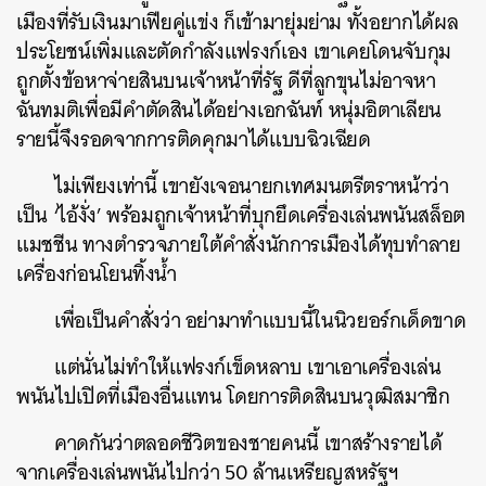
เมืองที่รับเงินมาเฟียคู่แข่ง ก็เข้ามายุ่มย่าม ทั้งอยากได้ผล
ประโยชน์เพิ่มและตัดกำลังแฟรงก์เอง เขาเคยโดนจับกุม
ถูกตั้งข้อหาจ่ายสินบนเจ้าหน้าที่รัฐ ดีที่ลูกขุนไม่อาจหา
ฉันทมติเพื่อมีคำตัดสินได้อย่างเอกฉันท์ หนุ่มอิตาเลียน
รายนี้จึงรอดจากการติดคุกมาได้แบบฉิวเฉียด
ไม่เพียงเท่านี้ เขายังเจอนายกเทศมนตรีตราหน้าว่า
เป็น ‘ไอ้งั่ง’ พร้อมถูกเจ้าหน้าที่บุกยึดเครื่องเล่นพนันสล็อต
แมชชีน ทางตำรวจภายใต้คำสั่งนักการเมืองได้ทุบทำลาย
เครื่องก่อนโยนทิ้งน้ำ
เพื่อเป็นคำสั่งว่า อย่ามาทำแบบนี้ในนิวยอร์กเด็ดขาด
แต่นั่นไม่ทำให้แฟรงก์เข็ดหลาบ เขาเอาเครื่องเล่น
พนันไปเปิดที่เมืองอื่นแทน โดยการติดสินบนวุฒิสมาชิก
คาดกันว่าตลอดชีวิตของชายคนนี้ เขาสร้างรายได้
จากเครื่องเล่นพนันไปกว่า 50 ล้านเหรียญสหรัฐฯ