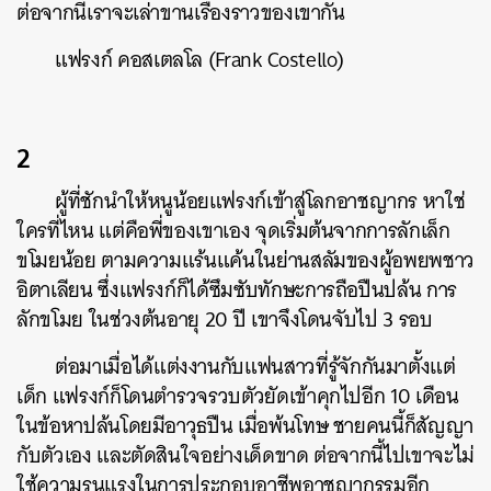
ต่อจากนี้เราจะเล่าขานเรื่องราวของเขากัน
แฟรงก์ คอสเตลโล (Frank Costello)
2
ผู้ที่ชักนำให้หนูน้อยแฟรงก์เข้าสู่โลกอาชญากร หาใช่
ใครที่ไหน แต่คือพี่ของเขาเอง จุดเริ่มต้นจากการลักเล็ก
ขโมยน้อย ตามความแร้นแค้นในย่านสลัมของผู้อพยพชาว
อิตาเลียน ซึ่งแฟรงก์ก็ได้ซึมซับทักษะการถือปืนปล้น การ
ลักขโมย ในช่วงต้นอายุ 20 ปี เขาจึงโดนจับไป 3 รอบ
ต่อมาเมื่อได้แต่งงานกับแฟนสาวที่รู้จักกันมาตั้งแต่
เด็ก แฟรงก์ก็โดนตำรวจรวบตัวยัดเข้าคุกไปอีก 10 เดือน
ในข้อหาปล้นโดยมีอาวุธปืน เมื่อพ้นโทษ ชายคนนี้ก็สัญญา
กับตัวเอง และตัดสินใจอย่างเด็ดขาด ต่อจากนี้ไปเขาจะไม่
ใช้ความรุนแรงในการประกอบอาชีพอาชญากรรมอีก