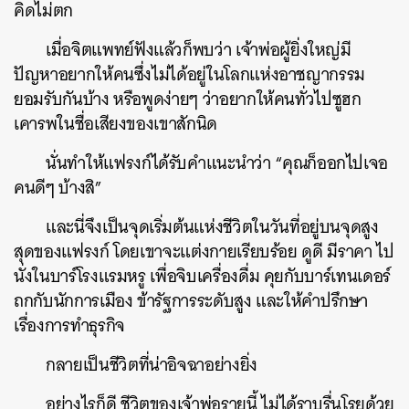
คิดไม่ตก
เมื่อจิตแพทย์ฟังแล้วก็พบว่า เจ้าพ่อผู้ยิ่งใหญ่มี
ปัญหาอยากให้คนซึ่งไม่ได้อยู่ในโลกแห่งอาชญากรรม
ยอมรับกันบ้าง หรือพูดง่ายๆ ว่าอยากให้คนทั่วไปซูฮก
เคารพในชื่อเสียงของเขาสักนิด
นั่นทำให้แฟรงก์ได้รับคำแนะนำว่า “คุณก็ออกไปเจอ
คนดีๆ บ้างสิ”
และนี่จึงเป็นจุดเริ่มต้นแห่งชีวิตในวันที่อยู่บนจุดสูง
สุดของแฟรงก์ โดยเขาจะแต่งกายเรียบร้อย ดูดี มีราคา ไป
นั่งในบาร์โรงแรมหรู เพื่อจิบเครื่องดื่ม คุยกับบาร์เทนเดอร์
ถกกับนักการเมือง ข้ารัฐการระดับสูง และให้คำปรึกษา
เรื่องการทำธุรกิจ
กลายเป็นชีวิตที่น่าอิจฉาอย่างยิ่ง
อย่างไรก็ดี ชีวิตของเจ้าพ่อรายนี้ ไม่ได้ราบรื่นโรยด้วย