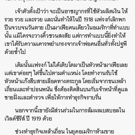
เจ้าตัวตั้งเป้าว่า จะเป็นอาชญากรที่ใช้หัวผลิตเงิน ให้
รวย รวย และรวย และนั่นทำให้ในปี 1918 แฟรงก์เลิกพก
ปืนจวบจนวันตาย เป็นมาเฟียคนเดียวในอเมริกาที่ทำแบบ
นั้น แม้ใครจะวางคิ้วชวนสงสัย แต่การทำแบบนี้ยิ่งทำให้
เขาได้รับความเคารพยำเกรงจากเจ้าพ่อคนอื่นทั่วทั้งปฐพี
ด้วยซ้ำไป
เดิมนั้นแฟรงก์ ไม่ได้เติบโตมาเป็นหัวหน้ามาเฟียเลย
แต่เขาค่อยๆ ไต่ขึ้นไปตามตำแหน่ง โดยทำงานรับใช้
หัวหน้าแก๊งสืบสายเลือดทางตระกูล โดยเริ่มจากขนเหล้า
เถื่อนและทำบ่อนพนัน ซึ่งต้องติดสินบนกับเจ้าหน้าที่ดูแล
ชายฝั่งและตำรวจ เพื่อให้การทำธุรกิจราบรื่น
นอกจากนี้เขายังมีส่วนร่วมในการล้มผลเบสบอลใน
เวิลด์ซีรีส์ ปี 1919 ด้วย
ช่วงทำธุรกิจเหล้าเถื่อน ในยุคอเมริกาห้ามขาย