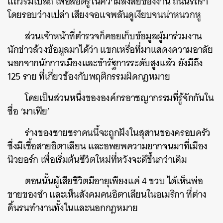
แถวริมโบสถ์ เพื่อสอดรู้ในความสงสัยของงาน ถนนรถรา
โดยรอบว่างเปล่า เสียงจอแจพลันดูเงียบจนน่าหนวกหู
ส่วนเจ้าหน้าที่ตำรวจก็คอยเก็บข้อมูลผู้มาร่วมงาน
นักข่าวล้วงข้อมูลมาได้ว่า แขกเหรื่อที่มาแสดงความอาลัย
นอกจากนักการเมืองและข้ารัฐการระดับสูงแล้ว ยังมีถึง
125 ราย ที่เกี่ยวข้องกับพฤติกรรมผิดกฎหมาย
โดยเป็นส่วนหนึ่งขององค์กรอาชญากรรมที่รู้จักกันใน
ชื่อ ‘มาเฟีย’
ร่างของชายชราคนนี้จะถูกฝังในสุสานของครอบครัว
ซึ่งมีเชื้อสายอิตาเลียน และอพยพความยากจนมาที่เมือง
นิวยอร์ก เพื่อเริ่มต้นชีวิตใหม่ที่หวังจะดีขึ้นกว่าเดิม
ตอนนั้นผู้เสียชีวิตมีอายุเพียงแค่ 4 ขวบ ได้เห็นพ่อ
ขายของชำ และเห็นสังคมคนอิตาเลียนในอเมริกา ที่ต่าง
ดิ้นรนทำงานทั้งในและนอกกฎหมาย