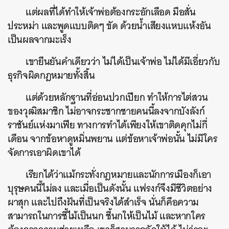
แต่ผลที่ได้ทำให้เจ้าพ่อต้องกระอักเลือด มือสั่น
ประหม่า และพูดแบบติดๆ ขัด ด้วยน้ำเสียงแหบแห้งอัน
เป็นผลจากมะเร็ง
เขายืนยันคำเดียวว่า ไม่ได้เป็นเจ้าพ่อ ไม่ได้มีเอี่ยวกับ
ธุรกิจผิดกฎหมายทั้งสิ้น
แต่ด้วยหลักฐานที่อ่อนปวกเปียก ทำให้การไต่สวน
ของวุฒิสมาชิก ไม่อาจกระชากชายคนนี้ลงจากบังลังก์
ราชันย์แห่งมาเฟีย ทางการทำได้เพียงให้เขาติดคุกไม่กี่
เดือน จากข้อหาดูหมิ่นพยาน แต่ข้อหาเจ้าพ่อนั้น ไม่มีใคร
จัดการเอาผิดเขาได้
เรียกได้ว่าแม้กระทั่งกฎหมายและนักการเมืองก็เอา
บุรุษคนนี้ไม่ลง และเมื่อเป็นดังนั้น แฟรงก์จึงมีชีวิตอย่าง
ผาสุก และไปถึงฝันที่เป็นจริงได้สำเร็จ นั่นก็คือความ
สามารถในการชี้ไม้เป็นนก ชี้นกให้เป็นไม้ และหากใคร