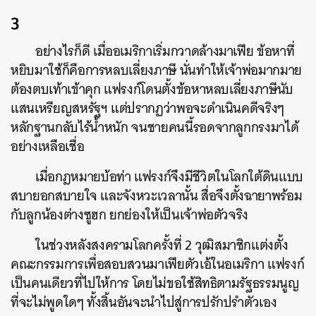
3
อย่างไรก็ดี เมื่ออเมริกาเริ่มกวาดล้างมาเฟีย ข้อหาที่
หยิบมาใช้ก็คือการหลบเลี่ยงภาษี นั่นทำให้เจ้าพ่อมากมาย
ต้องตบเท้าเข้าคุก แฟรงก์โดนตั้งข้อหาหลบเลี่ยงภาษีนับ
แสนเหรียญสหรัฐฯ แต่ปรากฏว่าพอจะดำเนินคดีจริงๆ
หลักฐานกลับไร้น้ำหนัก จนชายคนนี้รอดจากลูกกรงมาได้
อย่างเหลือเชื่อ
เมื่อกฎหมายบ้อท่า แฟรงก์จึงมีชีวิตในโลกใต้ดินแบบ
สบายอกสบายใจ และจังหวะเวลานั้น สื่อจึงตั้งฉายาพร้อม
กับลูกน้องต่างซูฮก ยกย่องให้เป็นเจ้าพ่อตัวจริง
ในช่วงหลังสงครามโลกครั้งที่ 2 วุฒิสมาชิกแต่งตั้ง
คณะกรรมการเพื่อสอบสวนมาเฟียตัวเอ้ในอเมริกา แฟรงก์
เป็นคนเดียวที่ไปให้การ โดยไม่ขอใช้สิทธิตามรัฐธรรมนูญ
ที่จะไม่พูดใดๆ ทั้งสิ้นอันจะนำไปสู่การปรักปรำตัวเอง