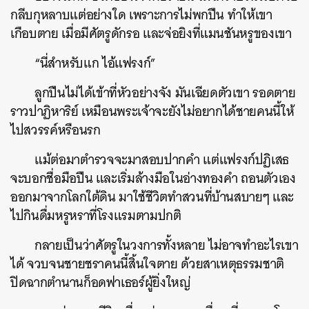
กลีบกุหลาบแต่อย่างใด เพราะการไม่พกปืน ทำให้เขา
เกือบตาย เมื่อมีศัตรูดักรอ และจ่อยิงที่แมนชันหรูของเขา
“นี่สำหรับแก ไอ้แฟรงก์”
ลูกปืนไม่ได้เข้าที่หัวอย่างจัง มันเฉียดตัวเขา รอดตาย
ราวปาฏิหาริย์ เหมือนพระเจ้าจะยังไม่อยากได้ชายคนนี้ให้
ไปสวรรค์หรือนรก
แม้ต่อมาตำรวจจะมาสอบปากคำ แต่แฟรงก์ปฏิเสธ
จะบอกชื่อมือปืน และเริ่มล้างมือในอ่างทองคำ ถอนตัวเอง
ออกมาจากโลกใต้ดิน มาใช้ชีวิตทำสวนที่บ้านสบายๆ และ
ไปกินดื่มหรูหราที่โรงแรมตามปกติ
กลายเป็นว่าศัตรูในวงการทั้งหลาย ไม่อาจทำอะไรเขา
ได้ จวบจนชายชราคนนี้สิ้นใจตาย ด้วยสาเหตุธรรมชาติ
ปิดฉากตำนานก็อดฟาเธอร์ผู้ยิ่งใหญ่