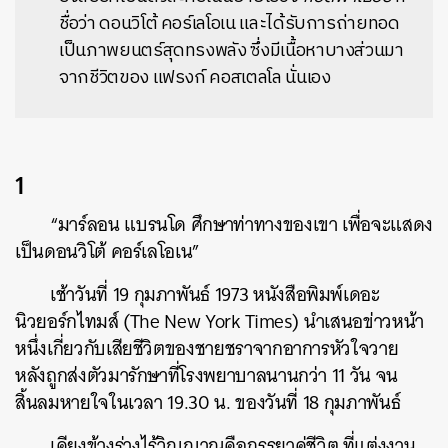
ชื่อว่า ดอนวิโต้ คอร์เลโอเน และได้รับการถ่ายทอด
เป็นภาพยนตร์สุดทรงพลัง ซึ่งมีเนื้อหาบางส่วนมา
จากชีวิตของ แฟรงก์ คอสเตลโล นั่นเอง
1
“มาร์ลอน แบรนโด ศึกษาท่าทางของเขา เพื่อจะแสดง
เป็นดอนวิโต้ คอร์เลโอเน”
เช้าวันที่ 19 กุมภาพันธ์ 1973 หนังสือพิมพ์เดอะ
นิวยอร์กไทมส์ (The New York Times) นำเสนอข่าวหน้า
หนึ่งเกี่ยวกับเสียชีวิตของชายชราจากอาการหัวใจวาย
หลังถูกส่งตัวมารักษาที่โรงพยาบาลนานกว่า 11 วัน จน
สิ้นลมหายใจในเวลา 19.30 น. ของวันที่ 18 กุมภาพันธ์
เคียงข้างร่างไร้วิญญาณคือภรรยาคู่ชีวิต ที่แต่งงาน