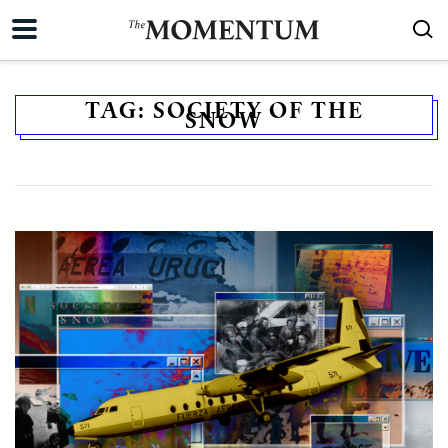
TAG:
SOCIETY OF THE
SNOW