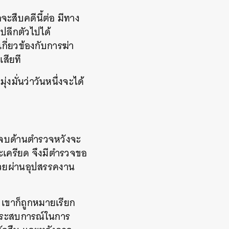
จะสืบคดีนี้ต่อ มีทาง
ปลีกตัวไปได้
เกี่ยวข้องกับการฆ่า
สียที
่งมั่นว่าวันหนึ่งจะได้
ยนจบด้านตำรวจหวังจะ
ะเครียด จึงมีตำรวจขอ
่วยผ่านอุปสรรคงาน
 เขาก็ถูกหมายเรียก
้ประสบการณ์ในการ