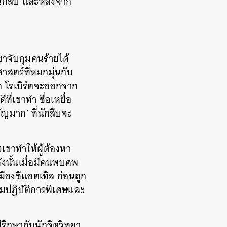
นักสืบ และหลังจาก
ขาจับกุมคนร้ายได้
สตร์ที่หมกมุ่นกับ
ก โรเบิร์ตจะออกจาก
ที่เขาทำ ชื่อเหยื่อ
ญมาก’ ที่นักสืบจะ
ขาทำให้ผู้ต้องหา
งนั้นเมื่อมีคนพบศพ
ืองซีแอตเทิล ก่อนถูก
ทีมปฏิบัติการพิเศษและ
รึกษากับนักจิตวิทยา