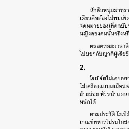
นักสืบหนุ่มมาทรา
เดียวคือต้องไปพบเท็ด
จดหมายของเท็ดฉบับนี้จ
หญิงสองคนนั้นจริงหรื
ตลอดระยะเวลาสิบกว
ไปบอกกับญาติผู้เสียชี
2.
โรเบิร์ตไม่เคยอ
ใส่เครื่องแบบเหมือน
ย้ายบ่อย หัวหน้าแผน
หนักได้
ตามประวัติ โรเบ
เกณฑ์ทหารไปรบในสงค