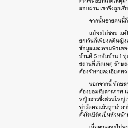
ตรวจสอบที่เกิดเหตุมา
สอบผ่าน เขาจึงถูกเร
จากนั้นชายคนนี้ก
แม้จะไม่ชอบ แต่โ
ยกเว้นก็เพียงคดีหญิง
ข้อมูลและคอมพิวเตอร
บ้านตี 5 กลับบ้าน 1 ท
สถานที่เกิดเหตุ ลัก
ต้องจำรายละเอียดพวก
นอกจากนี้ ทักษะ
ต้องยอมรับสารภาพ แล
หญิงสาวซึ่งส่วนใหญ่
ฆ่ารัดคอแล้วถูกนำมาทิ
ตั้งโรเบิร์ตเป็นหัวหน
เมื่อตกลงจะไปพบ