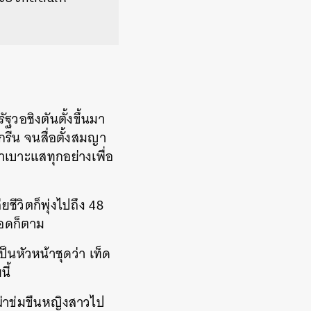
ัฐวอชิงตันตั้งขึ้นมา
ำกรีน จนสื่อตั้งสมญา
าเบาะแสทุกอย่างเพื่อ
ยชีวิตก็พุ่งไปถึง 48
ลอดก็ตาม
เป็นหัวหน้าชุดว่า เท็ด
นี้
ีฆ่าข่มขืนหญิงสาวไป