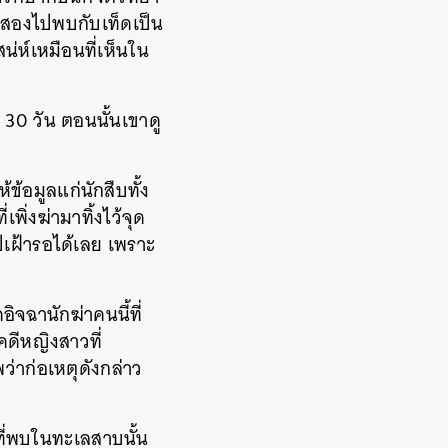
ั้งสองไปพบกับเท็ดเป็น
น่ห์เหมือนที่เห็นใน
ว 30 วัน ตอนนั้นเขาดู
้ข้อมูลแก่นักสืบทั้ง
พิ่งฆ่ามาทิ้งไว้จุด
ไปเฝ้ารอได้เลย เพราะ
อิจฉานักฆ่าคนนี้ที่
คดีหญิงสาวที่
่าก่อเหตุดังกล่าว
วที่พบในทะเลสาบนั้น