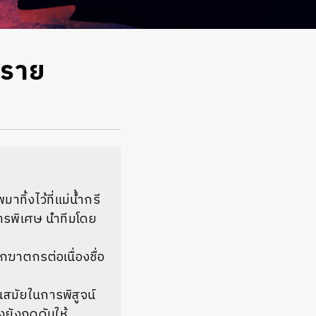
2 ราย
ิ้งไว้ที่แม่น้ำกรี
ิการพิเศษ นำทีมโดย
ากฆาตกรต่อเนื่องชื่อ
สมัยในการพิสูจน์
งยังกดดันให้