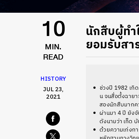
นักสืบผู้ทำ
10
ยอมรับสา
MIN.
READ
HISTORY
ช่วงปี 1982 เกิ
JUL 23,
น จนสื่อตั้งฉายา
2021
สองนักสืบมากควา
ผ่านมา 4 ปี ยังจ
ดังนามว่า เท็ด บั
ด้วยความเก่งกา
หลักฐานทางวิทยา