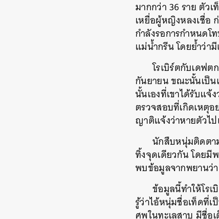
มากกว่า 36 ราย ตัวเท
เหยื่อผู้หญิงหลงเชื่อ
กำลังรอการกำหนดโทษป
แม่น้ำกรีน โดยย้ำว่า
โรเบิร์ตกับเดฟตกล
กันยายน ขณะนั้นเป็นเ
นั้นเองที่เขาได้รับแ
ตรวจสอบที่เกิดเหตุอย
ญาติแจ้งว่าหายตัวไป
นักสืบหนุ่มติดต
ทิ้งจุดเดียวกัน โดยมี
พบข้อมูลจากพยานว่า 
ข้อมูลนี้ทำให้โร
รู้ว่าไอ้หนุ่มชื่อเท
ศพในทะเลสาบ มีชื่อเต็
ค้