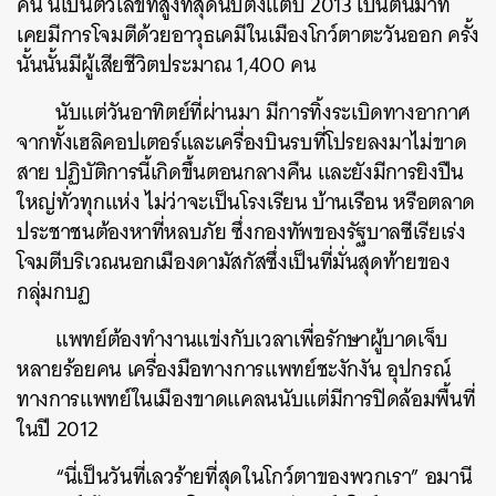
คน นี่เป็นตัวเลขที่สูงที่สุดนับตั้งแต่ปี 2013 เป็นต้นมาที่
เคยมีการโจมตีด้วยอาวุธเคมีในเมืองโกว์ตาตะวันออก ครั้ง
นั้นนั้นมีผู้เสียชีวิตประมาณ 1,400 คน
นับแต่วันอาทิตย์ที่ผ่านมา มีการทิ้งระเบิดทางอากาศ
จากทั้งเฮลิคอปเตอร์และเครื่องบินรบที่โปรยลงมาไม่ขาด
สาย ปฏิบัติการนี้เกิดขึ้นตอนกลางคืน และยังมีการยิงปืน
ใหญ่ทั่วทุกแห่ง ไม่ว่าจะเป็นโรงเรียน บ้านเรือน หรือตลาด
ประชาชนต้องหาที่หลบภัย ซึ่งกองทัพของรัฐบาลซีเรียเร่ง
โจมตีบริเวณนอกเมืองดามัสกัสซึ่งเป็นที่มั่นสุดท้ายของ
กลุ่มกบฏ
แพทย์ต้องทำงานแข่งกับเวลาเพื่อรักษาผู้บาดเจ็บ
หลายร้อยคน เครื่องมือทางการแพทย์ชะงักงัน อุปกรณ์
ทางการแพทย์ในเมืองขาดแคลนนับแต่มีการปิดล้อมพื้นที่
ในปี 2012
“นี่เป็นวันที่เลวร้ายที่สุดในโกว์ตาของพวกเรา” อมานี