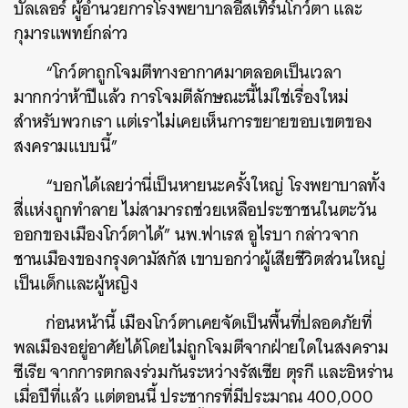
บัลเลอร์ ผู้อำนวยการโรงพยาบาลอีสเทิร์นโกว์ตา และ
กุมารแพทย์กล่าว
“โกว์ตาถูกโจมตีทางอากาศมาตลอดเป็นเวลา
มากกว่าห้าปีแล้ว การโจมตีลักษณะนี้ไม่ใช่เรื่องใหม่
สำหรับพวกเรา แต่เราไม่เคยเห็นการขยายขอบเขตของ
สงครามแบบนี้”
“บอกได้เลยว่านี่เป็นหายนะครั้งใหญ่ โรงพยาบาลทั้ง
สี่แห่งถูกทำลาย ไม่สามารถช่วยเหลือประชาชนในตะวัน
ออกของเมืองโกว์ตาได้” นพ.ฟาเรส อูไรบา กล่าวจาก
ชานเมืองของกรุงดามัสกัส เขาบอกว่าผู้เสียชีวิตส่วนใหญ่
เป็นเด็กและผู้หญิง
ก่อนหน้านี้ เมืองโกว์ตาเคยจัดเป็นพื้นที่ปลอดภัยที่
พลเมืองอยู่อาศัยได้โดยไม่ถูกโจมตีจากฝ่ายใดในสงคราม
ซีเรีย จากการตกลงร่วมกันระหว่างรัสเซีย ตุรกี และอิหร่าน
เมื่อปีที่แล้ว แต่ตอนนี้ ประชากรที่มีประมาณ 400,000