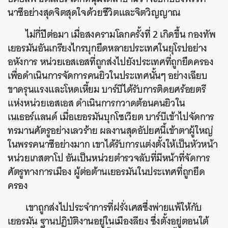
นาซีอย่างสุดจิตสุดใจด้วยชีวิตและจิตวิญญาณ
ไม่กี่ปีต่อมา เมื่อสงครามโลกครั้งที่ 2 เกิดขึ้น กองทัพ
เยอรมันอันเกรียงไกรบุกยึดหลายประเทศในยุโรปอย่าง
อหังการ หน่วยเอสเอสที่ถูกส่งไปยังประเทศที่ถูกยึดครอง
เพื่อดำเนินการจัดการคนยิวในประเทศนั้นๆ อย่างเฉียบ
ขาดรุนแรงและโหดเหี้ยม บาร์บีได้รับการติดยศร้อยตรี
แห่งหน่วยเอสเอส ดำเนินการกวาดต้อนคนยิวใน
เนเธอร์แลนด์ เมื่อเยอรมันบุกโซเวียต บาร์บีเข้าไปจัดการ
ทรมานศัตรูอย่างเลวร้าย ผลงานสุดอัปยศนี้เข้าตาผู้ใหญ่
ในพรรคนาซีอย่างมาก เขาได้รับการแต่งตั้งให้เป็นหัวหน้า
หน่วยเกสตาโป อันเป็นหน่วยตำรวจลับที่มีหน้าที่จัดการ
ศัตรูทางการเมือง ผู้ต่อต้านเยอรมันในประเทศที่ถูกยึด
ครอง
เขาถูกส่งไปประจำการที่ฝรั่งเศสซึ่งพ่ายแพ้ให้กับ
เยอรมัน ฐานปฏิบัติงานอยู่ในเมืองลียง ซึ่งตั้งอยู่ตอนใต้