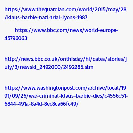
https://www.theguardian.com/world/2015/may/28
/klaus-barbie-nazi-trial-lyons-1987
https://www.bbc.com/news/world-europe-
45796063
http://news.bbc.co.uk/onthisday/hi/dates/stories/j
uly/3/newsid_2492000/2492285.stm
https://www.washingtonpost.com/archive/local/19
91/09/26/war-criminal-klaus-barbie-dies/c4556c51-
6844-491a-8a4d-8ec8ca66fc49/