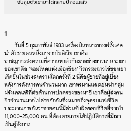
จับกุมตัวเขามาได้หลายปีก่อนแล้ว
1
วันที่ 5 กุมภาพันธ์ 1983 เครื่องบินทหารของฝรั่งเศส
นำตัวชายคนหนึ่งมาจากโบลิเวีย เขาคือ
อาชญากรสงครามที่ควานหาตัวกันมาอย่างยาวนาน ฉายา
ของเขาคือ ‘จอมโหดแห่งเมืองลียง’ วีรกรรมฉาวโฉ่ของเขา
เกิดขึ้นในช่วงสงครามโลกครั้งที่ 2 นี่คือผู้ชายที่อยู่เบื้อง
หลังการสังหารคนจำนวนมาก เขาทรมานและเข่นฆ่ากลุ่ม
ฝรั่งเศสเสรีที่ต่อต้านการปกครองของนาซี เขาคือผู้ส่งคน
ยิวจำนวนมากไปค่ายกักกันซึ่งหมายถึงจุดจบแห่งชีวิต
ประมาณการกันว่าชายคนนี้มีส่วนรับผิดชอบชีวิตที่จากไป
11,000-25,000 คน ที่ต้องตายภายใต้ปฏิบัติการที่มีเขา
เป็นผู้สั่งการ