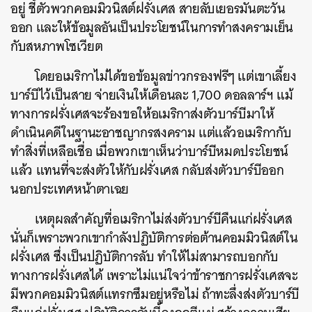
อยู่ ชี้ตัวพวกคอมมิวนิสต์ฝรั่งเศส สายลับเยอรมันตะวัน
ออก และให้ข้อมูลอันเป็นประโยชน์ในการทำสงครามเย็น
กับสหภาพโซเวียต
โดยอเมริกาไม่ได้ขอข้อมูลข่าวกรองฟรีๆ แต่เขาเลี้ยง
บาร์บีไว้เป็นสาย จ่ายเงินให้เดือนละ 1,700 ดอลลาร์ฯ แม้
ทางการฝรั่งเศสจะร้องขอให้อเมริกาส่งตัวบาร์บีมาให้
ดำเนินคดีในฐานะอาชญากรสงคราม แต่แล้วอเมริกากับ
ทำสิ่งที่เหลือเชื่อ เมื่อพวกเขาเห็นว่าบาร์บีหมดประโยชน์
แล้ว แทนที่จะส่งตัวให้กับฝรั่งเศส กลับส่งตัวบาร์บีออก
นอกประเทศหน้าตาเฉย
เหตุผลสำคัญที่อเมริกาไม่ส่งตัวบาร์บีคืนแก่ฝรั่งเศส
นั่นก็เพราะพวกเขากำลังปฏิบัติการต่อต้านคอมมิวนิสต์ใน
ฝรั่งเศส ซึ่งเป็นปฏิบัติการลับ ทำให้ไม่สามารถบอกกับ
ทางการฝรั่งเศสได้ เพราะไม่แน่ใจว่าข้าราชการฝรั่งเศสจะ
มีพวกคอมมิวนิสต์แทรกซึมอยู่หรือไม่ ถ้าทะลึ่งส่งตัวบาร์บี