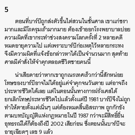
5
ตอนที่บาร์บีถูกส่งตัวขึ้นไต่สวนในชั้นศาล เขาแก่ชรา
มากและมีโรครุมเร้ามากมาย ต้องเข้าออกโรงพยาบาลบ่อย
ความผิดที่เขากระทำช่วงสงครามโลกครั้งที่ 2 หลายคดี
หมดอายุความไป แต่เพราะบาร์บีก่อเหตุไว้หลายกระทง
จึงมีความผิดที่แจ้งข้อกล่าวหาได้เป็นจำนวนมาก สุดท้าย
ศาลมีคำสั่งให้จำคุกตลอดชีวิตชายคนนี้
น่าเสียดายว่าหากเขาถูกเนรเทศเร็วกว่านี้สักหน่อย
โทษของบาร์บีอาจไม่ได้อยู่แค่จำคุกจนวันตาย แต่อาจถึง
ประหารชีวิตได้เลย แต่ในตอนนั้นทางการฝรั่งเศสได้
ยกเลิกโทษประหารชีวิตไปแล้วตั้งแต่ปี 1981 บาร์บีจึงไม่ถูก
ทำให้ตายตั้งแต่เนิ่นๆ แต่ต้องหมดสิ้นอิสรภาพ ถูกกักขัง
ตามบทบัญญัติแห่งกฎหมายในปี 1987 กว่าจะมีสิทธิ์ยื่น
อุทธรณ์ได้ก็ต้องถึงปี 2002 เสียก่อน ซึ่งตอนนั้นบาร์บีจะ
อายุเฉียดๆ เลข 9 แล้ว