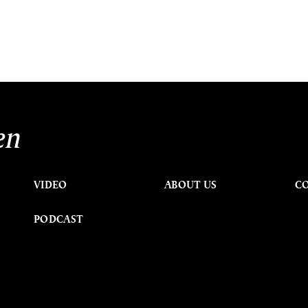
en
VIDEO
ABOUT US
C
PODCAST