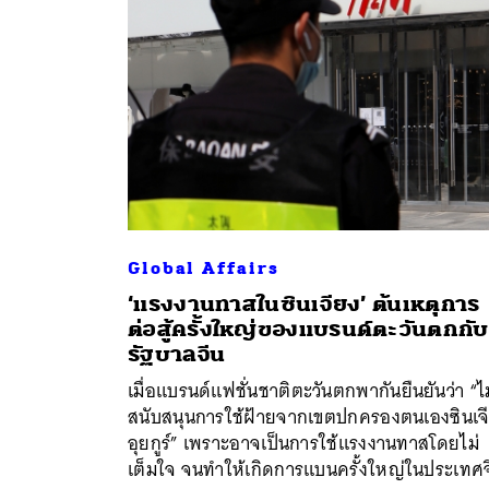
Global Affairs
‘แรงงานทาสในซินเจียง’ ต้นเหตุการ
ต่อสู้ครั้งใหญ่ของแบรนด์ตะวันตกกับ
ค้
รัฐบาลจีน
เมื่อแบรนด์แฟชั่นชาติตะวันตกพากันยืนยันว่า “ไม
สนับสนุนการใช้ฝ้ายจากเขตปกครองตนเองซินเจ
อุยกูร์” เพราะอาจเป็นการใช้แรงงานทาสโดยไม่
เต็มใจ จนทำให้เกิดการแบนครั้งใหญ่ในประเทศ