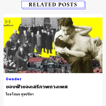
RELATED POSTS
Gender
ขอบฟ้าของเสรีภาพทางเพศ
โดย โตมร ศุขปรีชา