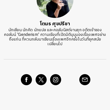
โตมร ศุขปรีชา
นักเขียน นักคิด นักแปล และคอลัมนิสต์งานชุก อดีตเจ้าของ
คอลัมน์ 'Genderism' ความเรียงที่เปิดมิติมุมมองเรื่องเพศอย่าง
ถึงแก่น ที่หวนกลับมาเขียนเรื่องเพศอีกครั้งในวันที่ยุคสมัย
เปลี่ยนไป