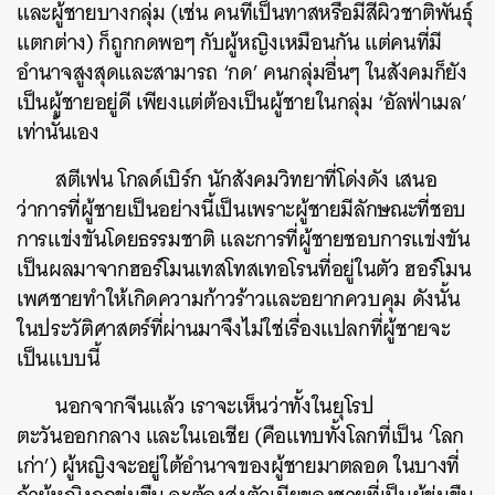
และผู้ชายบางกลุ่ม (เช่น คนที่เป็นทาสหรือมีสีผิวชาติพันธุ์
แตกต่าง) ก็ถูกกดพอๆ กับผู้หญิงเหมือนกัน แต่คนที่มี
อำนาจสูงสุดและสามารถ ‘กด’ คนกลุ่มอื่นๆ ในสังคมก็ยัง
เป็นผู้ชายอยู่ดี เพียงแต่ต้องเป็นผู้ชายในกลุ่ม ‘อัลฟ่าเมล’
เท่านั้นเอง
สตีเฟน โกลด์เบิร์ก นักสังคมวิทยาที่โด่งดัง เสนอ
ว่าการที่ผู้ชายเป็นอย่างนี้เป็นเพราะผู้ชายมีลักษณะที่ชอบ
การแข่งขันโดยธรรมชาติ และการที่ผู้ชายชอบการแข่งขัน
เป็นผลมาจากฮอร์โมนเทสโทสเทอโรนที่อยู่ในตัว ฮอร์โมน
เพศชายทำให้เกิดความก้าวร้าวและอยากควบคุม ดังนั้น
ในประวัติศาสตร์ที่ผ่านมาจึงไม่ใช่เรื่องแปลกที่ผู้ชายจะ
เป็นแบบนี้
นอกจากจีนแล้ว เราจะเห็นว่าทั้งในยุโรป
ตะวันออกกลาง และในเอเชีย (คือแทบทั้งโลกที่เป็น ‘โลก
เก่า’) ผู้หญิงจะอยู่ใต้อำนาจของผู้ชายมาตลอด ในบางที่