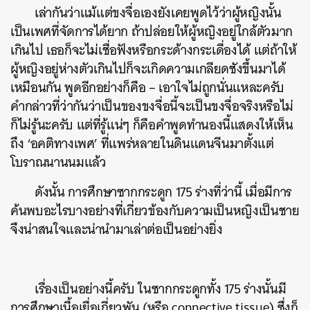
เล่ากันว่าแม้แต่ขงจื่อเองยังเคยพูดไว้ว่าผู้หญิงนั้น
เป็นเพศที่จัดการได้ยาก ถ้าปล่อยให้ผู้หญิงอยู่ใกล้ตัวมาก
เกินไป เธอก็จะไม่เชื่อฟังหรือกระด้างกระเดื่องได้ แต่ถ้าให้
ผู้หญิงอยู่ห่างตัวเกินไปก็จะเกิดความเกลียดชังขึ้นมาได้
เหมือนกัน พูดอีกอย่างก็คือ – เอาใจไม่ถูกนั่นแหละครับ
คำกล่าวที่ว่ากันว่าเป็นของขงจื่อนี้จะเป็นขงจื่อจริงหรือไม่
ก็ไม่รู้นะครับ แต่ที่รู้แน่ๆ ก็คือคำพูดทำนองนี้แสดงให้เห็น
ถึง ‘อคติทางเพศ’ ที่แพร่หลายในดินแดนจีนมาตั้งแต่
โบราณนานนมแล้ว
ดังนั้น การศึกษาซากกระดูก 175 ร่างที่ว่านี้ เมื่อมีการ
ค้นพบอะไรบางอย่างที่เกี่ยวข้องกับความเป็นหญิงเป็นชาย
จึงน่าสนใจและน่านำมาเล่าต่อเป็นอย่างยิ่ง
เรื่องเป็นอย่างนี้ครับ ในซากกระดูกทั้ง 175 ร่างนั้นมี
การศึกษาเนื้อเยื่อเกี่ยวพัน (หรือ connective tissue) ซึ่งก็