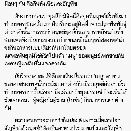
มือนๆ กัน คือกินทั้งเนื้อและธัญพืช
ต้องบอกก่อนว่ายุคนีโอลิธิคนี่คือยุคที่มนุษย์เริ่มหันมา
ทำเกษตรเป็นครั้งแรก คือเริ่มจะอยู่ติดที่ เพาะปลูกพืชพันธุ์
ต่างๆ ดังนั้น การพบว่ามนุษย์ยุคนี้กินอาหารเหมือนกันทั้ง
สองเพศจึงเป็นการบ่งบอกว่าก่อนหน้านี้มนุษย์สองเพศน่า
จะกินอาหารแบบเดียวกันมาโดยตลอด
แต่พอพ้นยุคนิโอลิธิคไปแล้ว ‘เมนู’ ของมนุษย์เพศชายกับ
เพศหญิงกลับเริ่มแตกต่างกัน!
นักวิทยาศาสตร์ที่ศึกษาเรื่องนี้บอกว่า ‘เมนู’ อาหาร
ของคนสองเพศนั้นจะเริ่มแตกต่างกันเมื่อมนุษย์ค่อยๆ เริ่ม
ทำเกษตรมากขึ้นเรื่อยๆ ยิ่งเมื่อมาถึงยุคบรอนซ์ ก็จะเห็นได้
ชัดเจนเลยว่าผู้หญิงกับผู้ชาย (ในจีน) กินอาหารแตกต่าง
กัน
หลายคนอาจจะบอกว่าก็แน่ละสิ เพราะเมื่อเราปลูก
ธัญพืชได้ มนุษย์ก็ต้องกินอาหารประเภทแป้งและธัญพืช