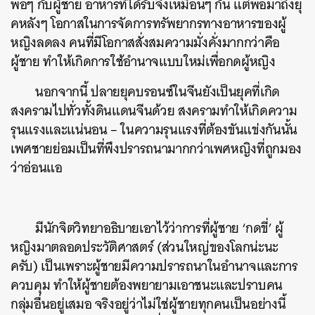
พอๆ กับผู้ชาย อาหารที่ได้รับจึงเหมือนๆ กัน แต่พอมาถึงยุ
คหลังๆ โอกาสในการจัดการทรัพยากรทางอาหารของผู้
หญิงลดลง คนที่มีโอกาสสั่งสมความมั่งคั่งมากกว่าคือ
ผู้ชาย ทำให้เกิดการใช้อำนาจแบบใหม่เพื่อกดผู้หญิง
นอกจากนี้ ปลายยุคบรอนซ์ในจีนยังเป็นยุคที่เกิด
สงครามไปทั่วทั้งดินแดนจีนด้วย สงครามทำให้เกิดความ
รุนแรงและแน่นอน – ในความรุนแรงที่ต้องขันแข่งกันนั้น
เพศชายย่อมเป็นที่พึงปรารถนามากกว่าเพศหญิงที่ถูกมอง
ว่าอ่อนแอ
มีนักจิตวิทยาอธิบายเอาไว้ว่าการที่ผู้ชาย ‘กดขี่’ ผู้
หญิงมาตลอดประวัติศาสตร์ (ส่วนใหญ่ของโลกน่ะนะ
ครับ) เป็นเพราะผู้ชายมีความปรารถนาในอำนาจและการ
ควบคุม ทำให้ผู้ชายต้องพยายามเอาชนะและปราบคน
กลุ่มอื่นอยู่เสมอ จริงอยู่ว่าไม่ใช่ผู้ชายทุกคนเป็นอย่างนี้