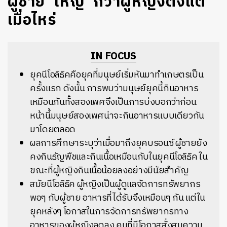
ผู้ชาย ‘ใหญ่’ กว่าผู้หญิงตั้งแต่
เมื่อไหร่
IN FOCUS
ยุคนีโอลิธิคคือยุคที่มนุษย์เริ่มหันมาทำเกษตรเป็น
ครั้งแรก ดังนั้น การพบว่ามนุษย์ยุคนี้กินอาหาร
เหมือนกันทั้งสองเพศจึงเป็นการบ่งบอกว่าก่อน
หน้านี้มนุษย์สองเพศน่าจะกินอาหารแบบเดียวกัน
มาโดยตลอด
ผลการศึกษาระบุว่าเมื่อมาถึงยุคบรอนซ์ ผู้ชายยัง
คงกินธัญพืชและกินเนื้อเหมือนกับในยุคนีโอลิธิค ใน
ขณะที่ผู้หญิงกินเนื้อน้อยลงอย่างมีนัยสำคัญ
สมัยนีโอลิธิค ผู้หญิงเป็นผู้ดูแลจัดการทรัพยากร
พอๆ กับผู้ชาย อาหารที่ได้รับจึงเหมือนๆ กัน แต่ใน
ยุคหลังๆ โอกาสในการจัดการทรัพยากรทาง
อาหารของผู้หญิงลดลง คนที่มีโอกาสสั่งสมความ