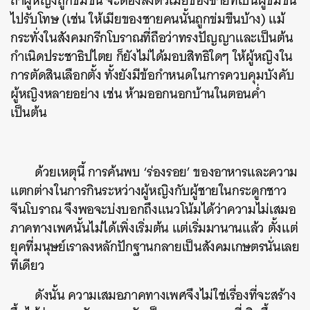
ถ้าผู้หญิงถูกข่มขืน จะต้องส่งตัวเมียของชายที่เป็นผู้ข่มขืน
ไปรับโทษ (เช่น ให้เมียของชายคนนั้นถูกข่มขืนบ้าง) แม้
กระทั่งในสังคมกรีกโบราณที่ถือว่าทรงปัญญาและเป็นต้น
กำเนิดประชาธิปไตย ก็ยังไม่ได้มอบสิทธิใดๆ ให้ผู้หญิงใน
การตัดสินเลือกตั้ง ทั้งยังมีข้อกำหนดในการควบคุมบังคับ
ผู้หญิงหลายอย่าง เช่น ห้ามออกนอกบ้านในตอนค่ำ
เป็นต้น
ด้วยเหตุนี้ การค้นพบ ‘ร่องรอย’ ของอาหารและความ
แตกต่างในการกินระหว่างผู้หญิงกับผู้ชายในกระดูกชาว
จีนโบราณ จึงพอจะบ่งบอกถึงแนวโน้มได้ว่าความไม่เสมอ
ภาคทางเพศนั้นไม่ได้เพิ่งเริ่มต้น แต่เริ่มมานานแล้ว ตั้งแต่
ยุคที่มนุษย์เราลงหลักปักฐานกลายเป็นสังคมเกษตรนั่นเลย
ทีเดียว
ดังนั้น ความเสมอภาคทางเพศจึงไม่ใช่เรื่องที่จะสร้าง