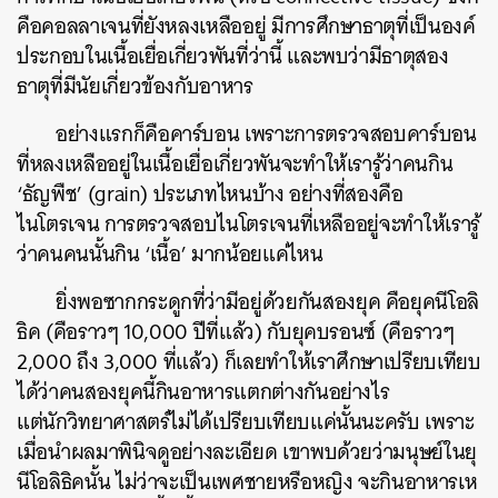
คือคอลลาเจนที่ยังหลงเหลืออยู่ มีการศึกษาธาตุที่เป็นองค์
ประกอบในเนื้อเยื่อเกี่ยวพันที่ว่านี้ และพบว่ามีธาตุสอง
ธาตุที่มีนัยเกี่ยวข้องกับอาหาร
อย่างแรกก็คือคาร์บอน เพราะการตรวจสอบคาร์บอน
ที่หลงเหลืออยู่ในเนื้อเยื่อเกี่ยวพันจะทำให้เรารู้ว่าคนกิน
‘ธัญพืช’ (grain) ประเภทไหนบ้าง อย่างที่สองคือ
ไนโตรเจน การตรวจสอบไนโตรเจนที่เหลืออยู่จะทำให้เรารู้
ว่าคนคนนั้นกิน ‘เนื้อ’ มากน้อยแค่ไหน
ยิ่งพอซากกระดูกที่ว่ามีอยู่ด้วยกันสองยุค คือยุคนีโอลิ
ธิค (คือราวๆ 10,000 ปีที่แล้ว) กับยุคบรอนซ์ (คือราวๆ
2,000 ถึง 3,000 ที่แล้ว) ก็เลยทำให้เราศึกษาเปรียบเทียบ
ได้ว่าคนสองยุคนี้กินอาหารแตกต่างกันอย่างไร
แต่นักวิทยาศาสตร์ไม่ได้เปรียบเทียบแค่นั้นนะครับ เพราะ
เมื่อนำผลมาพินิจดูอย่างละเอียด เขาพบด้วยว่ามนุษย์ในยุ
นีโอลิธิคนั้น ไม่ว่าจะเป็นเพศชายหรือหญิง จะกินอาหารเห