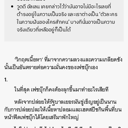
วูดดี อัลเลน เคยกล่าวไว้ว่ามันอาจไม่มีอะไรเลยที่
ดำรงอยู่ในความเป็นจริง และเราต่างเป็น ‘ตัวละคร
ในความฝันของใครสักคน’ บางทีนั่นอาจเป็นความ
จริงเดียวที่เหลืออยู่ก็เป็นได้
‘วิกฤตเนื้อหา’ ที่มาจากความลวงและความเกลียดชัง
นั้นเป็นอันตรายต่อความมั่นคงของเฟซบุ๊กเอง
1.
ในที่สุด เฟซบุ๊กก็คงต้องลุกขึ้นมาทำอะไรเสียที
หลังจากปล่อยให้รัฐบาลเยอรมันขู่เข็ญอยู่เป็นนาน
กับการปล่อยปละให้เนื้อหาปลอมและเฮตสปีชกินพื้นที่บน
หน้าฟีดเฟซบุ๊กได้โดยเสรีมาพักใหญ่