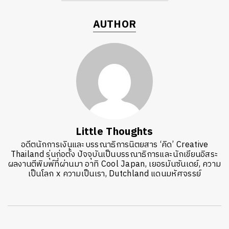
AUTHOR
Little Thoughts
อดีตนักการเงินและบรรณาธิการนิตยสาร ‘คิด’ Creative
Thailand รุ่นก่อตั้ง ปัจจุบันเป็นบรรณาธิการและนักเขียนอิสระ
ผลงานตีพิมพ์ที่ผ่านมา อาทิ Cool Japan, เยอรมันซันเดย์, ความ
เป็นโลก x ความเป็นเรา, Dutchland แดนมหัศจรรย์