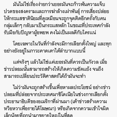
มันไม่ใช่เรื่องง่ายกว่าเยอรมันจะก้าวพ้นความเจ็บ
ปวดของสงครามและการฆ่าล้างเผ่าพันธุ์ การเสี่ยงปล่อย
ให้กระแสชาตินิยมที่ดูเหมือนจะถูกจุดติดอีกครั้งกับคน
กลุ่มเล็กๆ กลับมาเป็นกระแสหลัก ในขณะที่ประเทศกำลัง
รับมือกับปัญหาผู้อพยพ คงไม่เป็นผลดีกับใครแน่
โดยเฉพาะในวันที่กำลังจะมีการเลือกตั้งใหญ่ และทุก
อย่างยังอยู่ในภาวะคาดเดาได้ลำบากแบบนี้
แต่จริงๆ แล้วไม่ใช่แค่เยอรมันที่ควรเป็นกังวล เมื่อ
ข่าวปลอมนั้นสามารถสร้างให้เกิดความขัดแย้ง จนถึง
สามารถเปลี่ยนประวัติศาสตร์ได้ถ้ามันจะทำ
ไม่ว่ามันจะถูกสร้างขึ้นเพื่อหาผลประโยชน์ อย่างข่าว
ปลอมที่ปล่อยจากประเทศมาซิโดเนียในช่วงการเลือกตั้ง
ประธานาธิบดีของอเมริกาที่ผ่านมา (เต้าข่าวสร้างความ
หวือหวาเพื่อรายได้โฆษณา) หรือเกิดจากความเข้าใจผิด
เล็กน้อยที่ถูกนำมาขยายใหญ่ในที่สุด