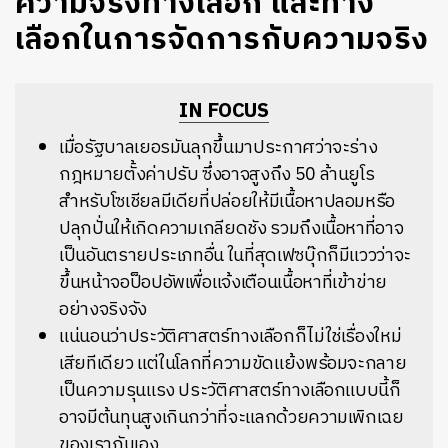
ความจริงทางเลือก และทาง
เลือกในการจัดการกับความจริง
IN FOCUS
เมื่อรัฐบาลเยอรมันลุกขึ้นมาประกาศว่าจะร่าง
กฎหมายตั้งค่าปรับ ซึ่งอาจสูงถึง 50 ล้านยูโร
สำหรับโซเชียลมีเดียที่ปล่อยให้มีเนื้อหาปลอมหรือ
ปลุกปั่นให้เกิดความเกลียดชัง รวมถึงเนื้อหาที่อาจ
เป็นอันตรายประเภทอื่น ในที่สุดเฟซบุ๊กก็มีแววว่าจะ
ขึ้นหน้าจอป็อปอัพเพื่อแจ้งเตือนเนื้อหาที่เข้าข่าย
อย่างจริงจัง
แน่นอนว่าประวัติศาสตร์ทางเลือกก็ไม่ใช่เรื่องใหม่
เสียทีเดียว แต่ในโลกที่ความขัดแย้งพร้อมจะกลาย
เป็นความรุนแรง ประวัติศาสตร์ทางเลือกแบบนี้ก็
อาจมีต้นทุนสูงเกินกว่าที่จะแลกด้วยความเพิกเฉย
ของเรากันเอง