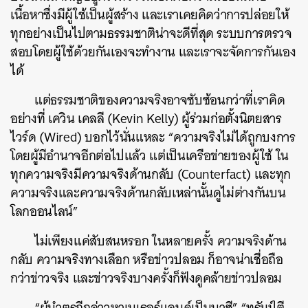
เนื้อหาซึ่งมีผู้ใช้เป็นผู้สร้าง และเราเคยคิดว่าการปล่อยให้
ทุกอย่างเป็นไปตามธรรมชาติน่าจะดีที่สุด ระบบการตรวจ
สอบโดยผู้ใช้ด้วยกันเองจะทำงาน และเราจะจัดการกันเอง
ได้
แต่ธรรมชาติของความจริงอาจซับซ้อนกว่าที่เราคิด
อย่างที่ เควิน เคลลี (Kevin Kelly) ผู้ร่วมก่อตั้งนิตยสาร
ไวร์ด (Wired) บอกไว้นั่นแหละ “ความจริงไม่ได้ถูกบงการ
โดยผู้มีอำนาจอีกต่อไปแล้ว แต่เป็นเครือข่ายของผู้ใช้ ใน
ทุกความจริงมีความจริงด้านกลับ (Counterfact) และทุก
ความจริงและความจริงด้านกลับเหล่านั้นดูไม่ต่างกันบน
โลกออนไลน์”
ไม่เพียงแค่สับสนหรอก ในหลายครั้ง ความจริงด้าน
กลับ ความจริงทางเลือก หรือข่าวปลอม ก็อาจน่าเชื่อถือ
กว่าข่าวจริง และข่าวจริงบางครั้งก็ฟังดูคล้ายข่าวปลอม
“ผู้นำตุรกีกล่าวหาเนเธอร์แลนด์เป็นนาซี” “ทรัมป์ตี