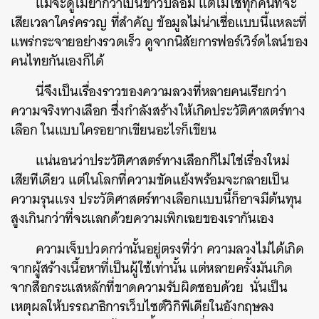
แม้จะดูไม่ยากว่าเป็นข่าวปลอม แต่ไม่ใช่ทุกคนที่จะ
เสียเวลาใคร่ครวญ ที่สำคัญ ข้อมูลไม่น่าเชื่อแบบนี้แหละที่
แพร่กระจายอย่างรวดเร็ว ดูจากนิสัยการฟอร์เวิร์ดไลน์ของ
คนไทยกันเองก็ได้
นี่จึงเป็นเรื่องราวของความลวงที่หลายคนเรียกว่า
ความจริงทางเลือก ซึ่งกำลังสร้างให้เกิดประวัติศาสตร์ทาง
เลือก ในแบบใครอยากเขียนอะไรก็เขียน
แน่นอนว่าประวัติศาสตร์ทางเลือกก็ไม่ใช่เรื่องใหม่
เสียทีเดียว แต่ในโลกที่ความขัดแย้งพร้อมจะกลายเป็น
ความรุนแรง ประวัติศาสตร์ทางเลือกแบบนี้ก็อาจมีต้นทุน
สูงเกินกว่าที่จะแลกด้วยความเพิกเฉยของเรากันเอง
ความเจ็บปวดกว่านั้นอยู่ตรงที่ว่า ความลวงไม่ได้เกิด
จากผู้สร้างเนื้อหาที่เป็นผู้ใช้เท่านั้น แต่หลายครั้งมันเกิด
จากสื่อกระแสหลักที่ขาดความรับผิดชอบด้วย นั่นเป็น
เหตุผลให้บรรณาธิการเว็บไซต์วิกิพีเดียในอังกฤษลง